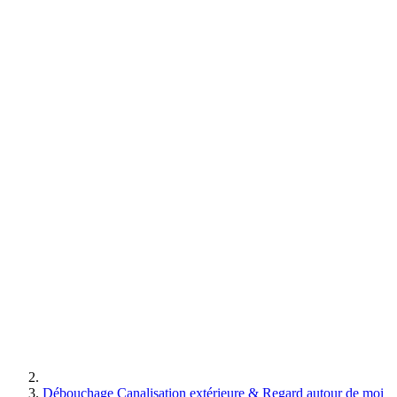
Débouchage Canalisation extérieure & Regard autour de moi