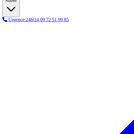
Autres
Urgence 24h/24
09 72 51 99 85