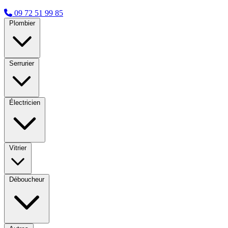
09 72 51 99 85
Plombier
Serrurier
Électricien
Vitrier
Déboucheur