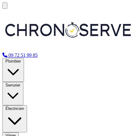
09 72 51 99 85
Plombier
Serrurier
Électricien
Vitrier