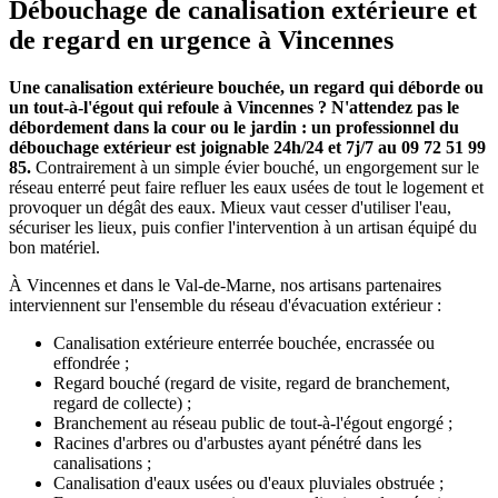
Débouchage de canalisation extérieure et
de regard en urgence à Vincennes
Une canalisation extérieure bouchée, un regard qui déborde ou
un tout-à-l'égout qui refoule à Vincennes ? N'attendez pas le
débordement dans la cour ou le jardin : un professionnel du
débouchage extérieur est joignable 24h/24 et 7j/7 au 09 72 51 99
85.
Contrairement à un simple évier bouché, un engorgement sur le
réseau enterré peut faire refluer les eaux usées de tout le logement et
provoquer un dégât des eaux. Mieux vaut cesser d'utiliser l'eau,
sécuriser les lieux, puis confier l'intervention à un artisan équipé du
bon matériel.
À Vincennes et dans le Val-de-Marne, nos artisans partenaires
interviennent sur l'ensemble du réseau d'évacuation extérieur :
Canalisation extérieure enterrée bouchée, encrassée ou
effondrée ;
Regard bouché (regard de visite, regard de branchement,
regard de collecte) ;
Branchement au réseau public de tout-à-l'égout engorgé ;
Racines d'arbres ou d'arbustes ayant pénétré dans les
canalisations ;
Canalisation d'eaux usées ou d'eaux pluviales obstruée ;