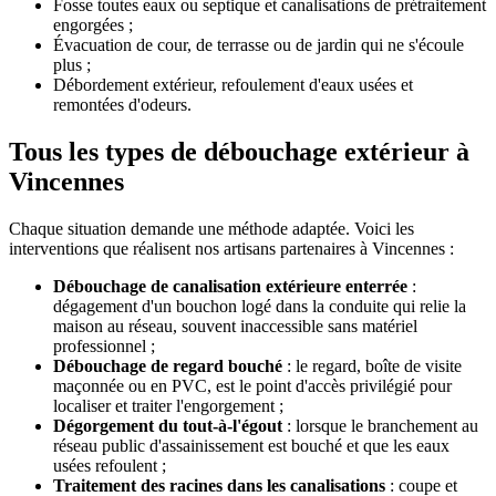
Fosse toutes eaux ou septique et canalisations de prétraitement
engorgées ;
Évacuation de cour, de terrasse ou de jardin qui ne s'écoule
plus ;
Débordement extérieur, refoulement d'eaux usées et
remontées d'odeurs.
Tous les types de débouchage extérieur à
Vincennes
Chaque situation demande une méthode adaptée. Voici les
interventions que réalisent nos artisans partenaires à Vincennes :
Débouchage de canalisation extérieure enterrée
:
dégagement d'un bouchon logé dans la conduite qui relie la
maison au réseau, souvent inaccessible sans matériel
professionnel ;
Débouchage de regard bouché
: le regard, boîte de visite
maçonnée ou en PVC, est le point d'accès privilégié pour
localiser et traiter l'engorgement ;
Dégorgement du tout-à-l'égout
: lorsque le branchement au
réseau public d'assainissement est bouché et que les eaux
usées refoulent ;
Traitement des racines dans les canalisations
: coupe et