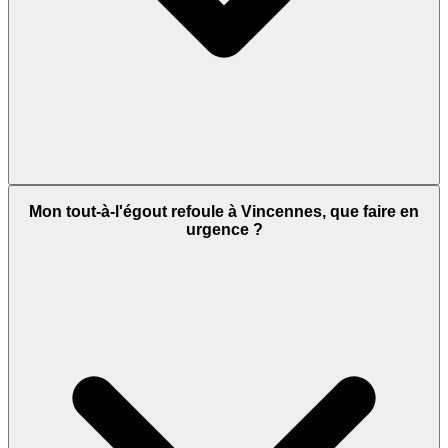
Mon tout-à-l'égout refoule à Vincennes, que faire en
urgence ?