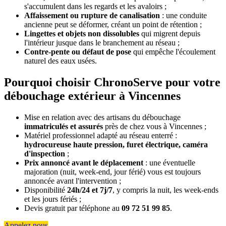
s'accumulent dans les regards et les avaloirs ;
Affaissement ou rupture de canalisation
: une conduite
ancienne peut se déformer, créant un point de rétention ;
Lingettes et objets non dissolubles
qui migrent depuis
l'intérieur jusque dans le branchement au réseau ;
Contre-pente ou défaut de pose
qui empêche l'écoulement
naturel des eaux usées.
Pourquoi choisir ChronoServe pour votre
débouchage extérieur à Vincennes
Mise en relation avec des artisans du débouchage
immatriculés et assurés
près de chez vous à Vincennes ;
Matériel professionnel adapté au réseau enterré :
hydrocureuse haute pression, furet électrique, caméra
d'inspection
;
Prix annoncé avant le déplacement
: une éventuelle
majoration (nuit, week-end, jour férié) vous est toujours
annoncée avant l'intervention ;
Disponibilité
24h/24 et 7j/7
, y compris la nuit, les week-ends
et les jours fériés ;
Devis gratuit par téléphone au
09 72 51 99 85
.
Appelez nous