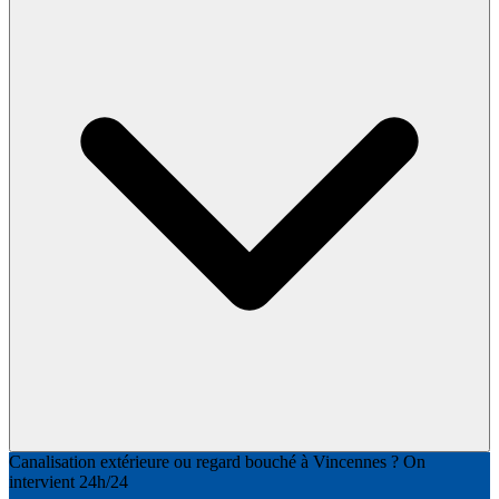
Canalisation extérieure ou regard bouché à Vincennes ? On
intervient 24h/24