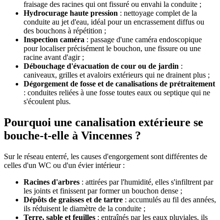
fraisage des racines qui ont fissuré ou envahi la conduite ;
Hydrocurage haute pression
: nettoyage complet de la
conduite au jet d'eau, idéal pour un encrassement diffus ou
des bouchons à répétition ;
Inspection caméra
: passage d'une caméra endoscopique
pour localiser précisément le bouchon, une fissure ou une
racine avant d'agir ;
Débouchage d'évacuation de cour ou de jardin
:
caniveaux, grilles et avaloirs extérieurs qui ne drainent plus ;
Dégorgement de fosse et de canalisations de prétraitement
: conduites reliées à une fosse toutes eaux ou septique qui ne
s'écoulent plus.
Pourquoi une canalisation extérieure se
bouche-t-elle à Vincennes ?
Sur le réseau enterré, les causes d'engorgement sont différentes de
celles d'un WC ou d'un évier intérieur :
Racines d'arbres
: attirées par l'humidité, elles s'infiltrent par
les joints et finissent par former un bouchon dense ;
Dépôts de graisses et de tartre
: accumulés au fil des années,
ils réduisent le diamètre de la conduite ;
Terre, sable et feuilles
: entraînés par les eaux pluviales, ils