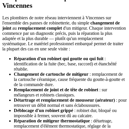
Vincennes
Les plombiers de notre réseau interviennent à Vincennes sur
l'ensemble des pannes de robinetterie, du simple
changement de
joint
au
remplacement complet
d'un mitigeur. Chaque intervention
commence par un diagnostic précis, puis la réparation la plus
adaptée et la plus durable — plutôt qu'un remplacement
systématique. Le matériel professionnel embarqué permet de traiter
la plupart des cas en une seule visite :
Réparation d'un robinet qui goutte ou qui fuit
:
identification de la fuite (bec, base, raccord) et étanchéité
rétablie.
Changement de cartouche de mitigeur
: remplacement de
la cartouche céramique, cause fréquente du goutte-à-goutte et
de la commande dure.
Remplacement de joint et de tête de robinet
: sur
mélangeurs et robinets classiques.
Détartrage et remplacement de mousseur (aérateur)
: pour
retrouver un débit normal et sans éclaboussures.
Déblocage d'un robinet grippé
: robinet dur, bloqué ou
impossible à fermer, souvent dû au calcaire.
Réparation de mitigeur thermostatique
: détartrage,
remplacement d'élément thermostatique, réglage de la