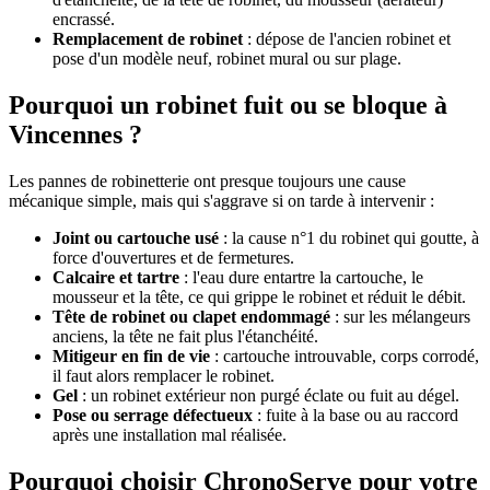
encrassé.
Remplacement de robinet
: dépose de l'ancien robinet et
pose d'un modèle neuf, robinet mural ou sur plage.
Pourquoi un robinet fuit ou se bloque à
Vincennes ?
Les pannes de robinetterie ont presque toujours une cause
mécanique simple, mais qui s'aggrave si on tarde à intervenir :
Joint ou cartouche usé
: la cause n°1 du robinet qui goutte, à
force d'ouvertures et de fermetures.
Calcaire et tartre
: l'eau dure entartre la cartouche, le
mousseur et la tête, ce qui grippe le robinet et réduit le débit.
Tête de robinet ou clapet endommagé
: sur les mélangeurs
anciens, la tête ne fait plus l'étanchéité.
Mitigeur en fin de vie
: cartouche introuvable, corps corrodé,
il faut alors remplacer le robinet.
Gel
: un robinet extérieur non purgé éclate ou fuit au dégel.
Pose ou serrage défectueux
: fuite à la base ou au raccord
après une installation mal réalisée.
Pourquoi choisir ChronoServe pour votre