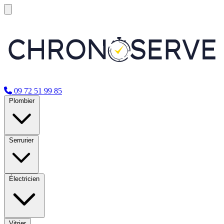
09 72 51 99 85
Plombier
Serrurier
Électricien
Vitrier