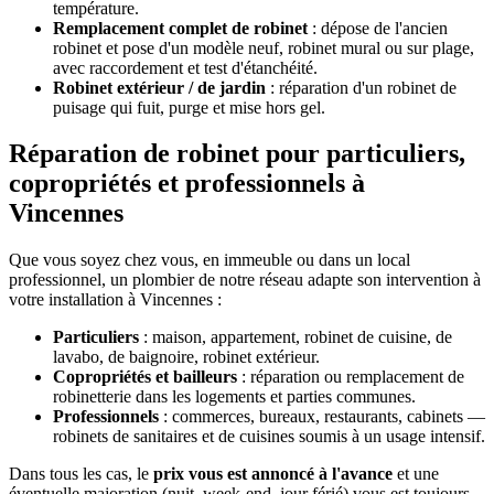
température.
Remplacement complet de robinet
: dépose de l'ancien
robinet et pose d'un modèle neuf, robinet mural ou sur plage,
avec raccordement et test d'étanchéité.
Robinet extérieur / de jardin
: réparation d'un robinet de
puisage qui fuit, purge et mise hors gel.
Réparation de robinet pour particuliers,
copropriétés et professionnels à
Vincennes
Que vous soyez chez vous, en immeuble ou dans un local
professionnel, un plombier de notre réseau adapte son intervention à
votre installation à Vincennes :
Particuliers
: maison, appartement, robinet de cuisine, de
lavabo, de baignoire, robinet extérieur.
Copropriétés et bailleurs
: réparation ou remplacement de
robinetterie dans les logements et parties communes.
Professionnels
: commerces, bureaux, restaurants, cabinets —
robinets de sanitaires et de cuisines soumis à un usage intensif.
Dans tous les cas, le
prix vous est annoncé à l'avance
et une
éventuelle majoration (nuit, week-end, jour férié) vous est toujours