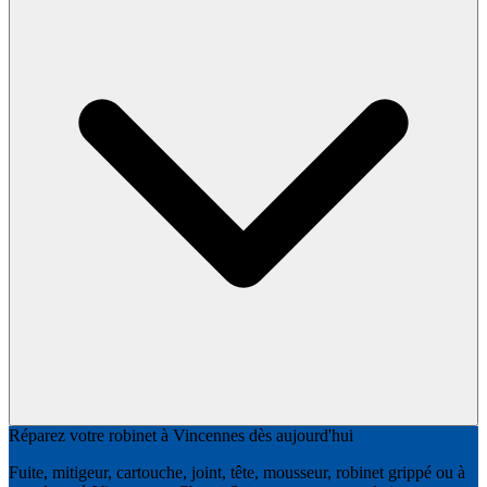
Réparez votre robinet à Vincennes dès aujourd'hui
Fuite, mitigeur, cartouche, joint, tête, mousseur, robinet grippé ou à