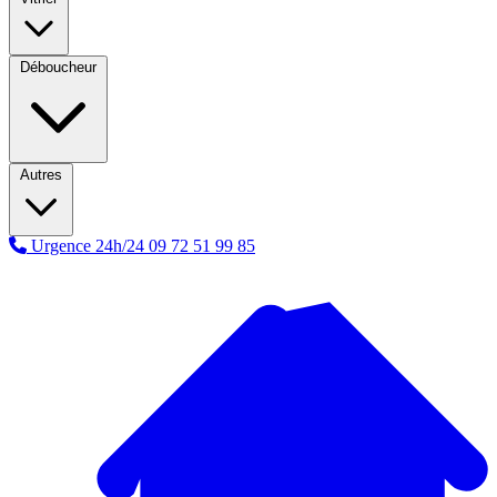
Déboucheur
Autres
Urgence 24h/24
09 72 51 99 85
A