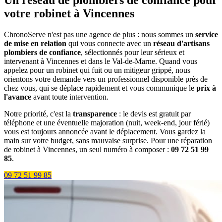
Un réseau de plombiers de confiance pour
votre robinet à Vincennes
ChronoServe n'est pas une agence de plus : nous sommes un
service
de mise en relation
qui vous connecte avec un
réseau d'artisans
plombiers de confiance
, sélectionnés pour leur sérieux et
intervenant à Vincennes et dans le Val-de-Marne. Quand vous
appelez pour un robinet qui fuit ou un mitigeur grippé, nous
orientons votre demande vers un professionnel disponible près de
chez vous, qui se déplace rapidement et vous communique le
prix à
l'avance
avant toute intervention.
Notre priorité, c'est la
transparence
: le devis est gratuit par
téléphone et une éventuelle majoration (nuit, week-end, jour férié)
vous est toujours annoncée avant le déplacement. Vous gardez la
main sur votre budget, sans mauvaise surprise. Pour une réparation
de robinet à Vincennes, un seul numéro à composer :
09 72 51 99
85
.
09 72 51 99 85