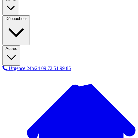
Déboucheur
Autres
Urgence 24h/24
09 72 51 99 85
A