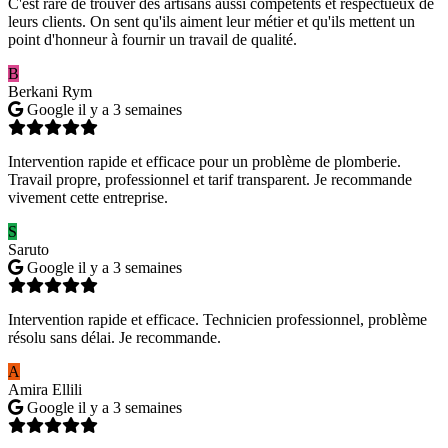
C'est rare de trouver des artisans aussi compétents et respectueux de
leurs clients. On sent qu'ils aiment leur métier et qu'ils mettent un
point d'honneur à fournir un travail de qualité.
B
Berkani Rym
Google
il y a 3 semaines
Intervention rapide et efficace pour un problème de plomberie.
Travail propre, professionnel et tarif transparent. Je recommande
vivement cette entreprise.
S
Saruto
Google
il y a 3 semaines
Intervention rapide et efficace. Technicien professionnel, problème
résolu sans délai. Je recommande.
A
Amira Ellili
Google
il y a 3 semaines