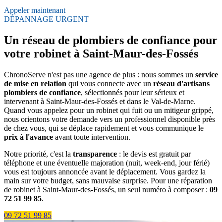
Appeler maintenant
DÉPANNAGE URGENT
Un réseau de plombiers de confiance pour
votre robinet à Saint-Maur-des-Fossés
ChronoServe n'est pas une agence de plus : nous sommes un
service
de mise en relation
qui vous connecte avec un
réseau d'artisans
plombiers de confiance
, sélectionnés pour leur sérieux et
intervenant à Saint-Maur-des-Fossés et dans le Val-de-Marne.
Quand vous appelez pour un robinet qui fuit ou un mitigeur grippé,
nous orientons votre demande vers un professionnel disponible près
de chez vous, qui se déplace rapidement et vous communique le
prix à l'avance
avant toute intervention.
Notre priorité, c'est la
transparence
: le devis est gratuit par
téléphone et une éventuelle majoration (nuit, week-end, jour férié)
vous est toujours annoncée avant le déplacement. Vous gardez la
main sur votre budget, sans mauvaise surprise. Pour une réparation
de robinet à Saint-Maur-des-Fossés, un seul numéro à composer :
09
72 51 99 85
.
09 72 51 99 85