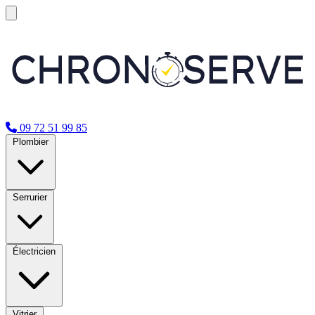
09 72 51 99 85
Plombier
Serrurier
Électricien
Vitrier