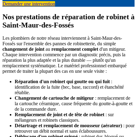
Demander une intervention
Nos prestations de réparation de robinet à
Saint-Maur-des-Fossés
Les plombiers de notre réseau interviennent à Saint-Maur-des-
Fossés sur l'ensemble des pannes de robinetterie, du simple
changement de joint
au
remplacement complet
d'un mitigeur.
Chaque intervention commence par un diagnostic précis, puis la
réparation la plus adaptée et la plus durable — plutôt qu'un
remplacement systématique. Le matériel professionnel embarqué
permet de traiter la plupart des cas en une seule visite :
Réparation d'un robinet qui goutte ou qui fuit
:
identification de la fuite (bec, base, raccord) et étanchéité
rétablie.
Changement de cartouche de mitigeur
: remplacement de
la cartouche céramique, cause fréquente du goutte-à-goutte et
de la commande dure.
Remplacement de joint et de tête de robinet
: sur
mélangeurs et robinets classiques.
Détartrage et remplacement de mousseur (aérateur)
: pour
retrouver un débit normal et sans éclaboussures.
Déblocage d'un robinet grippé
: robinet dur, bloqué ou