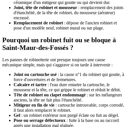
céramique d'un mitigeur qui goutte ou qui devient dur.
Joint, tête de robinet et mousseur
: remplacement des joints
d'étanchéité, de la tête de robinet, du mousseur (aérateur)
encrassé.
Remplacement de robinet
: dépose de l'ancien robinet et
pose d'un modèle neuf, robinet mural ou sur plage.
Pourquoi un robinet fuit ou se bloque à
Saint-Maur-des-Fossés ?
Les pannes de robinetterie ont presque toujours une cause
mécanique simple, mais qui s'aggrave si on tarde à intervenir :
Joint ou cartouche usé
: la cause n°1 du robinet qui goutte, à
force d'ouvertures et de fermetures.
Calcaire et tartre
: l'eau dure entartre la cartouche, le
mousseur et la tête, ce qui grippe le robinet et réduit le débit.
Tête de robinet ou clapet endommagé
: sur les mélangeurs
anciens, la tête ne fait plus l'étanchéité.
Mitigeur en fin de vie
: cartouche introuvable, corps corrodé,
il faut alors remplacer le robinet.
Gel
: un robinet extérieur non purgé éclate ou fuit au dégel.
Pose ou serrage défectueux
: fuite à la base ou au raccord
après une installation mal réalisée.