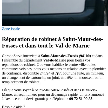
Zone locale
Réparation de robinet à Saint-Maur-des-
Fossés et dans tout le Val-de-Marne
ChronoServe intervient à
Saint-Maur-des-Fossés (94100)
et dans
l'ensemble du département
Val-de-Marne
pour toutes vos
réparations de robinet. Que vous habitiez le centre-ville ou les
communes voisines, nous vous mettons en relation avec un plombier
de confiance, disponible 24h/24 et 7j/7, pour une fuite, un mitigeur,
un changement de cartouche, un joint, une tête, un mousseur ou un
remplacement de robinet.
Où que vous soyez à Saint-Maur-des-Fossés et dans le Val-de-
Marne, un seul numéro pour un dépannage rapide, un prix annoncé
à l'avance et un devis gratuit par téléphone :
09 72 51 99 85
.
Besoin d'aide ?