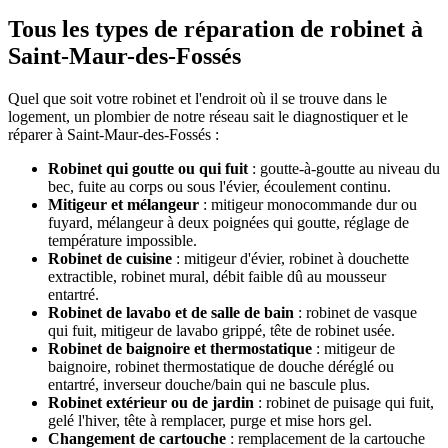
Tous les types de réparation de robinet à
Saint-Maur-des-Fossés
Quel que soit votre robinet et l'endroit où il se trouve dans le
logement, un plombier de notre réseau sait le diagnostiquer et le
réparer à Saint-Maur-des-Fossés :
Robinet qui goutte ou qui fuit
: goutte-à-goutte au niveau du
bec, fuite au corps ou sous l'évier, écoulement continu.
Mitigeur et mélangeur
: mitigeur monocommande dur ou
fuyard, mélangeur à deux poignées qui goutte, réglage de
température impossible.
Robinet de cuisine
: mitigeur d'évier, robinet à douchette
extractible, robinet mural, débit faible dû au mousseur
entartré.
Robinet de lavabo et de salle de bain
: robinet de vasque
qui fuit, mitigeur de lavabo grippé, tête de robinet usée.
Robinet de baignoire et thermostatique
: mitigeur de
baignoire, robinet thermostatique de douche déréglé ou
entartré, inverseur douche/bain qui ne bascule plus.
Robinet extérieur ou de jardin
: robinet de puisage qui fuit,
gelé l'hiver, tête à remplacer, purge et mise hors gel.
Changement de cartouche
: remplacement de la cartouche