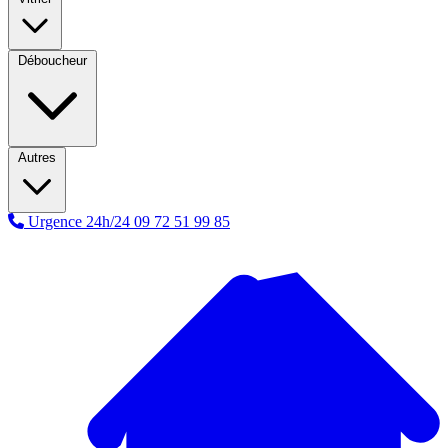
Déboucheur
Autres
Urgence 24h/24
09 72 51 99 85
A