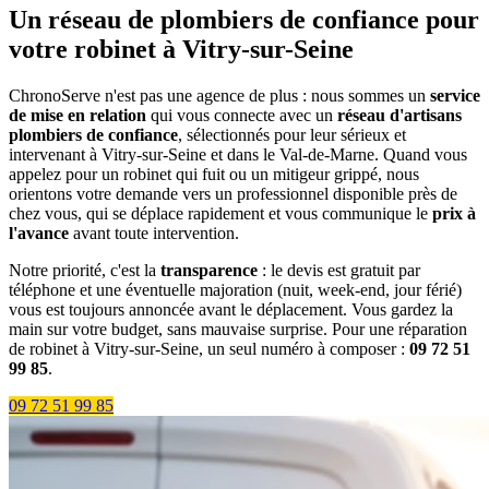
Un réseau de plombiers de confiance pour
votre robinet à Vitry-sur-Seine
ChronoServe n'est pas une agence de plus : nous sommes un
service
de mise en relation
qui vous connecte avec un
réseau d'artisans
plombiers de confiance
, sélectionnés pour leur sérieux et
intervenant à Vitry-sur-Seine et dans le Val-de-Marne. Quand vous
appelez pour un robinet qui fuit ou un mitigeur grippé, nous
orientons votre demande vers un professionnel disponible près de
chez vous, qui se déplace rapidement et vous communique le
prix à
l'avance
avant toute intervention.
Notre priorité, c'est la
transparence
: le devis est gratuit par
téléphone et une éventuelle majoration (nuit, week-end, jour férié)
vous est toujours annoncée avant le déplacement. Vous gardez la
main sur votre budget, sans mauvaise surprise. Pour une réparation
de robinet à Vitry-sur-Seine, un seul numéro à composer :
09 72 51
99 85
.
09 72 51 99 85