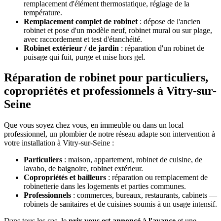
remplacement d'élément thermostatique, réglage de la
température.
Remplacement complet de robinet
: dépose de l'ancien
robinet et pose d'un modèle neuf, robinet mural ou sur plage,
avec raccordement et test d'étanchéité.
Robinet extérieur / de jardin
: réparation d'un robinet de
puisage qui fuit, purge et mise hors gel.
Réparation de robinet pour particuliers,
copropriétés et professionnels à Vitry-sur-
Seine
Que vous soyez chez vous, en immeuble ou dans un local
professionnel, un plombier de notre réseau adapte son intervention à
votre installation à Vitry-sur-Seine :
Particuliers
: maison, appartement, robinet de cuisine, de
lavabo, de baignoire, robinet extérieur.
Copropriétés et bailleurs
: réparation ou remplacement de
robinetterie dans les logements et parties communes.
Professionnels
: commerces, bureaux, restaurants, cabinets —
robinets de sanitaires et de cuisines soumis à un usage intensif.
Dans tous les cas, le
prix vous est annoncé à l'avance
et une