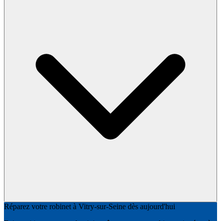
Réparez votre robinet à Vitry-sur-Seine dès aujourd'hui