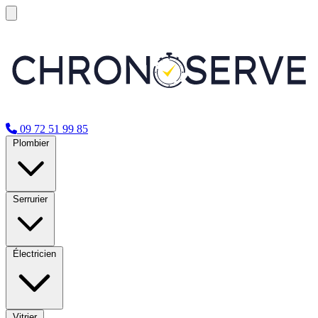
09 72 51 99 85
Plombier
Serrurier
Électricien
Vitrier