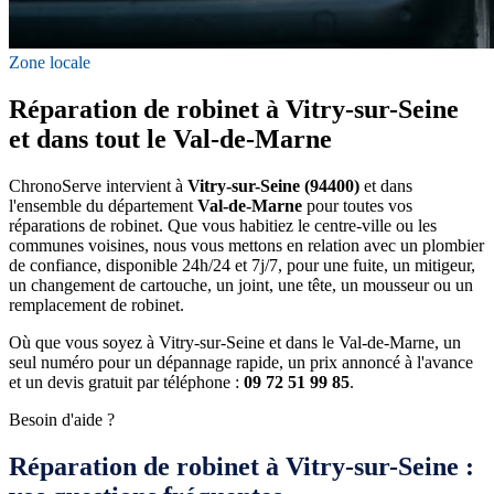
Zone locale
Réparation de robinet à Vitry-sur-Seine
et dans tout le Val-de-Marne
ChronoServe intervient à
Vitry-sur-Seine (94400)
et dans
l'ensemble du département
Val-de-Marne
pour toutes vos
réparations de robinet. Que vous habitiez le centre-ville ou les
communes voisines, nous vous mettons en relation avec un plombier
de confiance, disponible 24h/24 et 7j/7, pour une fuite, un mitigeur,
un changement de cartouche, un joint, une tête, un mousseur ou un
remplacement de robinet.
Où que vous soyez à Vitry-sur-Seine et dans le Val-de-Marne, un
seul numéro pour un dépannage rapide, un prix annoncé à l'avance
et un devis gratuit par téléphone :
09 72 51 99 85
.
Besoin d'aide ?
Réparation de robinet à Vitry-sur-Seine :