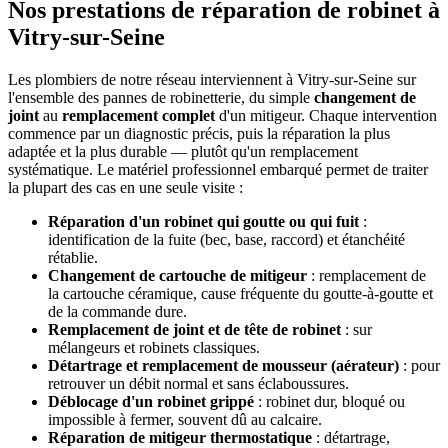
Nos prestations de réparation de robinet à
Vitry-sur-Seine
Les plombiers de notre réseau interviennent à Vitry-sur-Seine sur
l'ensemble des pannes de robinetterie, du simple
changement de
joint
au
remplacement complet
d'un mitigeur. Chaque intervention
commence par un diagnostic précis, puis la réparation la plus
adaptée et la plus durable — plutôt qu'un remplacement
systématique. Le matériel professionnel embarqué permet de traiter
la plupart des cas en une seule visite :
Réparation d'un robinet qui goutte ou qui fuit
:
identification de la fuite (bec, base, raccord) et étanchéité
rétablie.
Changement de cartouche de mitigeur
: remplacement de
la cartouche céramique, cause fréquente du goutte-à-goutte et
de la commande dure.
Remplacement de joint et de tête de robinet
: sur
mélangeurs et robinets classiques.
Détartrage et remplacement de mousseur (aérateur)
: pour
retrouver un débit normal et sans éclaboussures.
Déblocage d'un robinet grippé
: robinet dur, bloqué ou
impossible à fermer, souvent dû au calcaire.
Réparation de mitigeur thermostatique
: détartrage,