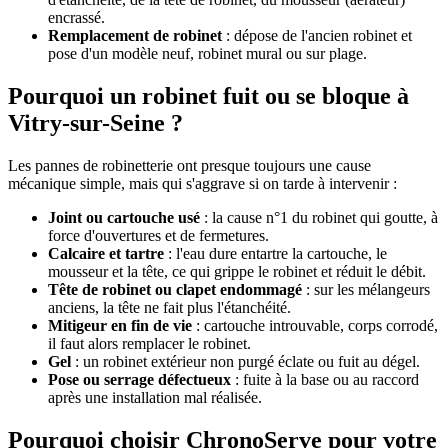
encrassé.
Remplacement de robinet
: dépose de l'ancien robinet et
pose d'un modèle neuf, robinet mural ou sur plage.
Pourquoi un robinet fuit ou se bloque à
Vitry-sur-Seine ?
Les pannes de robinetterie ont presque toujours une cause
mécanique simple, mais qui s'aggrave si on tarde à intervenir :
Joint ou cartouche usé
: la cause n°1 du robinet qui goutte, à
force d'ouvertures et de fermetures.
Calcaire et tartre
: l'eau dure entartre la cartouche, le
mousseur et la tête, ce qui grippe le robinet et réduit le débit.
Tête de robinet ou clapet endommagé
: sur les mélangeurs
anciens, la tête ne fait plus l'étanchéité.
Mitigeur en fin de vie
: cartouche introuvable, corps corrodé,
il faut alors remplacer le robinet.
Gel
: un robinet extérieur non purgé éclate ou fuit au dégel.
Pose ou serrage défectueux
: fuite à la base ou au raccord
après une installation mal réalisée.
Pourquoi choisir ChronoServe pour votre