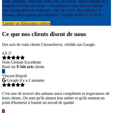
Fuite, mitigeur, cartouche, joint, tête, mousseur, robinet grippé ou à
remplacer à Vitry-sur-Seine : ChronoServe vous met en relation
avec un plombier de confiance, 24h/24 et 7j/7. Prix annoncé à
l'avance, devis gratuit par téléphone. Appelez le 09 72 51 99 85.
Appeler un Réparation robinet
Ce que nos clients disent de nous
Des avis de vrais clients ChronoServe, vérifiés sur Google.
4,9
/5
Note Globale Excellente
Basé sur
9 544 avis
clients
V
Vincent Rispoli
Google
il y a 1 semaine
C'est rare de trouver des artisans aussi compétents et respectueux de
leurs clients. On sent qu'ils aiment leur métier et qu'ils mettent un
point d'honneur à fournir un travail de qualité.
B