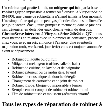
Un
robinet qui goutte
la nuit, un
mitigeur qui fuit
par la base, un
robinet grippé
impossible à fermer ou à ouvrir : à Vitry-sur-Seine
(94400), une panne de robinetterie n'attend jamais le bon moment.
Une simple fuite qui goutte peut gaspiller des dizaines de litres d'eau
par jour, tacher l'émail, faire grimper la facture et, dans le pire des
cas, dégénérer en dégât des eaux chez le voisin du dessous.
ChronoServe intervient à Vitry-sur-Seine 24h/24 et 7j/7
: nous
vous mettons en relation avec un plombier de confiance, proche de
chez vous, avec un prix annoncé à l'avance. Une éventuelle
majoration (nuit, week-end, jour férié) vous est toujours annoncée
avant le déplacement.
Robinet qui goutte ou qui fuit
Mitigeur et mélangeur (cuisine, salle de bain)
Robinet de cuisine, de lavabo et de baignoire
Robinet extérieur ou de jardin gelé, fuyard
Robinet thermostatique de douche déréglé
Changement de cartouche et de joint de robinet
Robinet grippé, bloqué ou impossible à fermer
Remplacement complet de robinet et robinet mural
Tête de robinet usée et mousseur (aérateur) entartré
Tous les types de réparation de robinet à