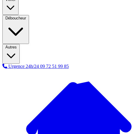
Déboucheur
Autres
Urgence 24h/24
09 72 51 99 85
A