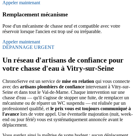
Appeler maintenant
Remplacement mécanisme
Pose d'un mécanisme de chasse neuf et compatible avec votre
réservoir lorsque l'ancien est trop usé ou irréparable.
Appeler maintenant
DÉPANNAGE URGENT
Un réseau d'artisans de confiance pour
votre chasse d'eau à Vitry-sur-Seine
ChronoServe est un service de
mise en relation
qui vous connecte
avec des
artisans plombiers de confiance
intervenant à Vitry-sur-
Seine et dans tout le Val-de-Marne. Chaque intervention sur une
chasse d'eau — qu'il s'agisse de stopper une fuite, de remplacer un
mécanisme ou de réparer un WC suspendu — est réalisée par un
professionnel qualifié, et
le prix vous est toujours communiqué à
l'avance
lors de votre appel. Une éventuelle majoration (nuit, week-
end ou jour férié) vous est systématiquement annoncée avant le
déplacement.
Vous gardez ainsi la maîtrise de votre budget : aucun déplacement