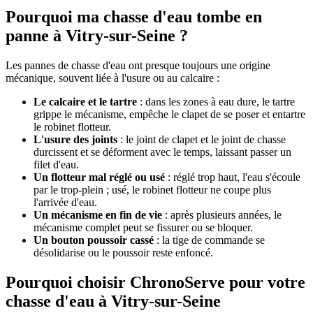
Pourquoi ma chasse d'eau tombe en
panne à Vitry-sur-Seine ?
Les pannes de chasse d'eau ont presque toujours une origine
mécanique, souvent liée à l'usure ou au calcaire :
Le calcaire et le tartre
: dans les zones à eau dure, le tartre
grippe le mécanisme, empêche le clapet de se poser et entartre
le robinet flotteur.
L'usure des joints
: le joint de clapet et le joint de chasse
durcissent et se déforment avec le temps, laissant passer un
filet d'eau.
Un flotteur mal réglé ou usé
: réglé trop haut, l'eau s'écoule
par le trop-plein ; usé, le robinet flotteur ne coupe plus
l'arrivée d'eau.
Un mécanisme en fin de vie
: après plusieurs années, le
mécanisme complet peut se fissurer ou se bloquer.
Un bouton poussoir cassé
: la tige de commande se
désolidarise ou le poussoir reste enfoncé.
Pourquoi choisir ChronoServe pour votre
chasse d'eau à Vitry-sur-Seine