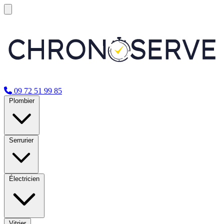
09 72 51 99 85
Plombier
Serrurier
Électricien
Vitrier