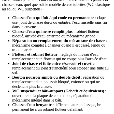
chasse d'eau, quel que soit le modèle de vos toilettes (WC classique
au sol ou WC suspendu) :
Chasse d'eau qui fuit / qui coule en permanence
: clapet
usé, joint de chasse durci ou entartré, l'eau ruisselle sans fin
dans la cuvette.
Chasse d'eau qui ne se remplit plus
: robinet flotteur
bloqué, arrivée d'eau entartrée ou mécanisme grippé.
Réparation ou remplacement du mécanisme de chasse
:
mécanisme complet à changer quand il est cassé, fendu ou
trop entartré.
Flotteur et robinet flotteur
: réglage du niveau d'eau,
remplacement d'un flotteur qui ne coupe plus l'arrivée d'eau.
Joint de chasse et fuite entre réservoir et cuvette
:
remplacement du joint d'étanchéité pour stopper une fuite au
sol.
Bouton poussoir simple ou double débit
: réparation ou
remplacement d'un poussoir bloqué, enfoncé ou qui ne
déclenche plus la chasse.
WC suspendu et bâti-support (Geberit et équivalents)
:
ouverture de la plaque de commande, réparation du
mécanisme intégré dans le bâti.
Chasse d'eau bruyante
: sifflement au remplissage, bruit
permanent lié à un robinet flotteur défaillant.