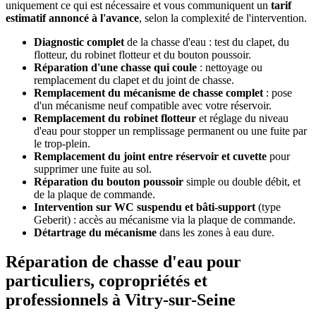
uniquement ce qui est nécessaire et vous communiquent un
tarif
estimatif annoncé à l'avance
, selon la complexité de l'intervention.
Diagnostic complet
de la chasse d'eau : test du clapet, du
flotteur, du robinet flotteur et du bouton poussoir.
Réparation d'une chasse qui coule
: nettoyage ou
remplacement du clapet et du joint de chasse.
Remplacement du mécanisme de chasse complet
: pose
d'un mécanisme neuf compatible avec votre réservoir.
Remplacement du robinet flotteur
et réglage du niveau
d'eau pour stopper un remplissage permanent ou une fuite par
le trop-plein.
Remplacement du joint entre réservoir et cuvette
pour
supprimer une fuite au sol.
Réparation du bouton poussoir
simple ou double débit, et
de la plaque de commande.
Intervention sur WC suspendu et bâti-support
(type
Geberit) : accès au mécanisme via la plaque de commande.
Détartrage du mécanisme
dans les zones à eau dure.
Réparation de chasse d'eau pour
particuliers, copropriétés et
professionnels à Vitry-sur-Seine