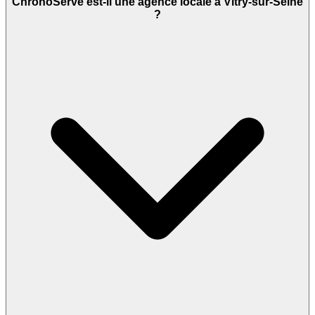
ChronoServe est-il une agence locale à Vitry-sur-Seine
?