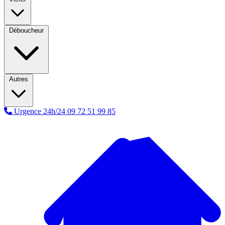
Déboucheur
Autres
Urgence 24h/24
09 72 51 99 85
A