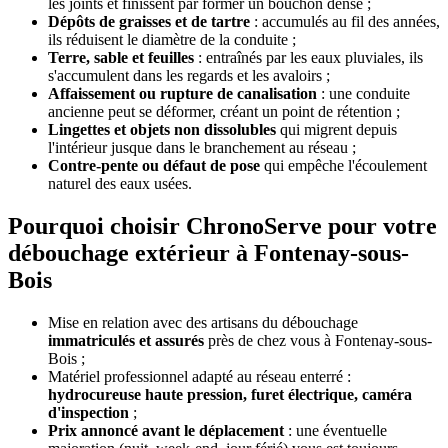
les joints et finissent par former un bouchon dense ;
Dépôts de graisses et de tartre
: accumulés au fil des années,
ils réduisent le diamètre de la conduite ;
Terre, sable et feuilles
: entraînés par les eaux pluviales, ils
s'accumulent dans les regards et les avaloirs ;
Affaissement ou rupture de canalisation
: une conduite
ancienne peut se déformer, créant un point de rétention ;
Lingettes et objets non dissolubles
qui migrent depuis
l'intérieur jusque dans le branchement au réseau ;
Contre-pente ou défaut de pose
qui empêche l'écoulement
naturel des eaux usées.
Pourquoi choisir ChronoServe pour votre
débouchage extérieur à Fontenay-sous-
Bois
Mise en relation avec des artisans du débouchage
immatriculés et assurés
près de chez vous à Fontenay-sous-
Bois ;
Matériel professionnel adapté au réseau enterré :
hydrocureuse haute pression, furet électrique, caméra
d'inspection
;
Prix annoncé avant le déplacement
: une éventuelle