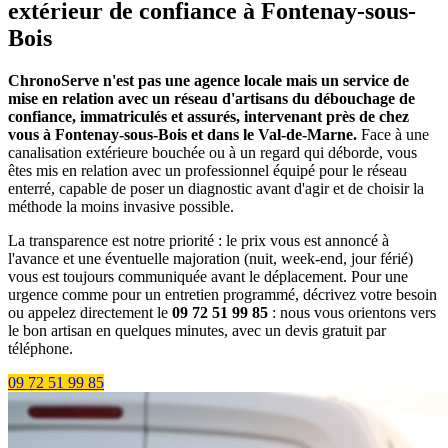
extérieur de confiance à Fontenay-sous-
Bois
ChronoServe n'est pas une agence locale mais un service de
mise en relation avec un réseau d'artisans du débouchage de
confiance, immatriculés et assurés, intervenant près de chez
vous à Fontenay-sous-Bois et dans le Val-de-Marne.
Face à une
canalisation extérieure bouchée ou à un regard qui déborde, vous
êtes mis en relation avec un professionnel équipé pour le réseau
enterré, capable de poser un diagnostic avant d'agir et de choisir la
méthode la moins invasive possible.
La transparence est notre priorité : le prix vous est annoncé à
l'avance et une éventuelle majoration (nuit, week-end, jour férié)
vous est toujours communiquée avant le déplacement. Pour une
urgence comme pour un entretien programmé, décrivez votre besoin
ou appelez directement le
09 72 51 99 85
: nous vous orientons vers
le bon artisan en quelques minutes, avec un devis gratuit par
téléphone.
09 72 51 99 85