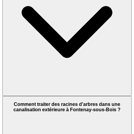
Comment traiter des racines d'arbres dans une
canalisation extérieure à Fontenay-sous-Bois ?