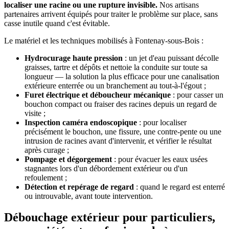
localiser une racine ou une rupture invisible.
Nos artisans
partenaires arrivent équipés pour traiter le problème sur place, sans
casse inutile quand c'est évitable.
Le matériel et les techniques mobilisés à Fontenay-sous-Bois :
Hydrocurage haute pression
: un jet d'eau puissant décolle
graisses, tartre et dépôts et nettoie la conduite sur toute sa
longueur — la solution la plus efficace pour une canalisation
extérieure enterrée ou un branchement au tout-à-l'égout ;
Furet électrique et déboucheur mécanique
: pour casser un
bouchon compact ou fraiser des racines depuis un regard de
visite ;
Inspection caméra endoscopique
: pour localiser
précisément le bouchon, une fissure, une contre-pente ou une
intrusion de racines avant d'intervenir, et vérifier le résultat
après curage ;
Pompage et dégorgement
: pour évacuer les eaux usées
stagnantes lors d'un débordement extérieur ou d'un
refoulement ;
Détection et repérage de regard
: quand le regard est enterré
ou introuvable, avant toute intervention.
Débouchage extérieur pour particuliers,