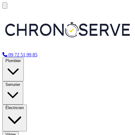
09 72 51 99 85
Plombier
Serrurier
Électricien
Vitrier