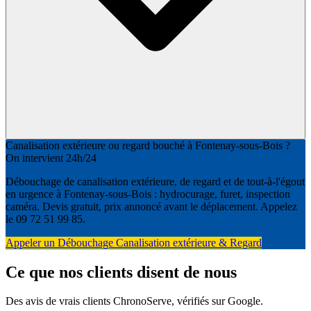
Canalisation extérieure ou regard bouché à Fontenay-sous-Bois ?
On intervient 24h/24
Débouchage de canalisation extérieure, de regard et de tout-à-l'égout
en urgence à Fontenay-sous-Bois : hydrocurage, furet, inspection
caméra. Devis gratuit, prix annoncé avant le déplacement. Appelez
le 09 72 51 99 85.
Appeler un Débouchage Canalisation extérieure & Regard
Ce que nos clients disent de nous
Des avis de vrais clients ChronoServe, vérifiés sur Google.