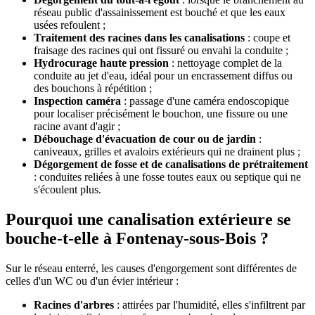
réseau public d'assainissement est bouché et que les eaux
usées refoulent ;
Traitement des racines dans les canalisations
: coupe et
fraisage des racines qui ont fissuré ou envahi la conduite ;
Hydrocurage haute pression
: nettoyage complet de la
conduite au jet d'eau, idéal pour un encrassement diffus ou
des bouchons à répétition ;
Inspection caméra
: passage d'une caméra endoscopique
pour localiser précisément le bouchon, une fissure ou une
racine avant d'agir ;
Débouchage d'évacuation de cour ou de jardin
:
caniveaux, grilles et avaloirs extérieurs qui ne drainent plus ;
Dégorgement de fosse et de canalisations de prétraitement
: conduites reliées à une fosse toutes eaux ou septique qui ne
s'écoulent plus.
Pourquoi une canalisation extérieure se
bouche-t-elle à Fontenay-sous-Bois ?
Sur le réseau enterré, les causes d'engorgement sont différentes de
celles d'un WC ou d'un évier intérieur :
Racines d'arbres
: attirées par l'humidité, elles s'infiltrent par