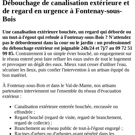
Débouchage de canalisation extérieure et
de regard en urgence à Fontenay-sous-
Bois
Une canalisation extérieure bouchée, un regard qui déborde ou
un tout-à-l'égout qui refoule à Fontenay-sous-Bois ? N'attendez
pas le débordement dans la cour ou le jardin : un professionnel
du débouchage extérieur est joignable 24h/24 et 7j/7 au 09 72 51
99 85.
Contrairement à un simple évier bouché, un engorgement sur
le réseau enterré peut faire refluer les eaux usées de tout le logement
et provoquer un dégât des eaux. Mieux vaut cesser d'utiliser l'eau,
sécuriser les lieux, puis confier l'intervention à un artisan équipé du
bon matériel.
À Fontenay-sous-Bois et dans le Val-de-Marne, nos artisans
partenaires interviennent sur l'ensemble du réseau d'évacuation
extérieur :
Canalisation extérieure enterrée bouchée, encrassée ou
effondrée ;
Regard bouché (regard de visite, regard de branchement,
regard de collecte) ;
Branchement au réseau public de tout-à-l'égout engorgé ;
Racines d'arbres ou d'arbustes ayant pénétré dans les