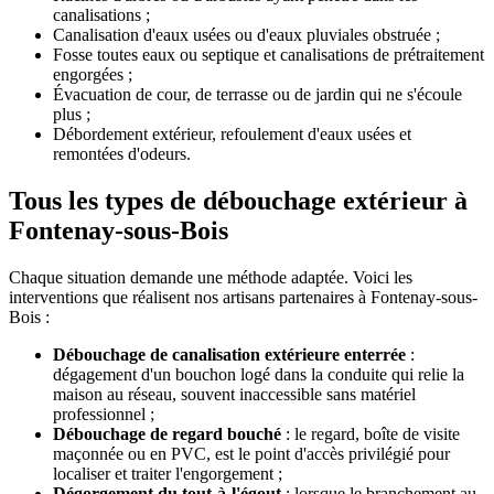
canalisations ;
Canalisation d'eaux usées ou d'eaux pluviales obstruée ;
Fosse toutes eaux ou septique et canalisations de prétraitement
engorgées ;
Évacuation de cour, de terrasse ou de jardin qui ne s'écoule
plus ;
Débordement extérieur, refoulement d'eaux usées et
remontées d'odeurs.
Tous les types de débouchage extérieur à
Fontenay-sous-Bois
Chaque situation demande une méthode adaptée. Voici les
interventions que réalisent nos artisans partenaires à Fontenay-sous-
Bois :
Débouchage de canalisation extérieure enterrée
:
dégagement d'un bouchon logé dans la conduite qui relie la
maison au réseau, souvent inaccessible sans matériel
professionnel ;
Débouchage de regard bouché
: le regard, boîte de visite
maçonnée ou en PVC, est le point d'accès privilégié pour
localiser et traiter l'engorgement ;
Dégorgement du tout-à-l'égout
: lorsque le branchement au