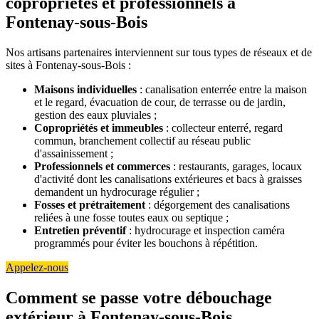
copropriétés et professionnels à
Fontenay-sous-Bois
Nos artisans partenaires interviennent sur tous types de réseaux et de
sites à Fontenay-sous-Bois :
Maisons individuelles
: canalisation enterrée entre la maison
et le regard, évacuation de cour, de terrasse ou de jardin,
gestion des eaux pluviales ;
Copropriétés et immeubles
: collecteur enterré, regard
commun, branchement collectif au réseau public
d'assainissement ;
Professionnels et commerces
: restaurants, garages, locaux
d'activité dont les canalisations extérieures et bacs à graisses
demandent un hydrocurage régulier ;
Fosses et prétraitement
: dégorgement des canalisations
reliées à une fosse toutes eaux ou septique ;
Entretien préventif
: hydrocurage et inspection caméra
programmés pour éviter les bouchons à répétition.
Appelez-nous
Comment se passe votre débouchage
extérieur à Fontenay-sous-Bois