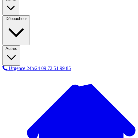
Déboucheur
Autres
Urgence 24h/24
09 72 51 99 85
A