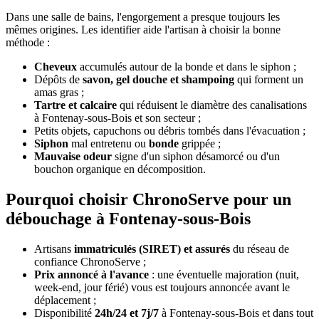
Dans une salle de bains, l'engorgement a presque toujours les
mêmes origines. Les identifier aide l'artisan à choisir la bonne
méthode :
Cheveux
accumulés autour de la bonde et dans le siphon ;
Dépôts de
savon, gel douche et shampoing
qui forment un
amas gras ;
Tartre et calcaire
qui réduisent le diamètre des canalisations
à Fontenay-sous-Bois et son secteur ;
Petits objets, capuchons ou débris tombés dans l'évacuation ;
Siphon
mal entretenu ou
bonde
grippée ;
Mauvaise odeur
signe d'un siphon désamorcé ou d'un
bouchon organique en décomposition.
Pourquoi choisir ChronoServe pour un
débouchage à Fontenay-sous-Bois
Artisans
immatriculés (SIRET) et assurés
du réseau de
confiance ChronoServe ;
Prix annoncé à l'avance
: une éventuelle majoration (nuit,
week-end, jour férié) vous est toujours annoncée avant le
déplacement ;
Disponibilité
24h/24 et 7j/7
à Fontenay-sous-Bois et dans tout