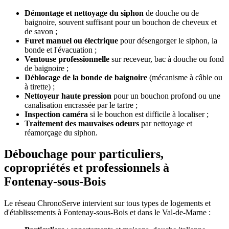
Démontage et nettoyage du siphon
de douche ou de
baignoire, souvent suffisant pour un bouchon de cheveux et
de savon ;
Furet manuel ou électrique
pour désengorger le siphon, la
bonde et l'évacuation ;
Ventouse professionnelle
sur receveur, bac à douche ou fond
de baignoire ;
Déblocage de la bonde de baignoire
(mécanisme à câble ou
à tirette) ;
Nettoyeur haute pression
pour un bouchon profond ou une
canalisation encrassée par le tartre ;
Inspection caméra
si le bouchon est difficile à localiser ;
Traitement des mauvaises odeurs
par nettoyage et
réamorçage du siphon.
Débouchage pour particuliers,
copropriétés et professionnels à
Fontenay-sous-Bois
Le réseau ChronoServe intervient sur tous types de logements et
d'établissements à Fontenay-sous-Bois et dans le Val-de-Marne :