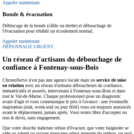
Appeler maintenant
Bonde & évacuation
Déblocage de la bonde (câble ou tirette) et débouchage de
l'évacuation pour rétablir un écoulement normal.
Appeler maintenant
DÉPANNAGE URGENT
Un réseau d'artisans du débouchage de
confiance à Fontenay-sous-Bois
ChronoServe n'est pas une agence locale mais un
service de mise
en relation
avec un réseau d'artisans déboucheurs de confiance,
immatriculés et assurés, intervenant à Fontenay-sous-Bois et dans
tout le Val-de-Marne. Chaque professionnel pose un diagnostic
avant d'agir et vous communique le prix à l'avance : une éventuelle
majoration (nuit, week-end ou jour férié) vous est toujours annoncée
avant le déplacement, jamais après. Vous restez libre d'accepter ou
non le devis, sans engagement.
Que votre douche italienne refuse d'évacuer, que votre baignoire se
vide au ralenti ou qu'une mauvaise odeur remonte du siphon, un seul