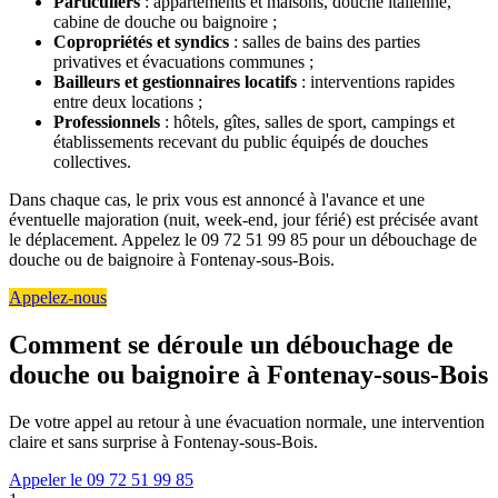
Particuliers
: appartements et maisons, douche italienne,
cabine de douche ou baignoire ;
Copropriétés et syndics
: salles de bains des parties
privatives et évacuations communes ;
Bailleurs et gestionnaires locatifs
: interventions rapides
entre deux locations ;
Professionnels
: hôtels, gîtes, salles de sport, campings et
établissements recevant du public équipés de douches
collectives.
Dans chaque cas, le prix vous est annoncé à l'avance et une
éventuelle majoration (nuit, week-end, jour férié) est précisée avant
le déplacement. Appelez le 09 72 51 99 85 pour un débouchage de
douche ou de baignoire à Fontenay-sous-Bois.
Appelez-nous
Comment se déroule un débouchage de
douche ou baignoire à Fontenay-sous-Bois
De votre appel au retour à une évacuation normale, une intervention
claire et sans surprise à Fontenay-sous-Bois.
Appeler le 09 72 51 99 85