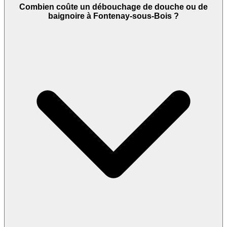
Combien coûte un débouchage de douche ou de
baignoire à Fontenay-sous-Bois ?