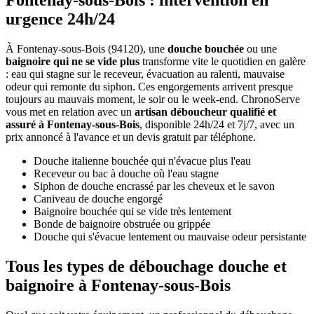
Fontenay-sous-Bois : intervention en
urgence 24h/24
À Fontenay-sous-Bois (94120), une
douche bouchée
ou une
baignoire qui ne se vide plus
transforme vite le quotidien en galère
: eau qui stagne sur le receveur, évacuation au ralenti, mauvaise
odeur qui remonte du siphon. Ces engorgements arrivent presque
toujours au mauvais moment, le soir ou le week-end. ChronoServe
vous met en relation avec un
artisan déboucheur qualifié et
assuré à Fontenay-sous-Bois
, disponible 24h/24 et 7j/7, avec un
prix annoncé à l'avance et un devis gratuit par téléphone.
Douche italienne bouchée qui n'évacue plus l'eau
Receveur ou bac à douche où l'eau stagne
Siphon de douche encrassé par les cheveux et le savon
Caniveau de douche engorgé
Baignoire bouchée qui se vide très lentement
Bonde de baignoire obstruée ou grippée
Douche qui s'évacue lentement ou mauvaise odeur persistante
Tous les types de débouchage douche et
baignoire à Fontenay-sous-Bois