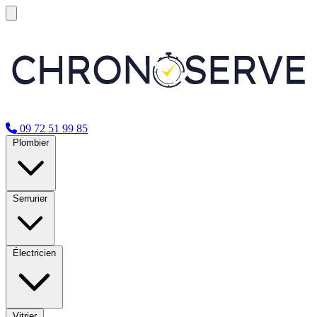
09 72 51 99 85
Plombier
Serrurier
Électricien
Vitrier