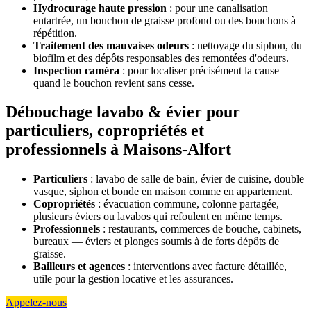
Hydrocurage haute pression
: pour une canalisation
entartrée, un bouchon de graisse profond ou des bouchons à
répétition.
Traitement des mauvaises odeurs
: nettoyage du siphon, du
biofilm et des dépôts responsables des remontées d'odeurs.
Inspection caméra
: pour localiser précisément la cause
quand le bouchon revient sans cesse.
Débouchage lavabo & évier pour
particuliers, copropriétés et
professionnels à Maisons-Alfort
Particuliers
: lavabo de salle de bain, évier de cuisine, double
vasque, siphon et bonde en maison comme en appartement.
Copropriétés
: évacuation commune, colonne partagée,
plusieurs éviers ou lavabos qui refoulent en même temps.
Professionnels
: restaurants, commerces de bouche, cabinets,
bureaux — éviers et plonges soumis à de forts dépôts de
graisse.
Bailleurs et agences
: interventions avec facture détaillée,
utile pour la gestion locative et les assurances.
Appelez-nous