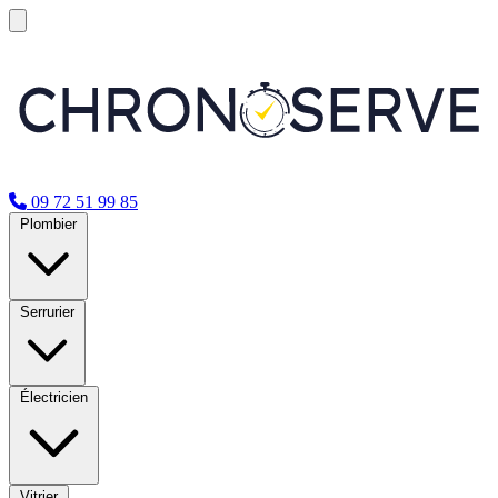
09 72 51 99 85
Plombier
Serrurier
Électricien
Vitrier