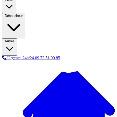
Déboucheur
Autres
Urgence 24h/24
09 72 51 99 85
A