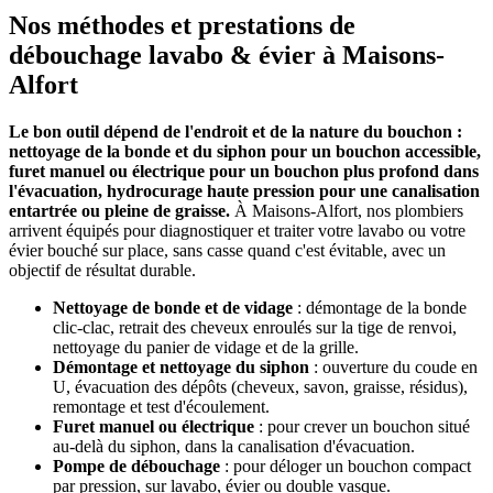
Nos méthodes et prestations de
débouchage lavabo & évier à Maisons-
Alfort
Le bon outil dépend de l'endroit et de la nature du bouchon :
nettoyage de la bonde et du siphon pour un bouchon accessible,
furet manuel ou électrique pour un bouchon plus profond dans
l'évacuation, hydrocurage haute pression pour une canalisation
entartrée ou pleine de graisse.
À Maisons-Alfort, nos plombiers
arrivent équipés pour diagnostiquer et traiter votre lavabo ou votre
évier bouché sur place, sans casse quand c'est évitable, avec un
objectif de résultat durable.
Nettoyage de bonde et de vidage
: démontage de la bonde
clic-clac, retrait des cheveux enroulés sur la tige de renvoi,
nettoyage du panier de vidage et de la grille.
Démontage et nettoyage du siphon
: ouverture du coude en
U, évacuation des dépôts (cheveux, savon, graisse, résidus),
remontage et test d'écoulement.
Furet manuel ou électrique
: pour crever un bouchon situé
au-delà du siphon, dans la canalisation d'évacuation.
Pompe de débouchage
: pour déloger un bouchon compact
par pression, sur lavabo, évier ou double vasque.