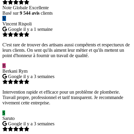
Note Globale Excellente
Basé sur
9 544 avis
clients
V
Vincent Rispoli
Google
il y a 1 semaine
C'est rare de trouver des artisans aussi compétents et respectueux de
leurs clients. On sent qu'ils aiment leur métier et qu'ils mettent un
point d'honneur à fournir un travail de qualité.
B
Berkani Rym
Google
il y a 3 semaines
Intervention rapide et efficace pour un problème de plomberie.
Travail propre, professionnel et tarif transparent. Je recommande
vivement cette entreprise.
S
Saruto
Google
il y a 3 semaines