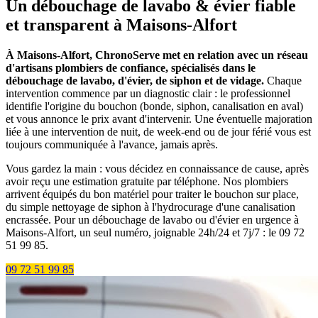
Un débouchage de lavabo & évier fiable
et transparent à Maisons-Alfort
À Maisons-Alfort, ChronoServe met en relation avec un réseau
d'artisans plombiers de confiance, spécialisés dans le
débouchage de lavabo, d'évier, de siphon et de vidage.
Chaque
intervention commence par un diagnostic clair : le professionnel
identifie l'origine du bouchon (bonde, siphon, canalisation en aval)
et vous annonce le prix avant d'intervenir. Une éventuelle majoration
liée à une intervention de nuit, de week-end ou de jour férié vous est
toujours communiquée à l'avance, jamais après.
Vous gardez la main : vous décidez en connaissance de cause, après
avoir reçu une estimation gratuite par téléphone. Nos plombiers
arrivent équipés du bon matériel pour traiter le bouchon sur place,
du simple nettoyage de siphon à l'hydrocurage d'une canalisation
encrassée. Pour un débouchage de lavabo ou d'évier en urgence à
Maisons-Alfort, un seul numéro, joignable 24h/24 et 7j/7 : le 09 72
51 99 85.
09 72 51 99 85