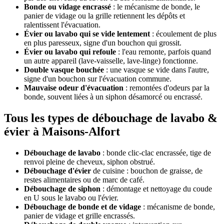
Bonde ou vidage encrassé
: le mécanisme de bonde, le
panier de vidage ou la grille retiennent les dépôts et
ralentissent l'évacuation.
Évier ou lavabo qui se vide lentement
: écoulement de plus
en plus paresseux, signe d'un bouchon qui grossit.
Évier ou lavabo qui refoule
: l'eau remonte, parfois quand
un autre appareil (lave-vaisselle, lave-linge) fonctionne.
Double vasque bouchée
: une vasque se vide dans l'autre,
signe d'un bouchon sur l'évacuation commune.
Mauvaise odeur d'évacuation
: remontées d'odeurs par la
bonde, souvent liées à un siphon désamorcé ou encrassé.
Tous les types de débouchage de lavabo &
évier à Maisons-Alfort
Débouchage de lavabo
: bonde clic-clac encrassée, tige de
renvoi pleine de cheveux, siphon obstrué.
Débouchage d'évier
de cuisine : bouchon de graisse, de
restes alimentaires ou de marc de café.
Débouchage de siphon
: démontage et nettoyage du coude
en U sous le lavabo ou l'évier.
Débouchage de bonde et de vidage
: mécanisme de bonde,
panier de vidage et grille encrassés.