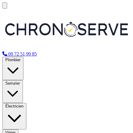
09 72 51 99 85
Plombier
Serrurier
Électricien
Vitrier