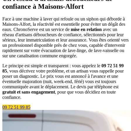
confiance à Maisons-Alfort
Face à une machine à laver qui refoule ou un siphon qui déborde à
Maisons-Alfort, la réactivité est essentielle pour éviter un dégât des
eaux. ChronoServe est un service de
mise en relation
avec un
réseau d'artisans déboucheurs de confiance, sélectionnés pour leur
sérieux, leur immatriculation et leur assurance. Vous êtes orienté vers
un professionnel disponible près de chez vous, capable d'intervenir
rapidement sur votre évacuation de lave-linge, de lave-vaisselle ou
sur une canalisation commune engorgée.
Le principe est simple et transparent : vous appelez le
09 72 51 99
85
, vous décrivez votre problème, et un artisan vous rappelle pour
poser un diagnostic. Le prix vous est annoncé à l'avance et une
éventuelle majoration (nuit, week-end, férié) vous est toujours
communiquée avant le déplacement. Le devis par téléphone est
gratuit et sans engagement
, pour que vous décidiez en toute
confiance.
09 72 51 99 85