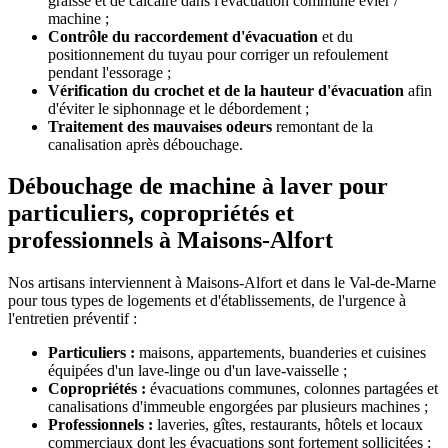
graisse et de calcaire dans l'évacuation commune évier /
machine ;
Contrôle du raccordement d'évacuation
et du
positionnement du tuyau pour corriger un refoulement
pendant l'essorage ;
Vérification du crochet et de la hauteur d'évacuation
afin
d'éviter le siphonnage et le débordement ;
Traitement des mauvaises odeurs
remontant de la
canalisation après débouchage.
Débouchage de machine à laver pour
particuliers, copropriétés et
professionnels à Maisons-Alfort
Nos artisans interviennent à Maisons-Alfort et dans le Val-de-Marne
pour tous types de logements et d'établissements, de l'urgence à
l'entretien préventif :
Particuliers :
maisons, appartements, buanderies et cuisines
équipées d'un lave-linge ou d'un lave-vaisselle ;
Copropriétés :
évacuations communes, colonnes partagées et
canalisations d'immeuble engorgées par plusieurs machines ;
Professionnels :
laveries, gîtes, restaurants, hôtels et locaux
commerciaux dont les évacuations sont fortement sollicitées ;