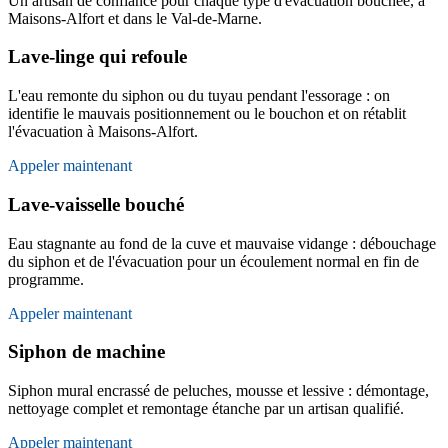
Un artisan de confiance pour chaque type d'évacuation bouchée, à
Maisons-Alfort et dans le Val-de-Marne.
Lave-linge qui refoule
L'eau remonte du siphon ou du tuyau pendant l'essorage : on
identifie le mauvais positionnement ou le bouchon et on rétablit
l'évacuation à Maisons-Alfort.
Appeler maintenant
Lave-vaisselle bouché
Eau stagnante au fond de la cuve et mauvaise vidange : débouchage
du siphon et de l'évacuation pour un écoulement normal en fin de
programme.
Appeler maintenant
Siphon de machine
Siphon mural encrassé de peluches, mousse et lessive : démontage,
nettoyage complet et remontage étanche par un artisan qualifié.
Appeler maintenant