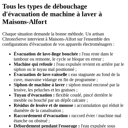
Tous les types de débouchage
d'évacuation de machine à laver à
Maisons-Alfort
Chaque situation demande la bonne méthode. Un artisan
ChronoServe intervient à Maisons-Alfort sur l'ensemble des
configurations d'évacuation de vos appareils électroménagers :
Évacuation de lave-linge bouchée :
l'eau reste dans le
tambour ou remonte, le cycle se bloque en erreur ;
Machine qui refoule :
l'eau expulsée revient en arrière par le
siphon ou le tuyau mal positionné ;
Évacuation de lave-vaisselle :
eau stagnante au fond de la
cuve, mauvaise vidange en fin de programme ;
Siphon de machine à laver :
siphon mural encrassé par la
lessive, les peluches et les graisses ;
Tuyau d'évacuation :
flexible coudé, pincé derrière le
meuble ou bouché par un dépôt calcaire ;
Résidus de lessive et de mousse :
accumulation qui réduit le
diamètre de la canalisation ;
Raccordement d'évacuation :
raccord évier / machine mal
étanche ou obstrué ;
Débordement pendant l'essorage :
l'eau expulsée sous