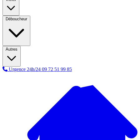
Déboucheur
Autres
Urgence 24h/24
09 72 51 99 85
A