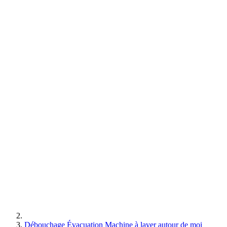
Débouchage Évacuation Machine à laver autour de moi