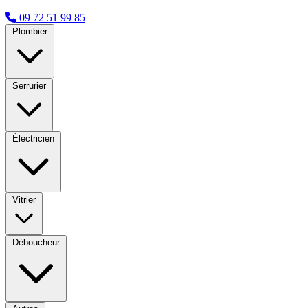
09 72 51 99 85
Plombier
Serrurier
Électricien
Vitrier
Déboucheur