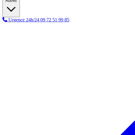
Autres
Urgence 24h/24
09 72 51 99 85