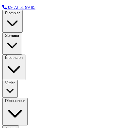
09 72 51 99 85
Plombier
Serrurier
Électricien
Vitrier
Déboucheur