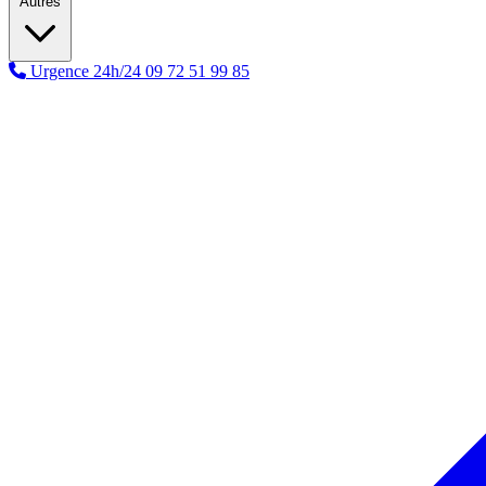
Autres
Urgence 24h/24
09 72 51 99 85