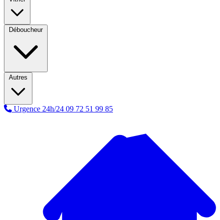
Déboucheur
Autres
Urgence 24h/24
09 72 51 99 85
A