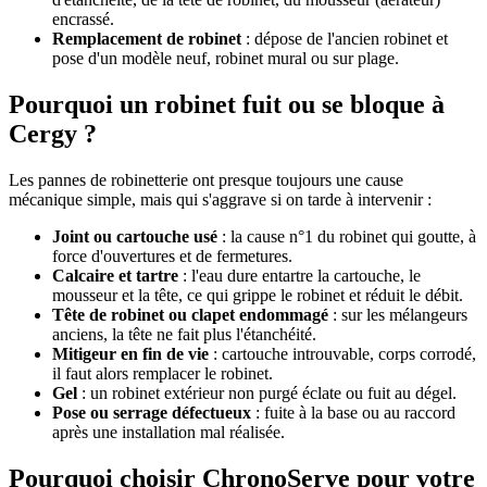
encrassé.
Remplacement de robinet
: dépose de l'ancien robinet et
pose d'un modèle neuf, robinet mural ou sur plage.
Pourquoi un robinet fuit ou se bloque à
Cergy ?
Les pannes de robinetterie ont presque toujours une cause
mécanique simple, mais qui s'aggrave si on tarde à intervenir :
Joint ou cartouche usé
: la cause n°1 du robinet qui goutte, à
force d'ouvertures et de fermetures.
Calcaire et tartre
: l'eau dure entartre la cartouche, le
mousseur et la tête, ce qui grippe le robinet et réduit le débit.
Tête de robinet ou clapet endommagé
: sur les mélangeurs
anciens, la tête ne fait plus l'étanchéité.
Mitigeur en fin de vie
: cartouche introuvable, corps corrodé,
il faut alors remplacer le robinet.
Gel
: un robinet extérieur non purgé éclate ou fuit au dégel.
Pose ou serrage défectueux
: fuite à la base ou au raccord
après une installation mal réalisée.
Pourquoi choisir ChronoServe pour votre