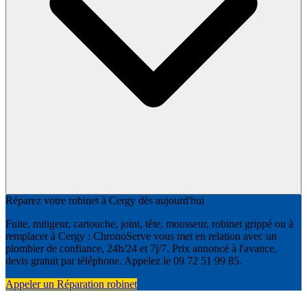
Réparez votre robinet à Cergy dès aujourd'hui
Fuite, mitigeur, cartouche, joint, tête, mousseur, robinet grippé ou à
remplacer à Cergy : ChronoServe vous met en relation avec un
plombier de confiance, 24h/24 et 7j/7. Prix annoncé à l'avance,
devis gratuit par téléphone. Appelez le 09 72 51 99 85.
Appeler un Réparation robinet