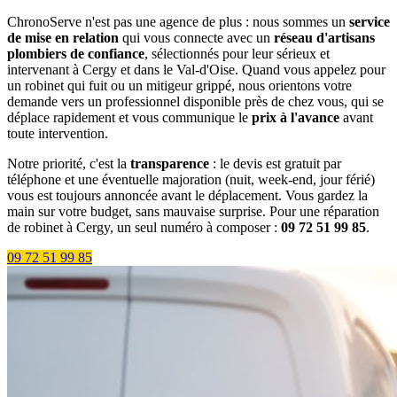
ChronoServe n'est pas une agence de plus : nous sommes un
service
de mise en relation
qui vous connecte avec un
réseau d'artisans
plombiers de confiance
, sélectionnés pour leur sérieux et
intervenant à Cergy et dans le Val-d'Oise. Quand vous appelez pour
un robinet qui fuit ou un mitigeur grippé, nous orientons votre
demande vers un professionnel disponible près de chez vous, qui se
déplace rapidement et vous communique le
prix à l'avance
avant
toute intervention.
Notre priorité, c'est la
transparence
: le devis est gratuit par
téléphone et une éventuelle majoration (nuit, week-end, jour férié)
vous est toujours annoncée avant le déplacement. Vous gardez la
main sur votre budget, sans mauvaise surprise. Pour une réparation
de robinet à Cergy, un seul numéro à composer :
09 72 51 99 85
.
09 72 51 99 85