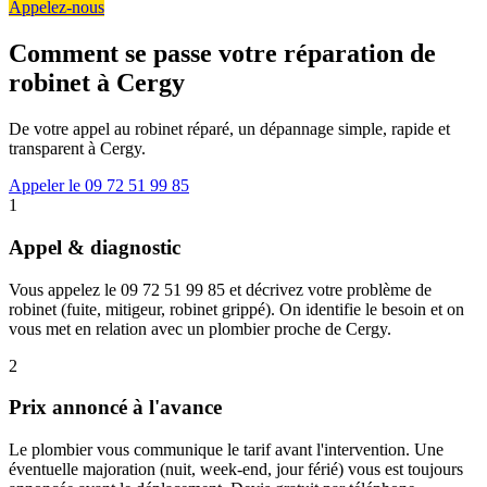
Appelez-nous
Comment se passe votre réparation de
robinet à Cergy
De votre appel au robinet réparé, un dépannage simple, rapide et
transparent à Cergy.
Appeler le 09 72 51 99 85
1
Appel & diagnostic
Vous appelez le 09 72 51 99 85 et décrivez votre problème de
robinet (fuite, mitigeur, robinet grippé). On identifie le besoin et on
vous met en relation avec un plombier proche de Cergy.
2
Prix annoncé à l'avance
Le plombier vous communique le tarif avant l'intervention. Une
éventuelle majoration (nuit, week-end, jour férié) vous est toujours