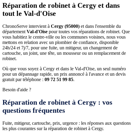
Réparation de robinet à Cergy et dans
tout le Val-d'Oise
ChronoServe intervient à
Cergy (95000)
et dans l'ensemble du
département
Val-d'Oise
pour toutes vos réparations de robinet. Que
vous habitiez le centre-ville ou les communes voisines, nous vous
mettons en relation avec un plombier de confiance, disponible
24h/24 et 7j/7, pour une fuite, un mitigeur, un changement de
cartouche, un joint, une tête, un mousseur ou un remplacement de
robinet.
Où que vous soyez à Cergy et dans le Val-d'Oise, un seul numéro
pour un dépannage rapide, un prix annoncé à l'avance et un devis
gratuit par téléphone :
09 72 51 99 85
.
Besoin d'aide ?
Réparation de robinet à Cergy : vos
questions fréquentes
Fuite, mitigeur, cartouche, prix, urgence : les réponses aux questions
les plus courantes sur la réparation de robinet à Cergy.