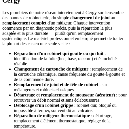
Cergy
Les plombiers de notre réseau interviennent à Cergy sur l'ensemble
des pannes de robinetterie, du simple
changement de joint
au
remplacement complet
d'un mitigeur. Chaque intervention
commence par un diagnostic précis, puis la réparation la plus
adaptée et la plus durable — plutôt qu'un remplacement
systématique. Le matériel professionnel embarqué permet de traiter
la plupart des cas en une seule visite :
Réparation d'un robinet qui goutte ou qui fuit
:
identification de la fuite (bec, base, raccord) et étanchéité
rétablie.
Changement de cartouche de mitigeur
: remplacement de
la cartouche céramique, cause fréquente du goutte-à-goutte et
de la commande dure.
Remplacement de joint et de tête de robinet
: sur
mélangeurs et robinets classiques.
Détartrage et remplacement de mousseur (aérateur)
: pour
retrouver un débit normal et sans éclaboussures.
Déblocage d'un robinet grippé
: robinet dur, bloqué ou
impossible à fermer, souvent dû au calcaire.
Réparation de mitigeur thermostatique
: détartrage,
remplacement d'élément thermostatique, réglage de la
température.