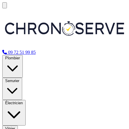
09 72 51 99 85
Plombier
Serrurier
Électricien
Vitrier