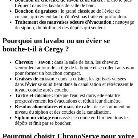
fréquent dans les lavabos de salle de bain.
Bouchon de graisses
: le grand classique de l'évier de
cuisine, qui revient tant qu'il n'est pas traité en profondeur.
Traitement des mauvaises odeurs d'évacuation
: nettoyage
du siphon, du biofilm et des dépôts qui sentent.
Pourquoi un lavabo ou un évier se
bouche-t-il à Cergy ?
Cheveux + savon
: dans la salle de bain, les cheveux
s'enroulent autour de la tige de la bonde et se collent au savon
pour former un bouchon compact.
Graisses de cuisson
: dans la cuisine, les graisses versées
dans l'évier se solidifient dans la canalisation et rétrécissent le
tuyau, couche après couche.
Tartre et calcaire
: lorsque l'eau est dure, elle entartre
progressivement les évacuations et réduit leur diamètre.
Résidus alimentaires et marc de café
: ils s'accumulent au
niveau du siphon et des coudes de la canalisation.
Siphon ou vidage encrassé
: le coude en U retient tous les
dépôts et finit par se boucher.
Pourquoi choisir ChronoServe pour votre