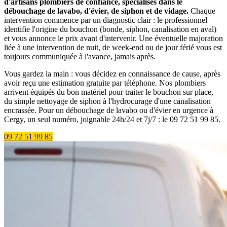
d'artisans plombiers de confiance, spécialisés dans le
débouchage de lavabo, d'évier, de siphon et de vidage.
Chaque
intervention commence par un diagnostic clair : le professionnel
identifie l'origine du bouchon (bonde, siphon, canalisation en aval)
et vous annonce le prix avant d'intervenir. Une éventuelle majoration
liée à une intervention de nuit, de week-end ou de jour férié vous est
toujours communiquée à l'avance, jamais après.
Vous gardez la main : vous décidez en connaissance de cause, après
avoir reçu une estimation gratuite par téléphone. Nos plombiers
arrivent équipés du bon matériel pour traiter le bouchon sur place,
du simple nettoyage de siphon à l'hydrocurage d'une canalisation
encrassée. Pour un débouchage de lavabo ou d'évier en urgence à
Cergy, un seul numéro, joignable 24h/24 et 7j/7 : le 09 72 51 99 85.
09 72 51 99 85