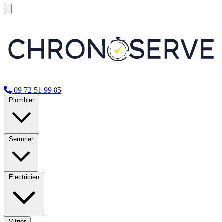
09 72 51 99 85
Plombier
Serrurier
Électricien
Vitrier