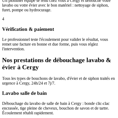
Un plombier équipé se rend chez vous à Cergy et débouche votre
lavabo ou votre évier avec le bon matériel : nettoyage de siphon,
furet, pompe ou hydrocurage.
4
Vérification & paiement
Le professionnel teste l'écoulement pour valider le résultat, vous
remet une facture en bonne et due forme, puis vous réglez
l'intervention.
Nos prestations de débouchage lavabo &
évier à Cergy
Tous les types de bouchons de lavabo, d'évier et de siphon traités en
urgence à Cergy, 24h/24 et 7j/7.
Lavabo salle de bain
Débouchage du lavabo de salle de bain à Cergy : bonde clic-clac
encrassée, tige pleine de cheveux, bouchon de savon et de tartre.
Écoulement rétabli rapidement.