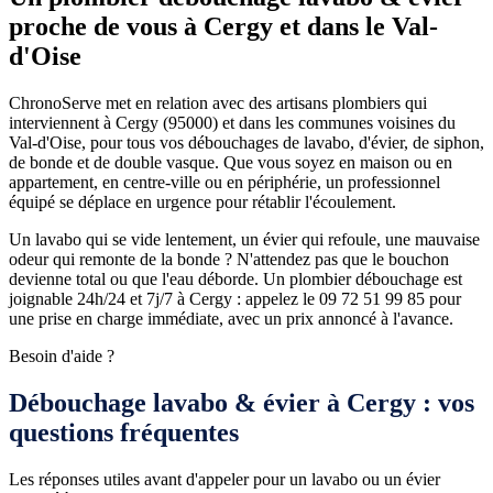
proche de vous à Cergy et dans le Val-
d'Oise
ChronoServe met en relation avec des artisans plombiers qui
interviennent à Cergy (95000) et dans les communes voisines du
Val-d'Oise, pour tous vos débouchages de lavabo, d'évier, de siphon,
de bonde et de double vasque. Que vous soyez en maison ou en
appartement, en centre-ville ou en périphérie, un professionnel
équipé se déplace en urgence pour rétablir l'écoulement.
Un lavabo qui se vide lentement, un évier qui refoule, une mauvaise
odeur qui remonte de la bonde ? N'attendez pas que le bouchon
devienne total ou que l'eau déborde. Un plombier débouchage est
joignable 24h/24 et 7j/7 à Cergy : appelez le 09 72 51 99 85 pour
une prise en charge immédiate, avec un prix annoncé à l'avance.
Besoin d'aide ?
Débouchage lavabo & évier à Cergy : vos
questions fréquentes
Les réponses utiles avant d'appeler pour un lavabo ou un évier