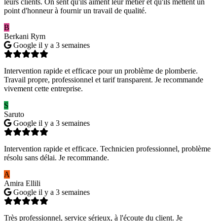
leurs clients. On sent qu'ils aiment leur métier et qu'ils mettent un
point d'honneur à fournir un travail de qualité.
B
Berkani Rym
Google
il y a 3 semaines
Intervention rapide et efficace pour un problème de plomberie.
Travail propre, professionnel et tarif transparent. Je recommande
vivement cette entreprise.
S
Saruto
Google
il y a 3 semaines
Intervention rapide et efficace. Technicien professionnel, problème
résolu sans délai. Je recommande.
A
Amira Ellili
Google
il y a 3 semaines
Très professionnel, service sérieux, à l'écoute du client. Je