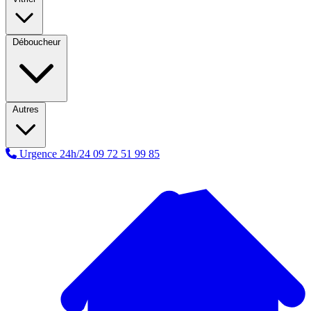
Déboucheur
Autres
Urgence 24h/24
09 72 51 99 85
A