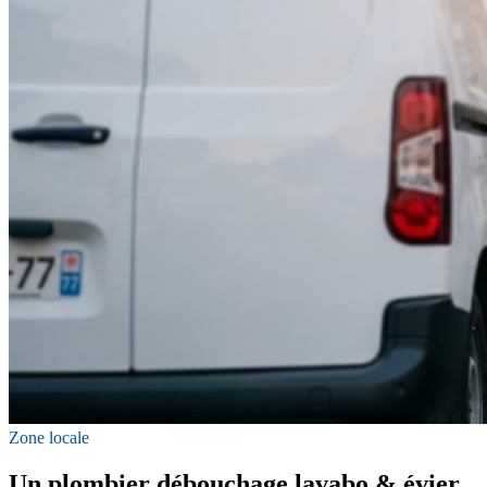
Zone locale
Un plombier débouchage lavabo & évier