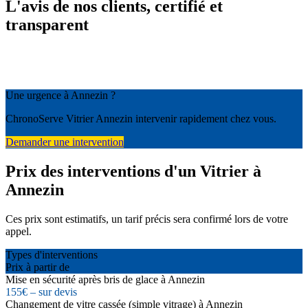
L'avis de nos clients, certifié et
transparent
Une urgence à Annezin ?
ChronoServe Vitrier Annezin intervenir rapidement chez vous.
Demander une intervention
Prix des interventions d'un Vitrier à
Annezin
Ces prix sont estimatifs, un tarif précis sera confirmé lors de votre
appel.
Types d'interventions
Prix à partir de
Mise en sécurité après bris de glace à Annezin
155€ – sur devis
Changement de vitre cassée (simple vitrage) à Annezin