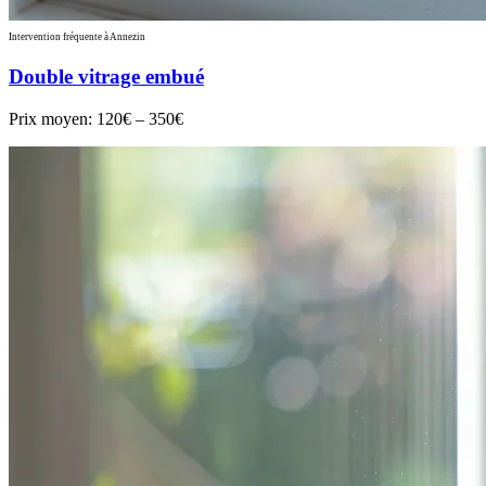
Intervention fréquente à Annezin
Double vitrage embué
Prix moyen:
120€ – 350€