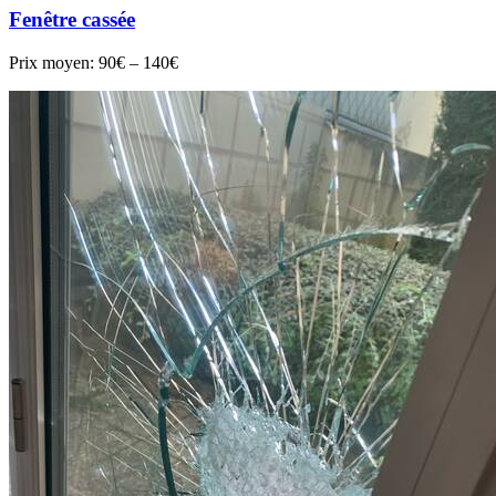
Fenêtre cassée
Prix moyen:
90€ – 140€