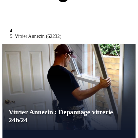
Vitrier Annezin (62232)
Vitrier Annezin : Dépannage vitrerie
24h/24