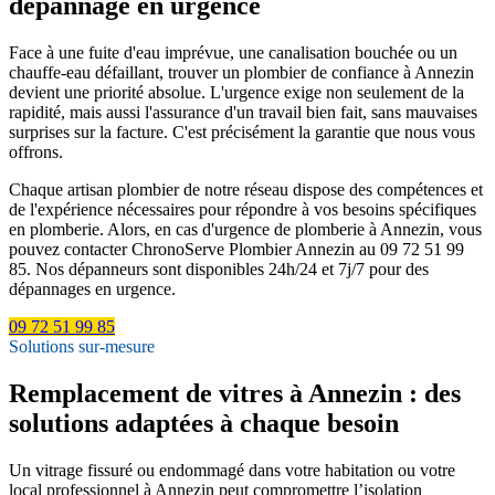
dépannage en urgence
Face à une fuite d'eau imprévue, une canalisation bouchée ou un
chauffe-eau défaillant, trouver un plombier de confiance à Annezin
devient une priorité absolue. L'urgence exige non seulement de la
rapidité, mais aussi l'assurance d'un travail bien fait, sans mauvaises
surprises sur la facture. C'est précisément la garantie que nous vous
offrons.
Chaque artisan plombier de notre réseau dispose des compétences et
de l'expérience nécessaires pour répondre à vos besoins spécifiques
en plomberie. Alors, en cas d'urgence de plomberie à Annezin, vous
pouvez contacter ChronoServe Plombier Annezin au 09 72 51 99
85. Nos dépanneurs sont disponibles 24h/24 et 7j/7 pour des
dépannages en urgence.
09 72 51 99 85
Solutions sur-mesure
Remplacement de vitres à Annezin : des
solutions adaptées à chaque besoin
Un vitrage fissuré ou endommagé dans votre habitation ou votre
local professionnel à Annezin peut compromettre l’isolation