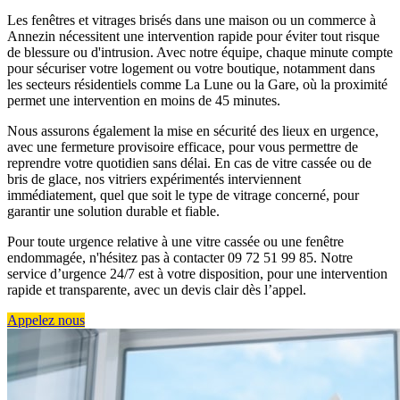
Les fenêtres et vitrages brisés dans une maison ou un commerce à
Annezin nécessitent une intervention rapide pour éviter tout risque
de blessure ou d'intrusion. Avec notre équipe, chaque minute compte
pour sécuriser votre logement ou votre boutique, notamment dans
les secteurs résidentiels comme La Lune ou la Gare, où la proximité
permet une intervention en moins de 45 minutes.
Nous assurons également la mise en sécurité des lieux en urgence,
avec une fermeture provisoire efficace, pour vous permettre de
reprendre votre quotidien sans délai. En cas de vitre cassée ou de
bris de glace, nos vitriers expérimentés interviennent
immédiatement, quel que soit le type de vitrage concerné, pour
garantir une solution durable et fiable.
Pour toute urgence relative à une vitre cassée ou une fenêtre
endommagée, n'hésitez pas à contacter 09 72 51 99 85. Notre
service d’urgence 24/7 est à votre disposition, pour une intervention
rapide et transparente, avec un devis clair dès l’appel.
Appelez nous