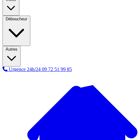
Déboucheur
Autres
Urgence 24h/24
09 72 51 99 85
A