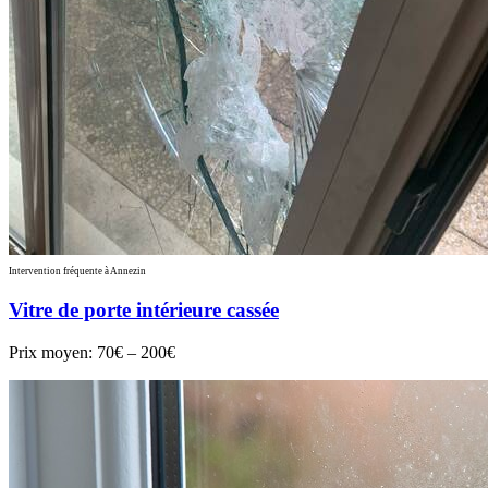
Intervention fréquente à Annezin
Vitre de porte intérieure cassée
Prix moyen:
70€ – 200€