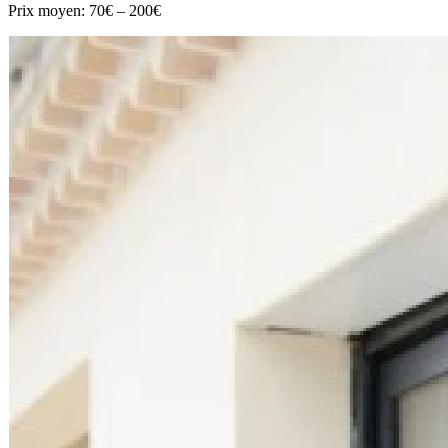
Prix moyen:
70€ – 200€