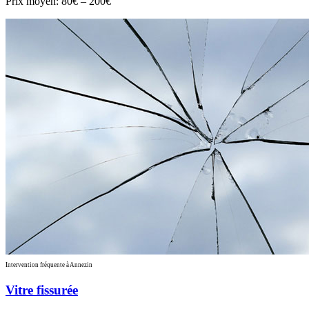
Prix moyen:
80€ – 200€
Intervention fréquente à Annezin
Vitre fissurée