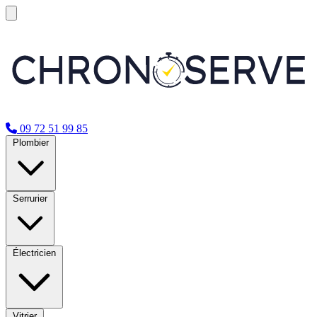
09 72 51 99 85
Plombier
Serrurier
Électricien
Vitrier