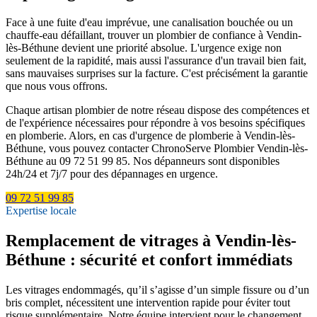
Face à une fuite d'eau imprévue, une canalisation bouchée ou un
chauffe-eau défaillant, trouver un plombier de confiance à Vendin-
lès-Béthune devient une priorité absolue. L'urgence exige non
seulement de la rapidité, mais aussi l'assurance d'un travail bien fait,
sans mauvaises surprises sur la facture. C'est précisément la garantie
que nous vous offrons.
Chaque artisan plombier de notre réseau dispose des compétences et
de l'expérience nécessaires pour répondre à vos besoins spécifiques
en plomberie. Alors, en cas d'urgence de plomberie à Vendin-lès-
Béthune, vous pouvez contacter ChronoServe Plombier Vendin-lès-
Béthune au 09 72 51 99 85. Nos dépanneurs sont disponibles
24h/24 et 7j/7 pour des dépannages en urgence.
09 72 51 99 85
Expertise locale
Remplacement de vitrages à Vendin-lès-
Béthune : sécurité et confort immédiats
Les vitrages endommagés, qu’il s’agisse d’un simple fissure ou d’un
bris complet, nécessitent une intervention rapide pour éviter tout
risque supplémentaire. Notre équipe intervient pour le changement