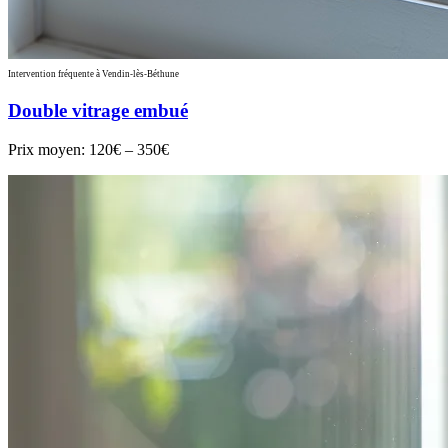
Intervention fréquente à Vendin-lès-Béthune
Double vitrage embué
Prix moyen:
120€ – 350€