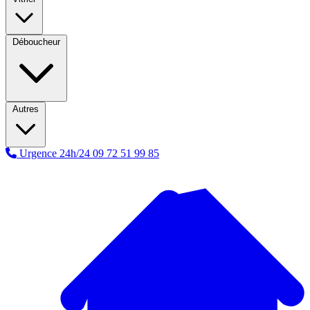
Déboucheur
Autres
Urgence 24h/24
09 72 51 99 85
A