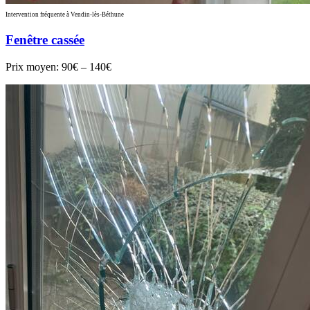
Intervention fréquente à Vendin-lès-Béthune
Fenêtre cassée
Prix moyen:
90€ – 140€