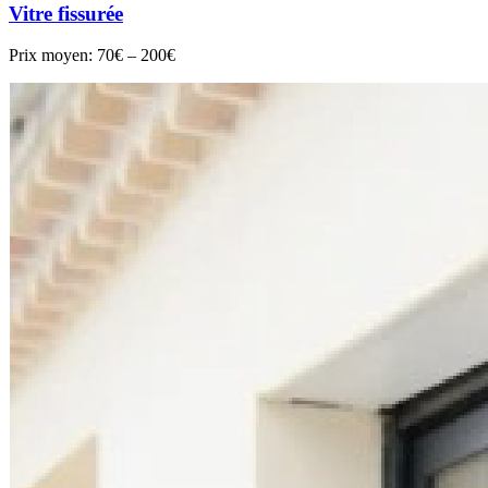
Vitre fissurée
Prix moyen:
70€ – 200€