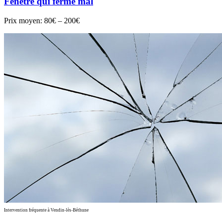
Fenêtre qui ferme mal
Prix moyen:
80€ – 200€
Intervention fréquente à Vendin-lès-Béthune