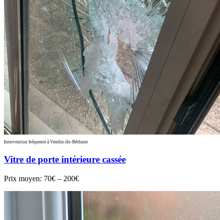
Intervention fréquente à Vendin-lès-Béthune
Vitre de porte intérieure cassée
Prix moyen:
70€ – 200€