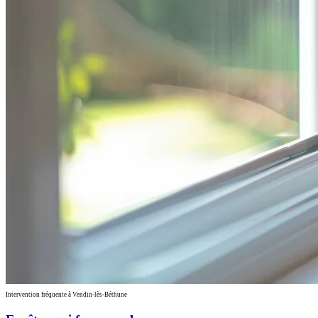
Intervention fréquente à Vendin-lès-Béthune