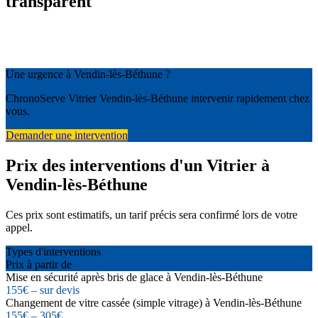
transparent
Une urgence à Vendin-lès-Béthune ?
ChronoServe Vitrier Vendin-lès-Béthune intervenir rapidement chez
vous.
Demander une intervention
Prix des interventions d'un Vitrier à
Vendin-lès-Béthune
Ces prix sont estimatifs, un tarif précis sera confirmé lors de votre
appel.
Types d'interventions
Prix à partir de
Mise en sécurité après bris de glace à Vendin-lès-Béthune
155€ – sur devis
Changement de vitre cassée (simple vitrage) à Vendin-lès-Béthune
155€ – 305€