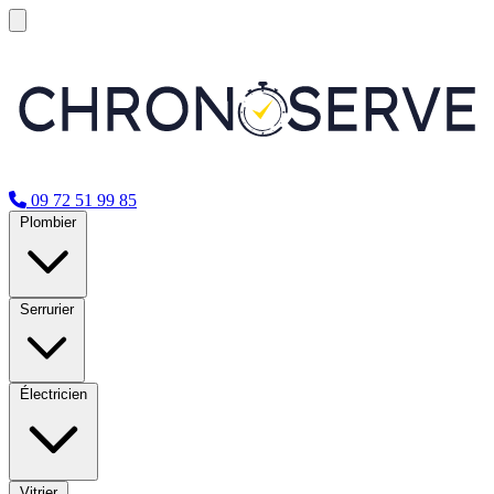
09 72 51 99 85
Plombier
Serrurier
Électricien
Vitrier