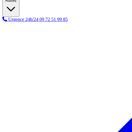
Autres
Urgence 24h/24
09 72 51 99 85