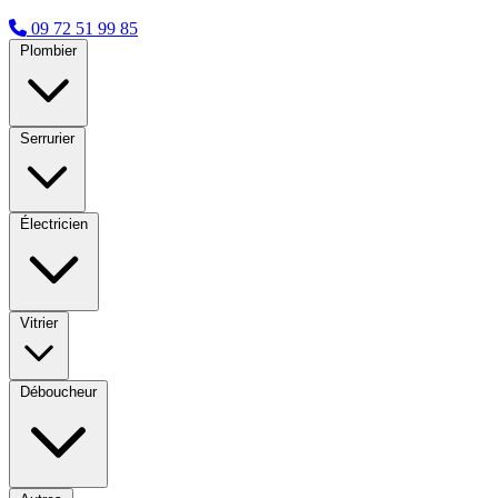
09 72 51 99 85
Plombier
Serrurier
Électricien
Vitrier
Déboucheur