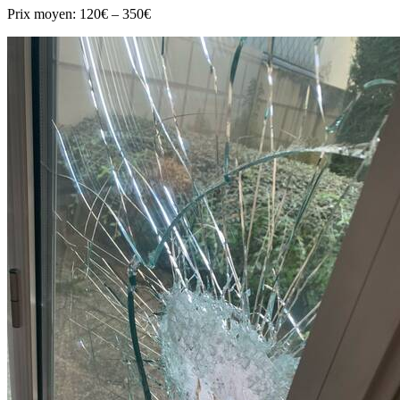
Prix moyen:
120€ – 350€