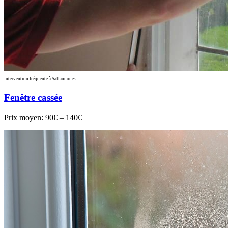
Intervention fréquente à Sallaumines
Fenêtre cassée
Prix moyen:
90€ – 140€