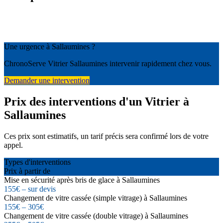
Une urgence à Sallaumines ?
ChronoServe Vitrier Sallaumines intervenir rapidement chez vous.
Demander une intervention
Prix des interventions d'un Vitrier à
Sallaumines
Ces prix sont estimatifs, un tarif précis sera confirmé lors de votre
appel.
Types d'interventions
Prix à partir de
Mise en sécurité après bris de glace à Sallaumines
155€ – sur devis
Changement de vitre cassée (simple vitrage) à Sallaumines
155€ – 305€
Changement de vitre cassée (double vitrage) à Sallaumines