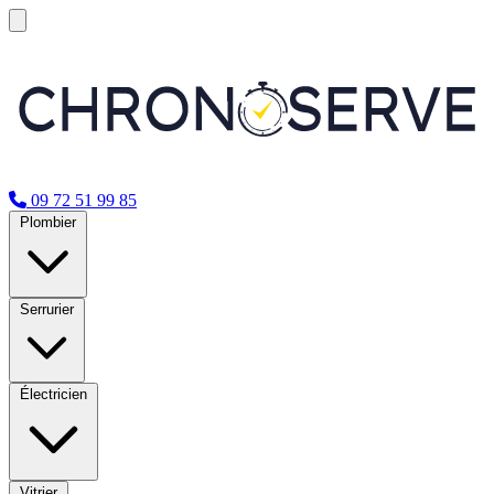
09 72 51 99 85
Plombier
Serrurier
Électricien
Vitrier