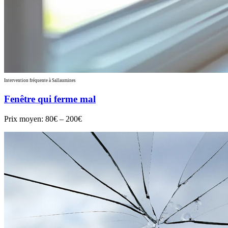
Intervention fréquente à Sallaumines
Fenêtre qui ferme mal
Prix moyen:
80€ – 200€