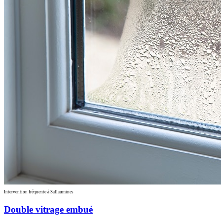
Intervention fréquente à Sallaumines
Double vitrage embué