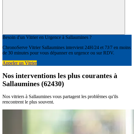
Besoin d'un Vitrier en Urgence à Sallaumines ?
ChronoServe Vitrier Sallaumines intervient 24H/24 et 7J/7 en moins
de 30 minutes pour vous dépanner en urgence ou sur RDV.
Appeler un Vitrier
Nos interventions les plus courantes à
Sallaumines (62430)
Nos vitriers à Sallaumines vous partagent les problèmes qu'ils
rencontrent le plus souvent.