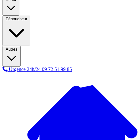
Déboucheur
Autres
Urgence 24h/24
09 72 51 99 85
A