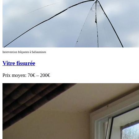
Intervention fréquente à Sallaumines
Vitre fissurée
Prix moyen:
70€ – 200€