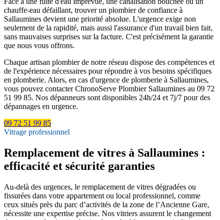
Face à une fuite d'eau imprévue, une canalisation bouchée ou un
chauffe-eau défaillant, trouver un plombier de confiance à
Sallaumines devient une priorité absolue. L'urgence exige non
seulement de la rapidité, mais aussi l'assurance d'un travail bien fait,
sans mauvaises surprises sur la facture. C'est précisément la garantie
que nous vous offrons.
Chaque artisan plombier de notre réseau dispose des compétences et
de l'expérience nécessaires pour répondre à vos besoins spécifiques
en plomberie. Alors, en cas d'urgence de plomberie à Sallaumines,
vous pouvez contacter ChronoServe Plombier Sallaumines au 09 72
51 99 85. Nos dépanneurs sont disponibles 24h/24 et 7j/7 pour des
dépannages en urgence.
09 72 51 99 85
Vitrage professionnel
Remplacement de vitres à Sallaumines :
efficacité et sécurité garanties
Au-delà des urgences, le remplacement de vitres dégradées ou
fissurées dans votre appartement ou local professionnel, comme
ceux situés près du parc d’activités de la zone de l’Ancienne Gare,
nécessite une expertise précise. Nos vitriers assurent le changement