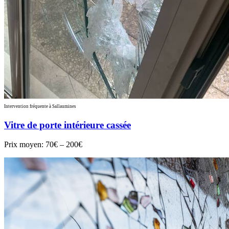
Intervention fréquente à Sallaumines
Vitre de porte intérieure cassée
Prix moyen:
70€ – 200€