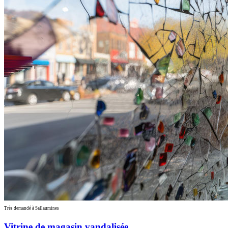
Très demandé à Sallaumines
Vitrine de magasin vandalisée