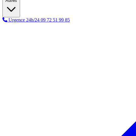
Autres
Urgence 24h/24
09 72 51 99 85