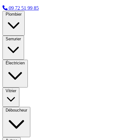
09 72 51 99 85
Plombier
Serrurier
Électricien
Vitrier
Déboucheur