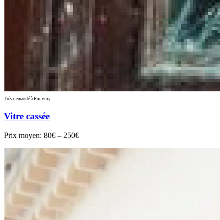
Très demandé à Rouvroy
Vitre cassée
Prix moyen:
80€ – 250€