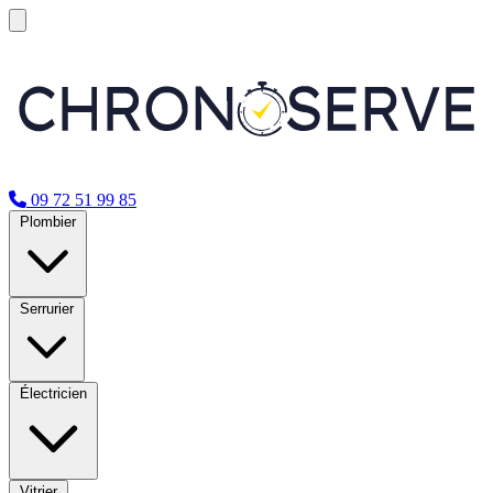
09 72 51 99 85
Plombier
Serrurier
Électricien
Vitrier