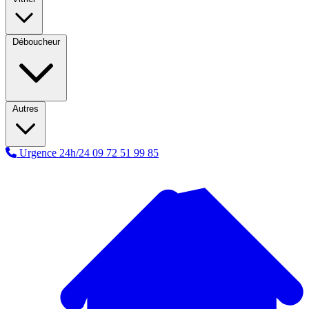
Déboucheur
Autres
Urgence 24h/24
09 72 51 99 85
A