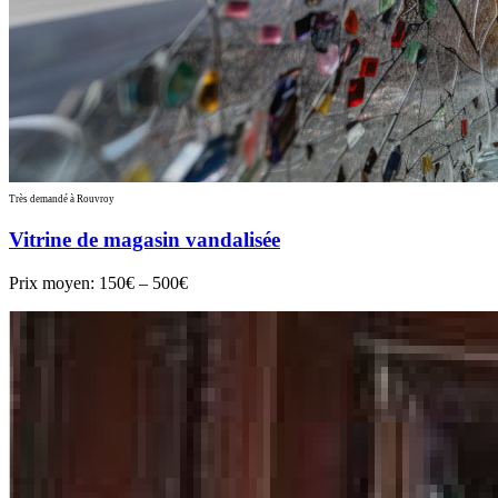
Très demandé à Rouvroy
Vitrine de magasin vandalisée
Prix moyen:
150€ – 500€