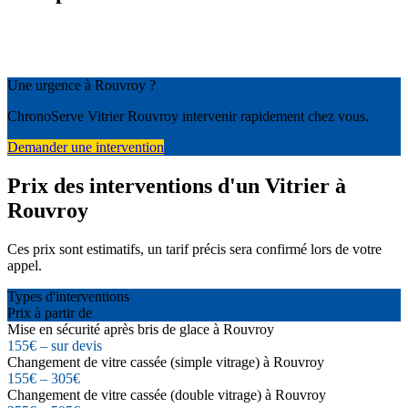
Une urgence à Rouvroy ?
ChronoServe Vitrier Rouvroy intervenir rapidement chez vous.
Demander une intervention
Prix des interventions d'un Vitrier à
Rouvroy
Ces prix sont estimatifs, un tarif précis sera confirmé lors de votre
appel.
Types d'interventions
Prix à partir de
Mise en sécurité après bris de glace à Rouvroy
155€ – sur devis
Changement de vitre cassée (simple vitrage) à Rouvroy
155€ – 305€
Changement de vitre cassée (double vitrage) à Rouvroy