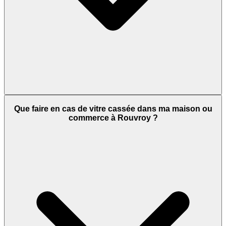
Que faire en cas de vitre cassée dans ma maison ou
commerce à Rouvroy ?