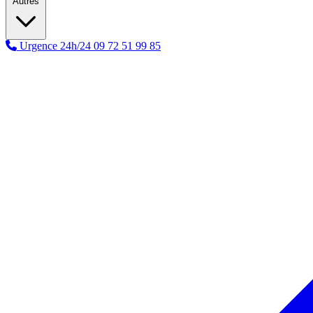
Autres
Urgence 24h/24
09 72 51 99 85