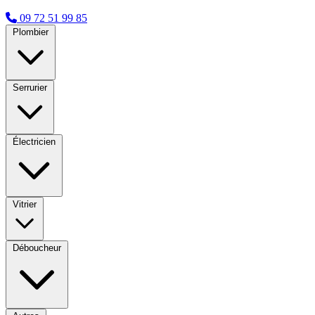
09 72 51 99 85
Plombier
Serrurier
Électricien
Vitrier
Déboucheur