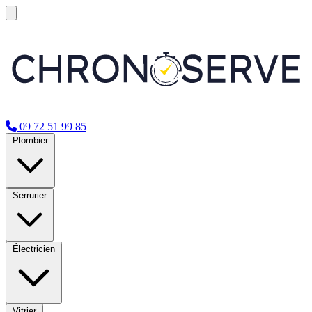
09 72 51 99 85
Plombier
Serrurier
Électricien
Vitrier