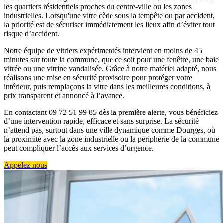
les quartiers résidentiels proches du centre-ville ou les zones
industrielles. Lorsqu'une vitre cède sous la tempête ou par accident,
la priorité est de sécuriser immédiatement les lieux afin d’éviter tout
risque d’accident.
Notre équipe de vitriers expérimentés intervient en moins de 45
minutes sur toute la commune, que ce soit pour une fenêtre, une baie
vitrée ou une vitrine vandalisée. Grâce à notre matériel adapté, nous
réalisons une mise en sécurité provisoire pour protéger votre
intérieur, puis remplaçons la vitre dans les meilleures conditions, à
prix transparent et annoncé à l’avance.
En contactant 09 72 51 99 85 dès la première alerte, vous bénéficiez
d’une intervention rapide, efficace et sans surprise. La sécurité
n’attend pas, surtout dans une ville dynamique comme Dourges, où
la proximité avec la zone industrielle ou la périphérie de la commune
peut compliquer l’accès aux services d’urgence.
Appelez nous