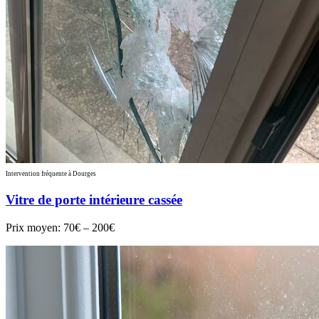
Intervention fréquente à Dourges
Vitre de porte intérieure cassée
Prix moyen:
70€ – 200€