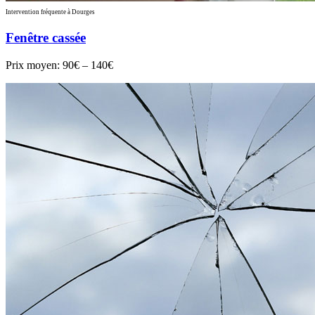
Intervention fréquente à Dourges
Fenêtre cassée
Prix moyen:
90€ – 140€