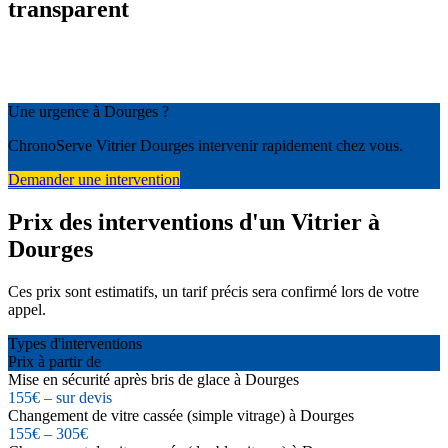
transparent
Une urgence à Dourges ?
ChronoServe Vitrier Dourges intervenir rapidement chez vous.
Demander une intervention
Prix des interventions d'un Vitrier à
Dourges
Ces prix sont estimatifs, un tarif précis sera confirmé lors de votre
appel.
Types d'interventions
Prix à partir de
Mise en sécurité après bris de glace à Dourges
155€ – sur devis
Changement de vitre cassée (simple vitrage) à Dourges
155€ – 305€