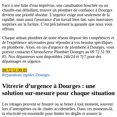
Face à une fuite d'eau imprévue, une canalisation bouchée ou un
chauffe-eau défaillant, trouver un plombier de confiance à Dourges
devient une priorité absolue. L'urgence exige non seulement de la
rapidité, mais aussi l'assurance d'un travail bien fait, sans mauvaises
surprises sur la facture. C'est précisément la garantie que nous vous
offrons.
Chaque artisan plombier de notre réseau dispose des compétences et
de l'expérience nécessaires pour répondre à vos besoins spécifiques
en plomberie. Alors, en cas d'urgence de plomberie à Dourges, vous
pouvez contacter ChronoServe Plombier Dourges au 09 72 51 99
85. Nos dépanneurs sont disponibles 24h/24 et 7j/7 pour des
dépannages en urgence.
09 72 51 99 85
Réparations rapides Dourges
Vitrerie d’urgence à Dourges : une
solution sur-mesure pour chaque situation
Les vitrages peuvent se fissurer ou se briser à tout moment, souvent
lors d’intempéries ou de chutes accidentelles. Dans ces moments-là,
la réactivité est essentielle pour limiter les dégâts et assurer la