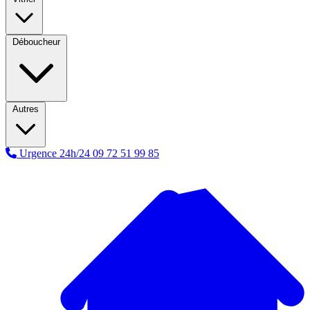
Déboucheur
Autres
Urgence 24h/24
09 72 51 99 85
A