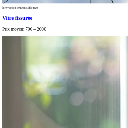
Intervention fréquente à Dourges
Vitre fissurée
Prix moyen:
70€ – 200€