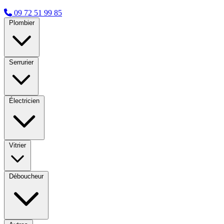
09 72 51 99 85
Plombier
Serrurier
Électricien
Vitrier
Déboucheur