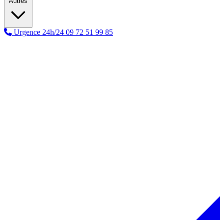
Autres
Urgence 24h/24
09 72 51 99 85