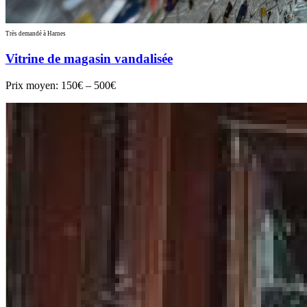
Très demandé à Harnes
Vitrine de magasin vandalisée
Prix moyen:
150€ – 500€