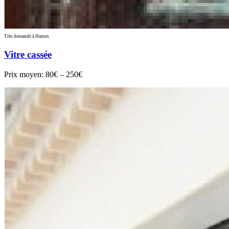
Très demandé à Harnes
Vitre cassée
Prix moyen:
80€ – 250€