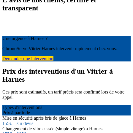
L'avis de nos clients, certifié et
transparent
Une urgence à Harnes ?
ChronoServe Vitrier Harnes intervenir rapidement chez vous.
Demander une intervention
Prix des interventions d'un Vitrier à
Harnes
Ces prix sont estimatifs, un tarif précis sera confirmé lors de votre
appel.
Types d'interventions
Prix à partir de
Mise en sécurité après bris de glace à Harnes
155€ – sur devis
Changement de vitre cassée (simple vitrage) à Harnes