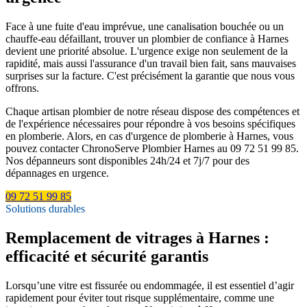
Face à une fuite d'eau imprévue, une canalisation bouchée ou un
chauffe-eau défaillant, trouver un plombier de confiance à Harnes
devient une priorité absolue. L'urgence exige non seulement de la
rapidité, mais aussi l'assurance d'un travail bien fait, sans mauvaises
surprises sur la facture. C'est précisément la garantie que nous vous
offrons.
Chaque artisan plombier de notre réseau dispose des compétences et
de l'expérience nécessaires pour répondre à vos besoins spécifiques
en plomberie. Alors, en cas d'urgence de plomberie à Harnes, vous
pouvez contacter ChronoServe Plombier Harnes au 09 72 51 99 85.
Nos dépanneurs sont disponibles 24h/24 et 7j/7 pour des
dépannages en urgence.
09 72 51 99 85
Solutions durables
Remplacement de vitrages à Harnes :
efficacité et sécurité garantis
Lorsqu’une vitre est fissurée ou endommagée, il est essentiel d’agir
rapidement pour éviter tout risque supplémentaire, comme une