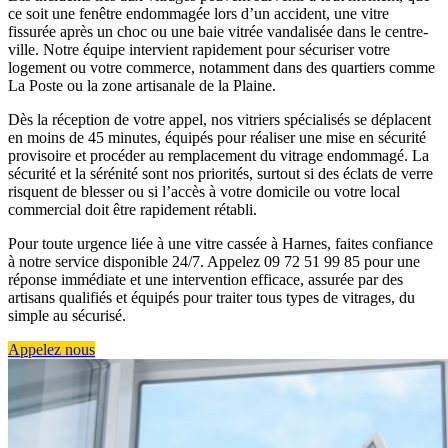
ce soit une fenêtre endommagée lors d’un accident, une vitre
fissurée après un choc ou une baie vitrée vandalisée dans le centre-
ville. Notre équipe intervient rapidement pour sécuriser votre
logement ou votre commerce, notamment dans des quartiers comme
La Poste ou la zone artisanale de la Plaine.
Dès la réception de votre appel, nos vitriers spécialisés se déplacent
en moins de 45 minutes, équipés pour réaliser une mise en sécurité
provisoire et procéder au remplacement du vitrage endommagé. La
sécurité et la sérénité sont nos priorités, surtout si des éclats de verre
risquent de blesser ou si l’accès à votre domicile ou votre local
commercial doit être rapidement rétabli.
Pour toute urgence liée à une vitre cassée à Harnes, faites confiance
à notre service disponible 24/7. Appelez 09 72 51 99 85 pour une
réponse immédiate et une intervention efficace, assurée par des
artisans qualifiés et équipés pour traiter tous types de vitrages, du
simple au sécurisé.
Appelez nous