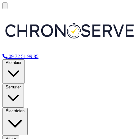
09 72 51 99 85
Plombier
Serrurier
Électricien
Vitrier