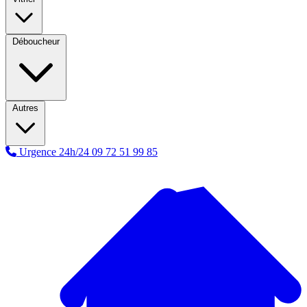
Déboucheur
Autres
Urgence 24h/24
09 72 51 99 85
A