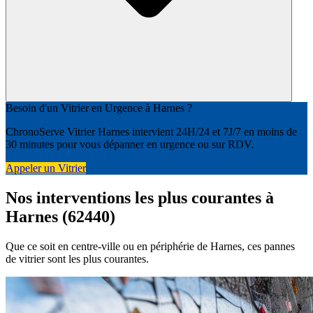
Besoin d'un Vitrier en Urgence à Harnes ?
ChronoServe Vitrier Harnes intervient 24H/24 et 7J/7 en moins de
30 minutes pour vous dépanner en urgence ou sur RDV.
Appeler un Vitrier
Nos interventions les plus courantes à
Harnes (62440)
Que ce soit en centre-ville ou en périphérie de Harnes, ces pannes
de vitrier sont les plus courantes.