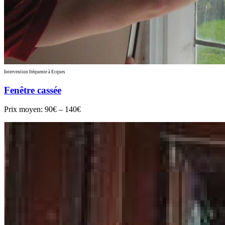
Intervention fréquente à Ecques
Fenêtre cassée
Prix moyen:
90€ – 140€