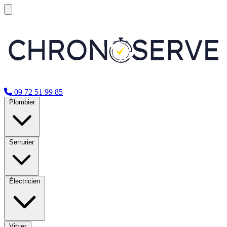
09 72 51 99 85
Plombier
Serrurier
Électricien
Vitrier