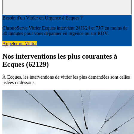
Besoin d'un Vitrier en Urgence à Ecques ?
ChronoServe Vitrier Ecques intervient 24H/24 et 7J/7 en moins de
30 minutes pour vous dépanner en urgence ou sur RDV.
Appeler un Vitrier
Nos interventions les plus courantes à
Ecques (62129)
À Ecques, les interventions de vitrier les plus demandées sont celles
listées ci-dessous.