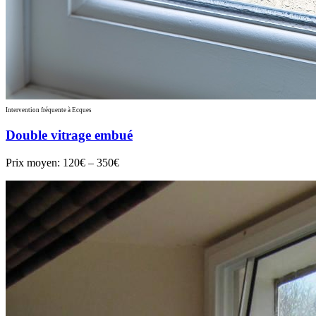
Intervention fréquente à Ecques
Double vitrage embué
Prix moyen:
120€ – 350€