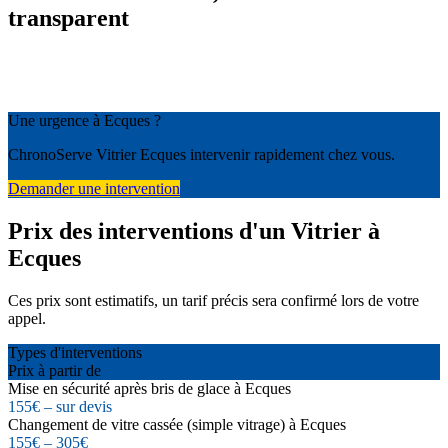
transparent
Une urgence à Ecques ?
ChronoServe Vitrier Ecques intervenir rapidement chez vous.
Demander une intervention
Prix des interventions d'un Vitrier à
Ecques
Ces prix sont estimatifs, un tarif précis sera confirmé lors de votre
appel.
Types d'interventions
Prix à partir de
Mise en sécurité après bris de glace à Ecques
155€ – sur devis
Changement de vitre cassée (simple vitrage) à Ecques
155€ – 305€