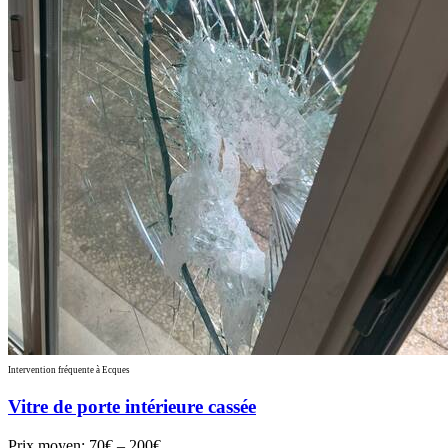
Intervention fréquente à Ecques
Vitre de porte intérieure cassée
Prix moyen:
70€ – 200€