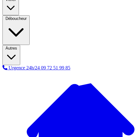
Déboucheur
Autres
Urgence 24h/24
09 72 51 99 85
A