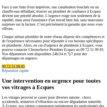
Face à une fuite d'eau imprévue, une canalisation bouchée ou un
chauffe-eau défaillant, trouver un plombier de confiance à Ecques
devient une priorité absolue. L'urgence exige non seulement de la
rapidité, mais aussi l'assurance d'un travail bien fait, sans mauvaises
surprises sur la facture. C'est précisément la garantie que nous vous
offrons.
Chaque artisan plombier de notre réseau dispose des compétences et
de l'expérience nécessaires pour répondre à vos besoins spécifiques
en plomberie. Alors, en cas d'urgence de plomberie à Ecques, vous
pouvez contacter ChronoServe Plombier Ecques au 09 72 51 99 85.
Nos dépanneurs sont disponibles 24h/24 et 7j/7 pour des
dépannages en urgence.
09 72 51 99 85
Réparation rapide
Une intervention en urgence pour toutes
vos vitrages à Ecques
Les vitrages peuvent se casser pour diverses raisons : chocs
accidentels, tentatives d’effraction ou encore dégradation naturelle.
À Ecques, nos vitriers connaissent parfaitement les particularités des