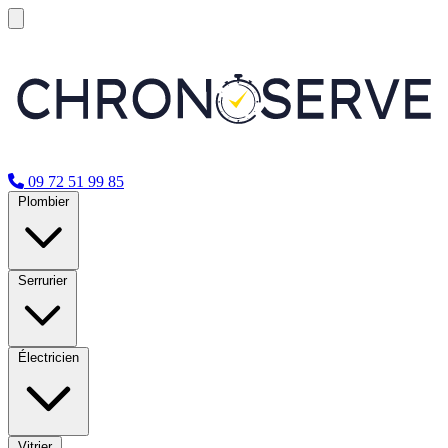
09 72 51 99 85
Plombier
Serrurier
Électricien
Vitrier