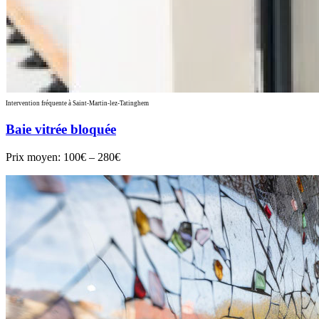
Intervention fréquente à Saint-Martin-lez-Tatinghem
Baie vitrée bloquée
Prix moyen:
100€ – 280€