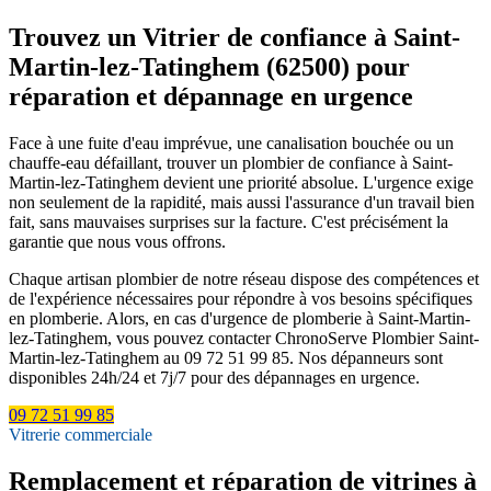
Trouvez un Vitrier de confiance à Saint-
Martin-lez-Tatinghem (62500) pour
réparation et dépannage en urgence
Face à une fuite d'eau imprévue, une canalisation bouchée ou un
chauffe-eau défaillant, trouver un plombier de confiance à Saint-
Martin-lez-Tatinghem devient une priorité absolue. L'urgence exige
non seulement de la rapidité, mais aussi l'assurance d'un travail bien
fait, sans mauvaises surprises sur la facture. C'est précisément la
garantie que nous vous offrons.
Chaque artisan plombier de notre réseau dispose des compétences et
de l'expérience nécessaires pour répondre à vos besoins spécifiques
en plomberie. Alors, en cas d'urgence de plomberie à Saint-Martin-
lez-Tatinghem, vous pouvez contacter ChronoServe Plombier Saint-
Martin-lez-Tatinghem au 09 72 51 99 85. Nos dépanneurs sont
disponibles 24h/24 et 7j/7 pour des dépannages en urgence.
09 72 51 99 85
Vitrerie commerciale
Remplacement et réparation de vitrines à