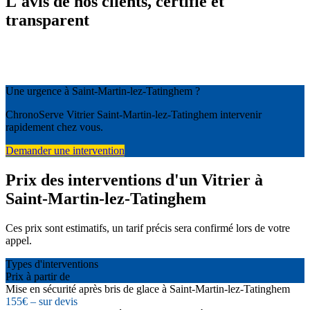
L'avis de nos clients, certifié et
transparent
Une urgence à Saint-Martin-lez-Tatinghem ?
ChronoServe Vitrier Saint-Martin-lez-Tatinghem intervenir
rapidement chez vous.
Demander une intervention
Prix des interventions d'un Vitrier à
Saint-Martin-lez-Tatinghem
Ces prix sont estimatifs, un tarif précis sera confirmé lors de votre
appel.
Types d'interventions
Prix à partir de
Mise en sécurité après bris de glace à Saint-Martin-lez-Tatinghem
155€ – sur devis