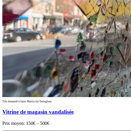
Très demandé à Saint-Martin-lez-Tatinghem
Vitrine de magasin vandalisée
Prix moyen:
150€ – 500€