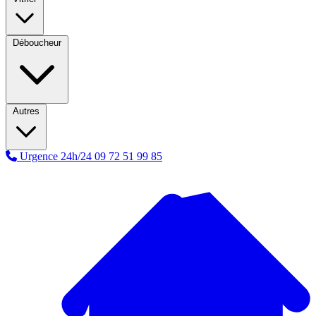
Déboucheur
Autres
Urgence 24h/24
09 72 51 99 85
A