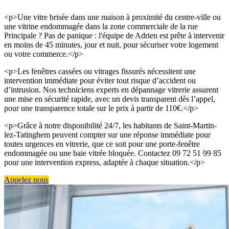
<p>Une vitre brisée dans une maison à proximité du centre-ville ou
une vitrine endommagée dans la zone commerciale de la rue
Principale ? Pas de panique : l'équipe de Adrien est prête à intervenir
en moins de 45 minutes, jour et nuit, pour sécuriser votre logement
ou votre commerce.</p>
<p>Les fenêtres cassées ou vitrages fissurés nécessitent une
intervention immédiate pour éviter tout risque d’accident ou
d’intrusion. Nos techniciens experts en dépannage vitrerie assurent
une mise en sécurité rapide, avec un devis transparent dès l’appel,
pour une transparence totale sur le prix à partir de 110€.</p>
<p>Grâce à notre disponibilité 24/7, les habitants de Saint-Martin-
lez-Tatinghem peuvent compter sur une réponse immédiate pour
toutes urgences en vitrerie, que ce soit pour une porte-fenêtre
endommagée ou une baie vitrée bloquée. Contactez 09 72 51 99 85
pour une intervention express, adaptée à chaque situation.</p>
Appelez nous