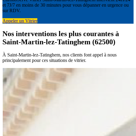
et 7J/7 en moins de 30 minutes pour vous dépanner en urgence ou
sur RDV.
Appeler un Vitrier
Nos interventions les plus courantes à
Saint-Martin-lez-Tatinghem (62500)
À Saint-Martin-lez-Tatinghem, nos clients font appel à nous
principalement pour ces situations de vitrier.