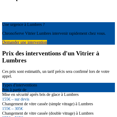
Une urgence à Lumbres ?
ChronoServe Vitrier Lumbres intervenir rapidement chez vous.
Demander une intervention
Prix des interventions d'un Vitrier à
Lumbres
Ces prix sont estimatifs, un tarif précis sera confirmé lors de votre
appel.
Types d'interventions
Prix à partir de
Mise en sécurité après bris de glace à Lumbres
155€ – sur devis
Changement de vitre cassée (simple vitrage) à Lumbres
155€ – 305€
Changement de vitre cassée (double vitrage) à Lumbres