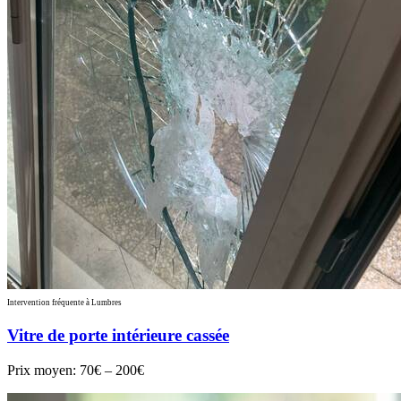
Intervention fréquente à Lumbres
Vitre de porte intérieure cassée
Prix moyen:
70€ – 200€