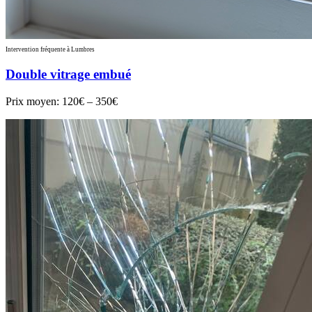
Intervention fréquente à Lumbres
Double vitrage embué
Prix moyen:
120€ – 350€