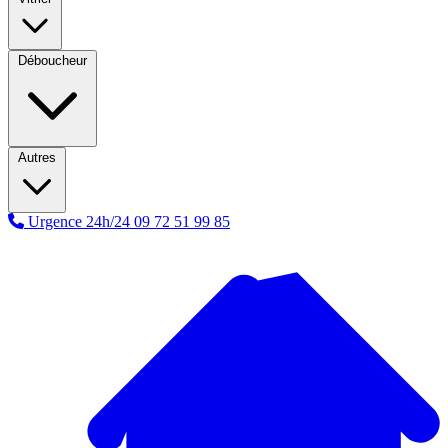
Déboucheur
Autres
Urgence 24h/24
09 72 51 99 85
A