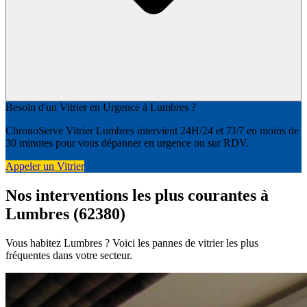
Besoin d'un Vitrier en Urgence à Lumbres ?
ChronoServe Vitrier Lumbres intervient 24H/24 et 7J/7 en moins de
30 minutes pour vous dépanner en urgence ou sur RDV.
Appeler un Vitrier
Nos interventions les plus courantes à
Lumbres (62380)
Vous habitez Lumbres ? Voici les pannes de vitrier les plus
fréquentes dans votre secteur.