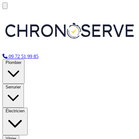
09 72 51 99 85
Plombier
Serrurier
Électricien
Vitrier