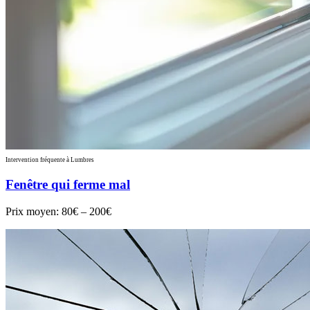
Intervention fréquente à Lumbres
Fenêtre qui ferme mal
Prix moyen:
80€ – 200€