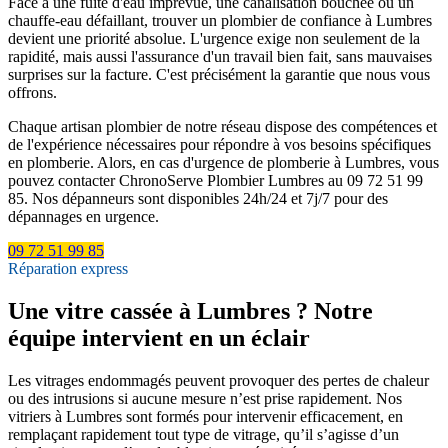
Face à une fuite d'eau imprévue, une canalisation bouchée ou un
chauffe-eau défaillant, trouver un plombier de confiance à Lumbres
devient une priorité absolue. L'urgence exige non seulement de la
rapidité, mais aussi l'assurance d'un travail bien fait, sans mauvaises
surprises sur la facture. C'est précisément la garantie que nous vous
offrons.
Chaque artisan plombier de notre réseau dispose des compétences et
de l'expérience nécessaires pour répondre à vos besoins spécifiques
en plomberie. Alors, en cas d'urgence de plomberie à Lumbres, vous
pouvez contacter ChronoServe Plombier Lumbres au 09 72 51 99
85. Nos dépanneurs sont disponibles 24h/24 et 7j/7 pour des
dépannages en urgence.
09 72 51 99 85
Réparation express
Une vitre cassée à Lumbres ? Notre
équipe intervient en un éclair
Les vitrages endommagés peuvent provoquer des pertes de chaleur
ou des intrusions si aucune mesure n’est prise rapidement. Nos
vitriers à Lumbres sont formés pour intervenir efficacement, en
remplaçant rapidement tout type de vitrage, qu’il s’agisse d’un