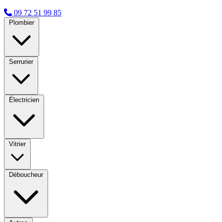
09 72 51 99 85
Plombier
Serrurier
Électricien
Vitrier
Déboucheur