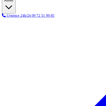
Autres
Urgence 24h/24
09 72 51 99 85