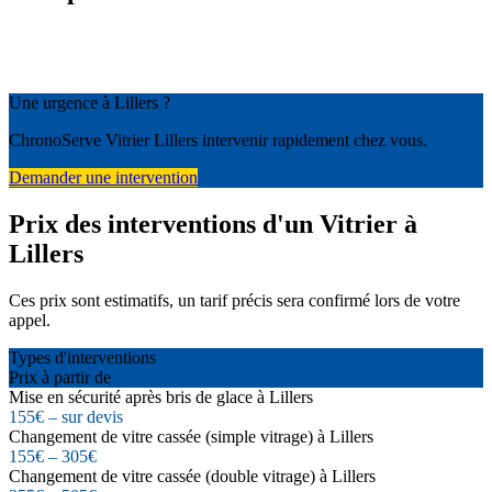
Une urgence à Lillers ?
ChronoServe Vitrier Lillers intervenir rapidement chez vous.
Demander une intervention
Prix des interventions d'un Vitrier à
Lillers
Ces prix sont estimatifs, un tarif précis sera confirmé lors de votre
appel.
Types d'interventions
Prix à partir de
Mise en sécurité après bris de glace à Lillers
155€ – sur devis
Changement de vitre cassée (simple vitrage) à Lillers
155€ – 305€
Changement de vitre cassée (double vitrage) à Lillers