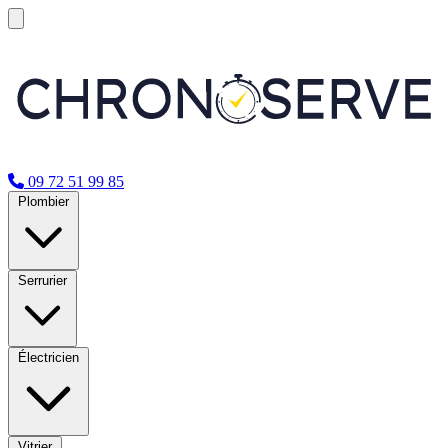
09 72 51 99 85
Plombier
Serrurier
Électricien
Vitrier