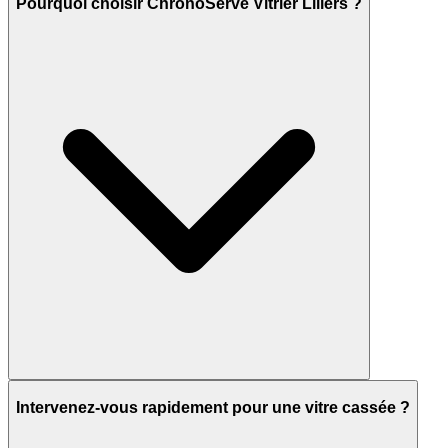
Pourquoi choisir ChronoServe Vitrier Lillers ?
Intervenez-vous rapidement pour une vitre cassée ?