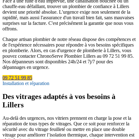
Face à une fuite d'eau imprévue, une canalisation bouchée ou un
chauffe-eau défaillant, trouver un plombier de confiance à Lillers
devient une priorité absolue. L'urgence exige non seulement de la
rapidité, mais aussi l'assurance d'un travail bien fait, sans mauvaises
surprises sur la facture. C'est précisément la garantie que nous vous
offrons.
Chaque artisan plombier de notre réseau dispose des compétences et
de l'expérience nécessaires pour répondre à vos besoins spécifiques
en plomberie. Alors, en cas d'urgence de plomberie à Lillers, vous
pouvez contacter ChronoServe Plombier Lillers au 09 72 51 99 85.
Nos dépanneurs sont disponibles 24h/24 et 7j/7 pour des
dépannages en urgence.
09 72 51 99 85
Installation et réparation
Des vitrages adaptés à vos besoins à
Lillers
Au-delà des urgences, nos vitriers prennent en charge la pose et la
réparation de tous types de vitrages. Que ce soit pour renforcer la
sécurité avec du vitrage feuilleté ou mettre en place une double
vitrage pour améliorer l’isolation thermique, chaque intervention est