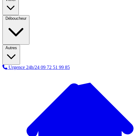
Déboucheur
Autres
Urgence 24h/24
09 72 51 99 85
A