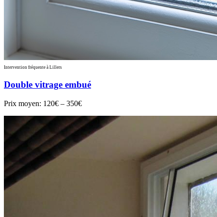
Intervention fréquente à Lillers
Double vitrage embué
Prix moyen:
120€ – 350€