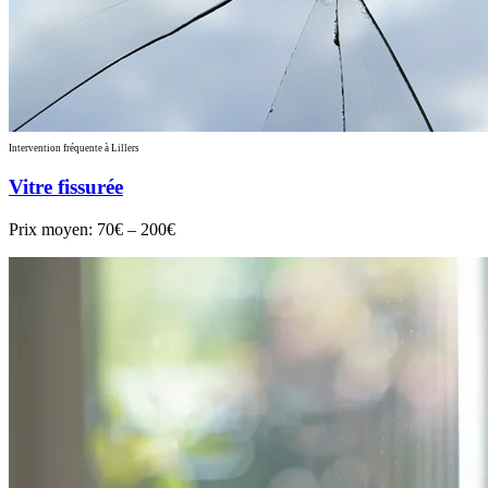
Intervention fréquente à Lillers
Vitre fissurée
Prix moyen:
70€ – 200€