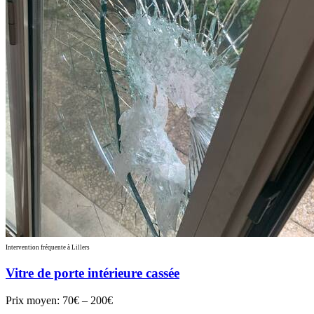
Intervention fréquente à Lillers
Vitre de porte intérieure cassée
Prix moyen:
70€ – 200€