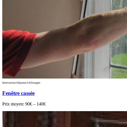
Intervention fréquente à Allouagne
Fenêtre cassée
Prix moyen:
90€ – 140€