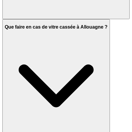
Que faire en cas de vitre cassée à Allouagne ?