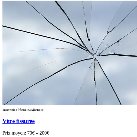
Intervention fréquente à Allouagne
Vitre fissurée
Prix moyen:
70€ – 200€