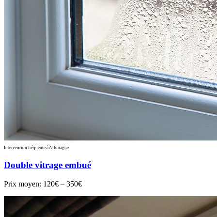
Intervention fréquente à Allouagne
Double vitrage embué
Prix moyen:
120€ – 350€