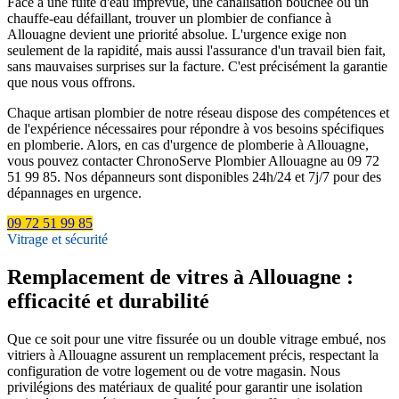
Face à une fuite d'eau imprévue, une canalisation bouchée ou un
chauffe-eau défaillant, trouver un plombier de confiance à
Allouagne devient une priorité absolue. L'urgence exige non
seulement de la rapidité, mais aussi l'assurance d'un travail bien fait,
sans mauvaises surprises sur la facture. C'est précisément la garantie
que nous vous offrons.
Chaque artisan plombier de notre réseau dispose des compétences et
de l'expérience nécessaires pour répondre à vos besoins spécifiques
en plomberie. Alors, en cas d'urgence de plomberie à Allouagne,
vous pouvez contacter ChronoServe Plombier Allouagne au 09 72
51 99 85. Nos dépanneurs sont disponibles 24h/24 et 7j/7 pour des
dépannages en urgence.
09 72 51 99 85
Vitrage et sécurité
Remplacement de vitres à Allouagne :
efficacité et durabilité
Que ce soit pour une vitre fissurée ou un double vitrage embué, nos
vitriers à Allouagne assurent un remplacement précis, respectant la
configuration de votre logement ou de votre magasin. Nous
privilégions des matériaux de qualité pour garantir une isolation