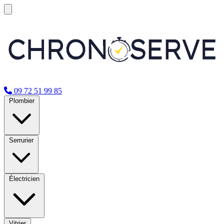
09 72 51 99 85
Plombier
Serrurier
Électricien
Vitrier