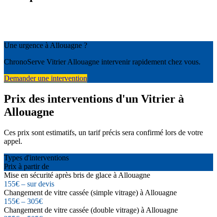
Une urgence à Allouagne ?
ChronoServe Vitrier Allouagne intervenir rapidement chez vous.
Demander une intervention
Prix des interventions d'un Vitrier à
Allouagne
Ces prix sont estimatifs, un tarif précis sera confirmé lors de votre
appel.
Types d'interventions
Prix à partir de
Mise en sécurité après bris de glace à Allouagne
155€ – sur devis
Changement de vitre cassée (simple vitrage) à Allouagne
155€ – 305€
Changement de vitre cassée (double vitrage) à Allouagne