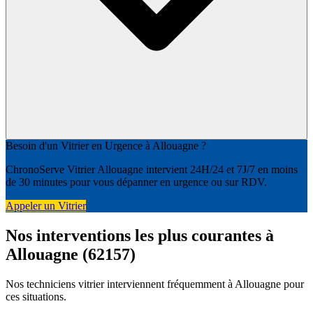
Besoin d'un Vitrier en Urgence à Allouagne ?
ChronoServe Vitrier Allouagne intervient 24H/24 et 7J/7 en moins
de 30 minutes pour vous dépanner en urgence ou sur RDV.
Appeler un Vitrier
Nos interventions les plus courantes à
Allouagne (62157)
Nos techniciens vitrier interviennent fréquemment à Allouagne pour
ces situations.