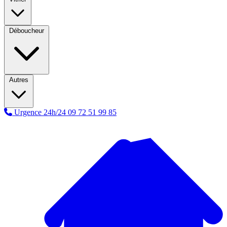
Déboucheur
Autres
Urgence 24h/24
09 72 51 99 85
A