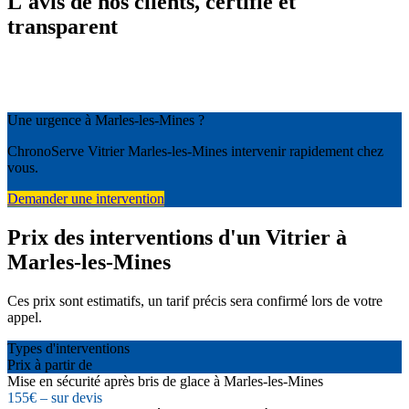
L'avis de nos clients, certifié et
transparent
Une urgence à Marles-les-Mines ?
ChronoServe Vitrier Marles-les-Mines intervenir rapidement chez
vous.
Demander une intervention
Prix des interventions d'un Vitrier à
Marles-les-Mines
Ces prix sont estimatifs, un tarif précis sera confirmé lors de votre
appel.
Types d'interventions
Prix à partir de
Mise en sécurité après bris de glace à Marles-les-Mines
155€ – sur devis