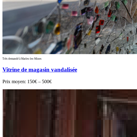
Très demandé à Marles-les-Mines
Vitrine de magasin vandalisée
Prix moyen:
150€ – 500€