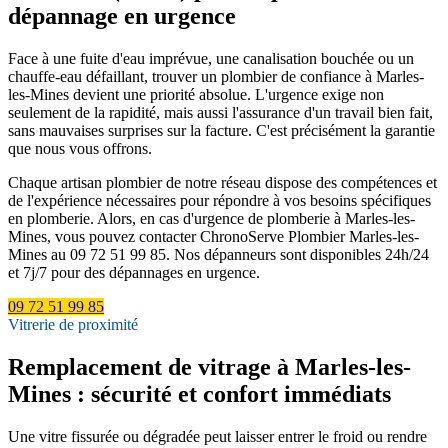
dépannage en urgence
Face à une fuite d'eau imprévue, une canalisation bouchée ou un
chauffe-eau défaillant, trouver un plombier de confiance à Marles-
les-Mines devient une priorité absolue. L'urgence exige non
seulement de la rapidité, mais aussi l'assurance d'un travail bien fait,
sans mauvaises surprises sur la facture. C'est précisément la garantie
que nous vous offrons.
Chaque artisan plombier de notre réseau dispose des compétences et
de l'expérience nécessaires pour répondre à vos besoins spécifiques
en plomberie. Alors, en cas d'urgence de plomberie à Marles-les-
Mines, vous pouvez contacter ChronoServe Plombier Marles-les-
Mines au 09 72 51 99 85. Nos dépanneurs sont disponibles 24h/24
et 7j/7 pour des dépannages en urgence.
09 72 51 99 85
Vitrerie de proximité
Remplacement de vitrage à Marles-les-
Mines : sécurité et confort immédiats
Une vitre fissurée ou dégradée peut laisser entrer le froid ou rendre