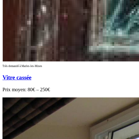
Très demandé à Marles-les-Mines
Vitre cassée
Prix moyen:
80€ – 250€