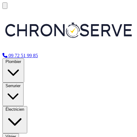
09 72 51 99 85
Plombier
Serrurier
Électricien
Vitrier