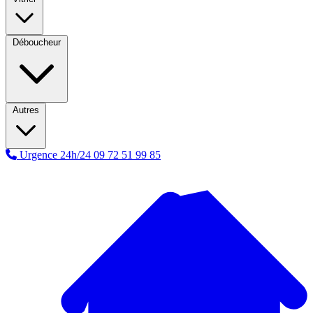
Déboucheur
Autres
Urgence 24h/24
09 72 51 99 85
A