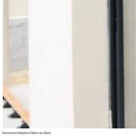
Intervention fréquente à Marles-les-Mines