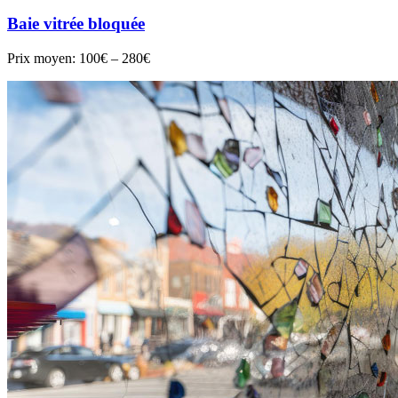
Baie vitrée bloquée
Prix moyen:
100€ – 280€