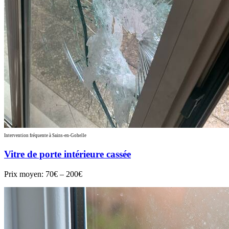
Intervention fréquente à Sains-en-Gohelle
Vitre de porte intérieure cassée
Prix moyen:
70€ – 200€