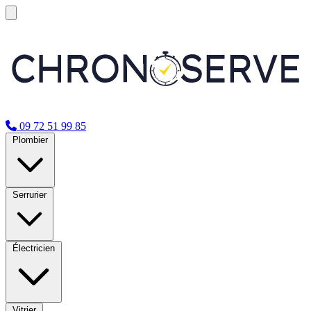
09 72 51 99 85
Plombier
Serrurier
Électricien
Vitrier