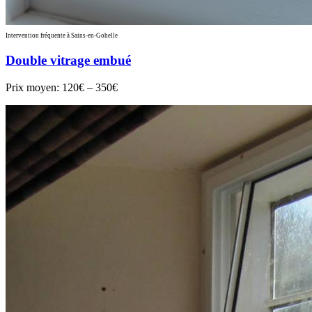
Intervention fréquente à Sains-en-Gohelle
Double vitrage embué
Prix moyen:
120€ – 350€