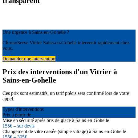
transparent
Une urgence à Sains-en-Gohelle ?
ChronoServe Vitrier Sains-en-Gohelle intervenir rapidement chez
vous.
Demander une intervention
Prix des interventions d'un Vitrier à
Sains-en-Gohelle
Ces prix sont estimatifs, un tarif précis sera confirmé lors de votre
appel.
Types d'interventions
Prix à partir de
Mise en sécurité après bris de glace à Sains-en-Gohelle
155€ – sur devis
Changement de vitre cassée (simple vitrage) à Sains-en-Gohelle
155€ – 305€