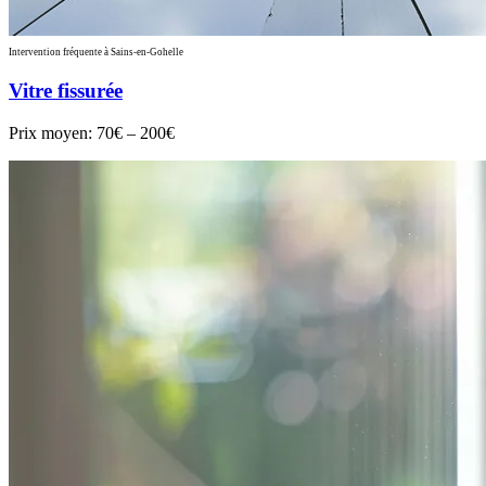
Intervention fréquente à Sains-en-Gohelle
Vitre fissurée
Prix moyen:
70€ – 200€