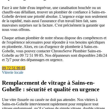
Face à une fuite d'eau imprévue, une canalisation bouchée ou un
chauffe-eau défaillant, trouver un plombier de confiance à Sains-en-
Gohelle devient une priorité absolue. L'urgence exige non seulement
de la rapidité, mais aussi l'assurance d'un travail bien fait, sans
mauvaises surprises sur la facture. C'est précisément la garantie que
nous vous offrons.
Chaque artisan plombier de notre réseau dispose des compétences et
de l'expérience nécessaires pour répondre à vos besoins spécifiques
en plomberie. Alors, en cas d'urgence de plomberie à Sains-en-
Gohelle, vous pouvez contacter ChronoServe Plombier Sains-en-
Gohelle au 09 72 51 99 85. Nos dépanneurs sont disponibles 24h/24
et 7j/7 pour des dépannages en urgence.
09 72 51 99 85
Vitrerie locale
Remplacement de vitrage à Sains-en-
Gohelle : sécurité et qualité en urgence
Une vitre fissurée ou cassée ne doit pas attendre. Nos vitriers à
Sains-en-Gohelle interviennent rapidement pour remplacer tout
vitrage endommagé, qu’il s’agisse de simple vitrage, double vitrage