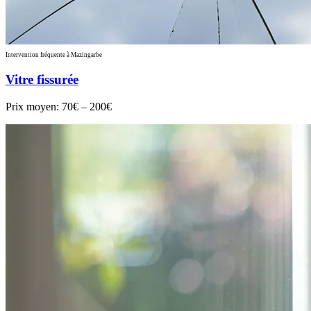
Intervention fréquente à Mazingarbe
Vitre fissurée
Prix moyen:
70€ – 200€