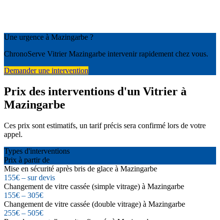
Une urgence à Mazingarbe ?
ChronoServe Vitrier Mazingarbe intervenir rapidement chez vous.
Demander une intervention
Prix des interventions d'un Vitrier à
Mazingarbe
Ces prix sont estimatifs, un tarif précis sera confirmé lors de votre
appel.
Types d'interventions
Prix à partir de
Mise en sécurité après bris de glace à Mazingarbe
155€ – sur devis
Changement de vitre cassée (simple vitrage) à Mazingarbe
155€ – 305€
Changement de vitre cassée (double vitrage) à Mazingarbe
255€ – 505€