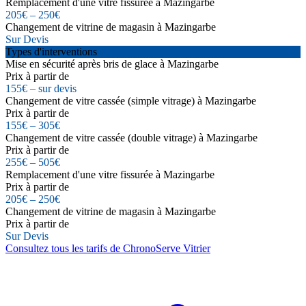
Remplacement d'une vitre fissurée à Mazingarbe
205€ – 250€
Changement de vitrine de magasin à Mazingarbe
Sur Devis
Types d'interventions
Mise en sécurité après bris de glace à Mazingarbe
Prix à partir de
155€ – sur devis
Changement de vitre cassée (simple vitrage) à Mazingarbe
Prix à partir de
155€ – 305€
Changement de vitre cassée (double vitrage) à Mazingarbe
Prix à partir de
255€ – 505€
Remplacement d'une vitre fissurée à Mazingarbe
Prix à partir de
205€ – 250€
Changement de vitrine de magasin à Mazingarbe
Prix à partir de
Sur Devis
Consultez tous les tarifs de ChronoServe Vitrier