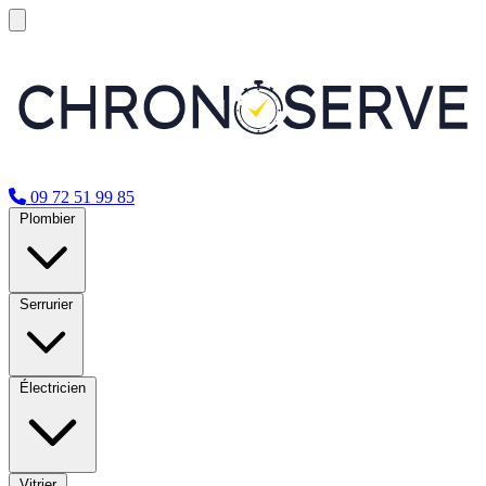
09 72 51 99 85
Plombier
Serrurier
Électricien
Vitrier