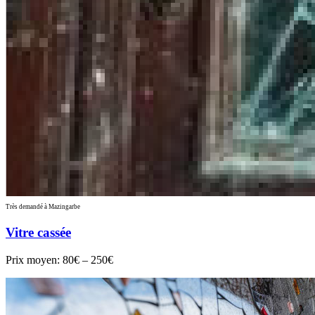
Très demandé à Mazingarbe
Vitre cassée
Prix moyen:
80€ – 250€