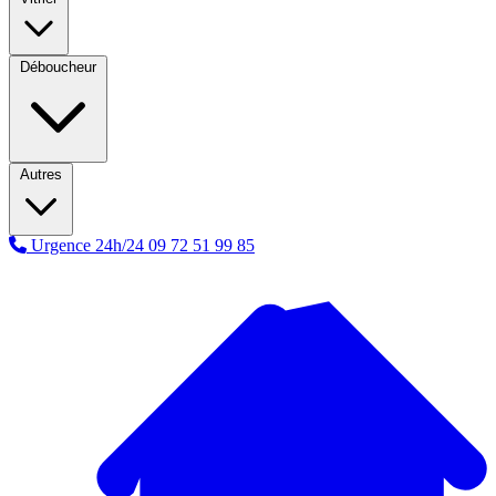
Déboucheur
Autres
Urgence 24h/24
09 72 51 99 85
A