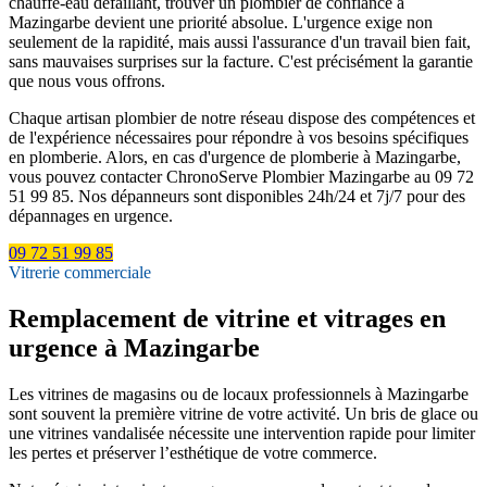
chauffe-eau défaillant, trouver un plombier de confiance à
Mazingarbe devient une priorité absolue. L'urgence exige non
seulement de la rapidité, mais aussi l'assurance d'un travail bien fait,
sans mauvaises surprises sur la facture. C'est précisément la garantie
que nous vous offrons.
Chaque artisan plombier de notre réseau dispose des compétences et
de l'expérience nécessaires pour répondre à vos besoins spécifiques
en plomberie. Alors, en cas d'urgence de plomberie à Mazingarbe,
vous pouvez contacter ChronoServe Plombier Mazingarbe au 09 72
51 99 85. Nos dépanneurs sont disponibles 24h/24 et 7j/7 pour des
dépannages en urgence.
09 72 51 99 85
Vitrerie commerciale
Remplacement de vitrine et vitrages en
urgence à Mazingarbe
Les vitrines de magasins ou de locaux professionnels à Mazingarbe
sont souvent la première vitrine de votre activité. Un bris de glace ou
une vitrines vandalisée nécessite une intervention rapide pour limiter
les pertes et préserver l’esthétique de votre commerce.