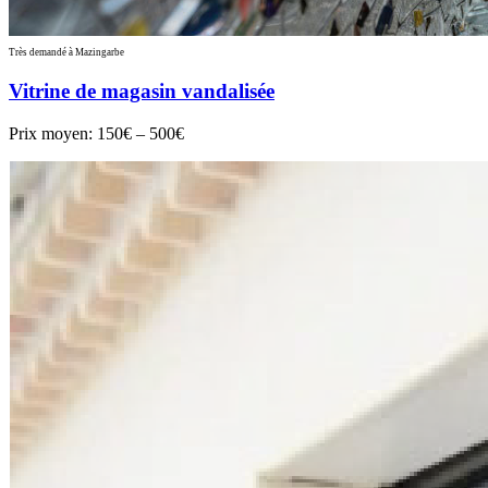
Très demandé à Mazingarbe
Vitrine de magasin vandalisée
Prix moyen:
150€ – 500€