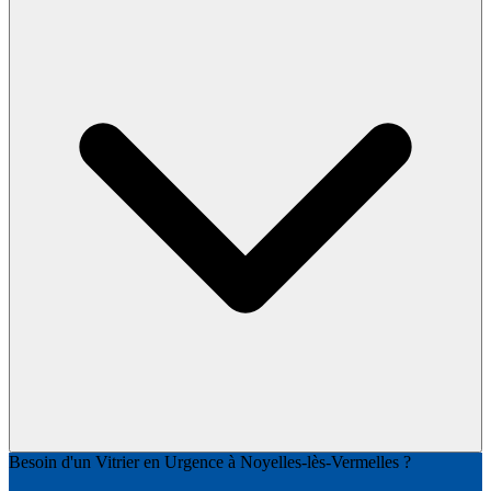
Besoin d'un Vitrier en Urgence à Noyelles-lès-Vermelles ?