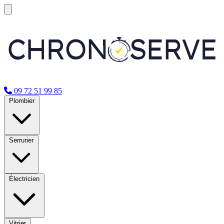
09 72 51 99 85
Plombier
Serrurier
Électricien
Vitrier