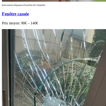
Intervention fréquente à Noyelles-lès-Vermelles
Fenêtre cassée
Prix moyen:
90€ – 140€