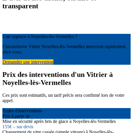
transparent
Une urgence à Noyelles-lès-Vermelles ?
ChronoServe Vitrier Noyelles-lès-Vermelles intervenir rapidement
chez vous.
Demander une intervention
Prix des interventions d'un Vitrier à
Noyelles-lès-Vermelles
Ces prix sont estimatifs, un tarif précis sera confirmé lors de votre
appel.
Types d'interventions
Prix à partir de
Mise en sécurité après bris de glace à Noyelles-lès-Vermelles
155€ – sur devis
Changement de vitre cassée (simple vitrage) à Noyelles-lès-