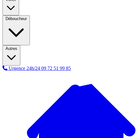
Déboucheur
Autres
Urgence 24h/24
09 72 51 99 85
A