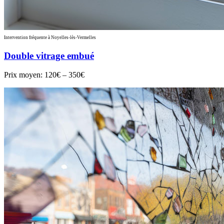
Intervention fréquente à Noyelles-lès-Vermelles
Double vitrage embué
Prix moyen:
120€ – 350€