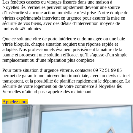
Les fenêtres cassées ou vitrages fissurés dans une maison à
Noyelles-lès-Vermelles peuvent rapidement devenir une source
d’insécurité si aucune action immédiate n’est prise. Notre équipe de
vitriers expérimentés intervient en urgence pour assurer la mise en
sécurité de vos biens, avec des délais d’intervention moyens de
moins de 45 minutes.
Que ce soit une vitre de porte intérieure endommagée ou une baie
vitrée bloquée, chaque situation requiert une réponse rapide et
adaptée. Nos professionnels évaluent précisément la nature de la
panne et proposent une solution efficace, qu’il s’agisse d’un simple
remplacement ou d’une réparation plus complexe.
Pour toute situation d’urgence vitrerie, contacter 09 72 51 99 85
permet de garantir une intervention immédiate, avec un devis clair et
transparent, et la possibilité de planifier rapidement le dépannage. La
sécurité de votre logement ou de votre commerce à Noyelles-lès-
Vermelles n’attend pas : appelez dès maintenant.
Appelez nous