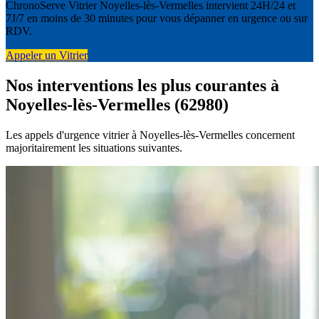
ChronoServe Vitrier Noyelles-lès-Vermelles intervient 24H/24 et
7J/7 en moins de 30 minutes pour vous dépanner en urgence ou sur
RDV.
Appeler un Vitrier
Nos interventions les plus courantes à
Noyelles-lès-Vermelles (62980)
Les appels d'urgence vitrier à Noyelles-lès-Vermelles concernent
majoritairement les situations suivantes.