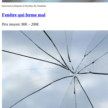
Intervention fréquente à Noyelles-lès-Vermelles
Fenêtre qui ferme mal
Prix moyen:
80€ – 200€