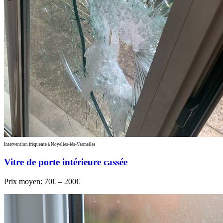
Intervention fréquente à Noyelles-lès-Vermelles
Vitre de porte intérieure cassée
Prix moyen:
70€ – 200€