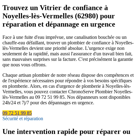
Trouvez un Vitrier de confiance à
Noyelles-lès-Vermelles (62980) pour
réparation et dépannage en urgence
Face à une fuite d'eau imprévue, une canalisation bouchée ou un
chauffe-eau défaillant, trouver un plombier de confiance à Noyelles-
lès-Vermelles devient une priorité absolue. L'urgence exige non
seulement de la rapidité, mais aussi l'assurance d'un travail bien fait,
sans mauvaises surprises sur la facture. C'est précisément la garantie
que nous vous offrons.
Chaque artisan plombier de notre réseau dispose des compétences et
de l'expérience nécessaires pour répondre à vos besoins spécifiques
en plomberie. Alors, en cas d'urgence de plomberie à Noyelles-lès-
Vermelles, vous pouvez contacter ChronoServe Plombier Noyelles-
lès-Vermelles au 09 72 51 99 85. Nos dépanneurs sont disponibles
24h/24 et 7j/7 pour des dépannages en urgence.
09 72 51 99 85
Sécurité et réparation
Une intervention rapide pour réparer ou