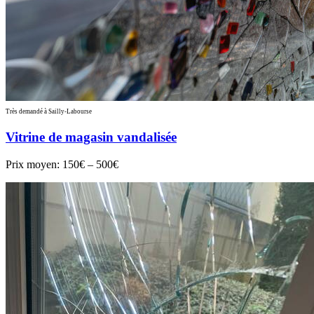
Très demandé à Sailly-Labourse
Vitrine de magasin vandalisée
Prix moyen:
150€ – 500€