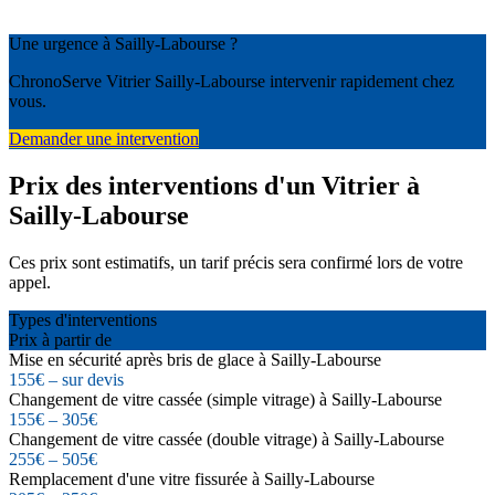
Une urgence à Sailly-Labourse ?
ChronoServe Vitrier Sailly-Labourse intervenir rapidement chez
vous.
Demander une intervention
Prix des interventions d'un Vitrier à
Sailly-Labourse
Ces prix sont estimatifs, un tarif précis sera confirmé lors de votre
appel.
Types d'interventions
Prix à partir de
Mise en sécurité après bris de glace à Sailly-Labourse
155€ – sur devis
Changement de vitre cassée (simple vitrage) à Sailly-Labourse
155€ – 305€
Changement de vitre cassée (double vitrage) à Sailly-Labourse
255€ – 505€
Remplacement d'une vitre fissurée à Sailly-Labourse