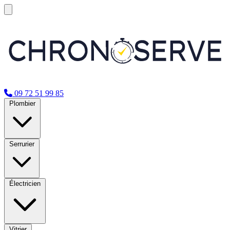
09 72 51 99 85
Plombier
Serrurier
Électricien
Vitrier