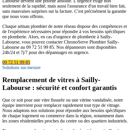
Labourse devient une priorité absolue. L'urgence exige non
seulement de la rapidité, mais aussi l'assurance d'un travail bien fait,
sans mauvaises surprises sur la facture. C'est précisément la garantie
que nous vous offrons.
Chaque artisan plombier de notre réseau dispose des compétences et
de l'expérience nécessaires pour répondre à vos besoins spécifiques
en plomberie. Alors, en cas d'urgence de plomberie à Sailly-
Labourse, vous pouvez contacter ChronoServe Plombier Sailly-
Labourse au 09 72 51 99 85. Nos dépanneurs sont disponibles
24h/24 et 7j/7 pour des dépannages en urgence.
09 72 51 99 85
Solutions sur-mesure
Remplacement de vitres à Sailly-
Labourse : sécurité et confort garantis
Que ce soit pour une vitre fissurée ou une vitrine vandalisée, notre
équipe intervient pour remplacer rapidement tout type de vitrage.
Nous adaptons nos solutions pour répondre aux besoins spécifiques
de chaque logement ou commerce dans la région, notamment dans
les zones résidentielles proches du centre ou des quartiers industriels.