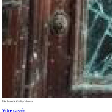
Très demandé à Sailly-Labourse
Vitre cassée