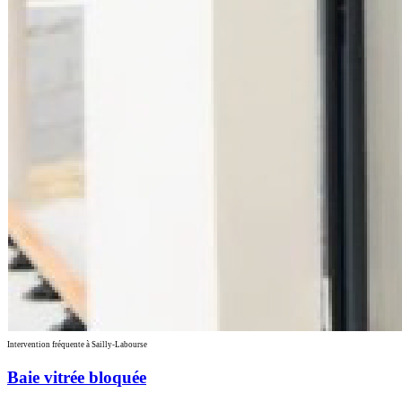
Intervention fréquente à Sailly-Labourse
Baie vitrée bloquée