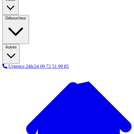
Déboucheur
Autres
Urgence 24h/24
09 72 51 99 85
A