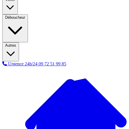
Déboucheur
Autres
Urgence 24h/24
09 72 51 99 85
A