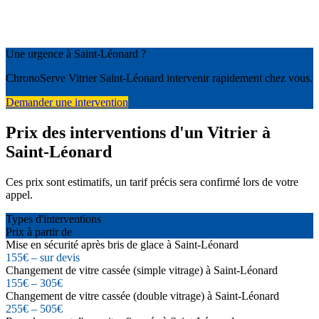
Une urgence à Saint-Léonard ?
ChronoServe Vitrier Saint-Léonard intervenir rapidement chez vous.
Demander une intervention
Prix des interventions d'un Vitrier à
Saint-Léonard
Ces prix sont estimatifs, un tarif précis sera confirmé lors de votre
appel.
Types d'interventions
Prix à partir de
Mise en sécurité après bris de glace à Saint-Léonard
155€ – sur devis
Changement de vitre cassée (simple vitrage) à Saint-Léonard
155€ – 305€
Changement de vitre cassée (double vitrage) à Saint-Léonard
255€ – 505€