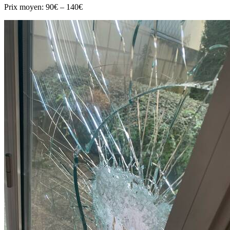
Prix moyen:
90€ – 140€