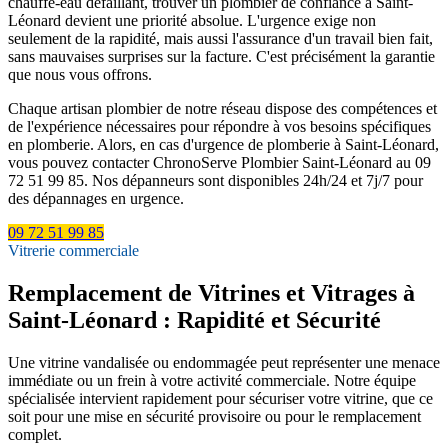
chauffe-eau défaillant, trouver un plombier de confiance à Saint-
Léonard devient une priorité absolue. L'urgence exige non
seulement de la rapidité, mais aussi l'assurance d'un travail bien fait,
sans mauvaises surprises sur la facture. C'est précisément la garantie
que nous vous offrons.
Chaque artisan plombier de notre réseau dispose des compétences et
de l'expérience nécessaires pour répondre à vos besoins spécifiques
en plomberie. Alors, en cas d'urgence de plomberie à Saint-Léonard,
vous pouvez contacter ChronoServe Plombier Saint-Léonard au 09
72 51 99 85. Nos dépanneurs sont disponibles 24h/24 et 7j/7 pour
des dépannages en urgence.
09 72 51 99 85
Vitrerie commerciale
Remplacement de Vitrines et Vitrages à
Saint-Léonard : Rapidité et Sécurité
Une vitrine vandalisée ou endommagée peut représenter une menace
immédiate ou un frein à votre activité commerciale. Notre équipe
spécialisée intervient rapidement pour sécuriser votre vitrine, que ce
soit pour une mise en sécurité provisoire ou pour le remplacement
complet.