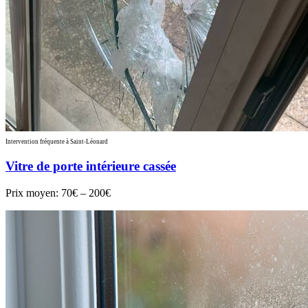
Intervention fréquente à Saint-Léonard
Vitre de porte intérieure cassée
Prix moyen:
70€ – 200€