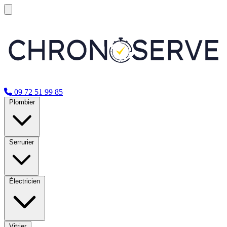
09 72 51 99 85
Plombier
Serrurier
Électricien
Vitrier