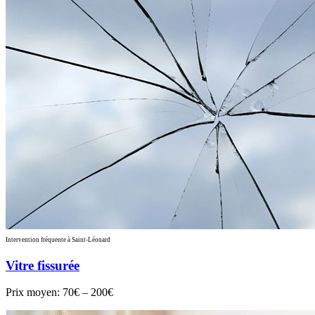
Intervention fréquente à Saint-Léonard
Vitre fissurée
Prix moyen:
70€ – 200€