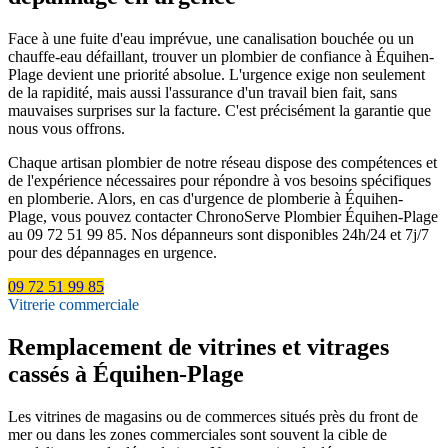
Face à une fuite d'eau imprévue, une canalisation bouchée ou un
chauffe-eau défaillant, trouver un plombier de confiance à Équihen-
Plage devient une priorité absolue. L'urgence exige non seulement
de la rapidité, mais aussi l'assurance d'un travail bien fait, sans
mauvaises surprises sur la facture. C'est précisément la garantie que
nous vous offrons.
Chaque artisan plombier de notre réseau dispose des compétences et
de l'expérience nécessaires pour répondre à vos besoins spécifiques
en plomberie. Alors, en cas d'urgence de plomberie à Équihen-
Plage, vous pouvez contacter ChronoServe Plombier Équihen-Plage
au 09 72 51 99 85. Nos dépanneurs sont disponibles 24h/24 et 7j/7
pour des dépannages en urgence.
09 72 51 99 85
Vitrerie commerciale
Remplacement de vitrines et vitrages
cassés à Équihen-Plage
Les vitrines de magasins ou de commerces situés près du front de
mer ou dans les zones commerciales sont souvent la cible de