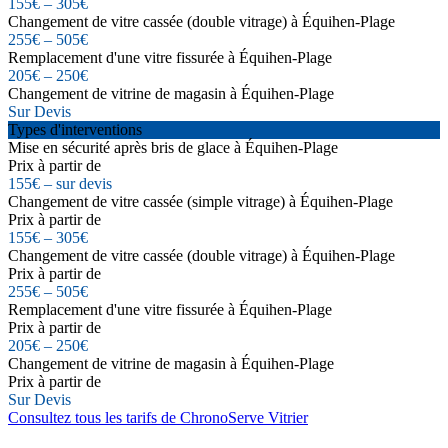
155€ – 305€
Changement de vitre cassée (double vitrage) à Équihen-Plage
255€ – 505€
Remplacement d'une vitre fissurée à Équihen-Plage
205€ – 250€
Changement de vitrine de magasin à Équihen-Plage
Sur Devis
Types d'interventions
Mise en sécurité après bris de glace à Équihen-Plage
Prix à partir de
155€ – sur devis
Changement de vitre cassée (simple vitrage) à Équihen-Plage
Prix à partir de
155€ – 305€
Changement de vitre cassée (double vitrage) à Équihen-Plage
Prix à partir de
255€ – 505€
Remplacement d'une vitre fissurée à Équihen-Plage
Prix à partir de
205€ – 250€
Changement de vitrine de magasin à Équihen-Plage
Prix à partir de
Sur Devis
Consultez tous les tarifs de ChronoServe Vitrier