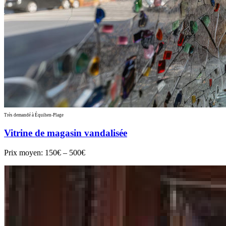
Très demandé à Équihen-Plage
Vitrine de magasin vandalisée
Prix moyen:
150€ – 500€