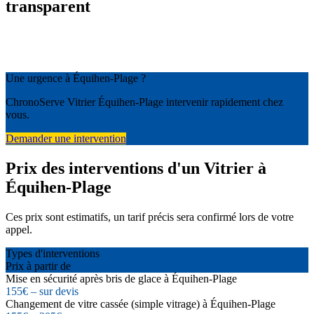
transparent
Une urgence à Équihen-Plage ?
ChronoServe Vitrier Équihen-Plage intervenir rapidement chez
vous.
Demander une intervention
Prix des interventions d'un Vitrier à
Équihen-Plage
Ces prix sont estimatifs, un tarif précis sera confirmé lors de votre
appel.
Types d'interventions
Prix à partir de
Mise en sécurité après bris de glace à Équihen-Plage
155€ – sur devis
Changement de vitre cassée (simple vitrage) à Équihen-Plage