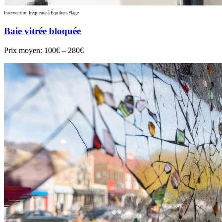
Intervention fréquente à Équihen-Plage
Baie vitrée bloquée
Prix moyen:
100€ – 280€