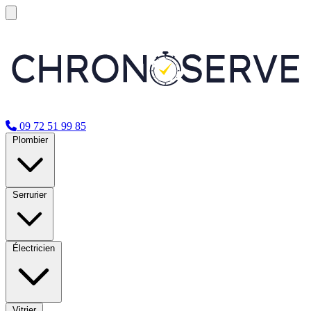
09 72 51 99 85
Plombier
Serrurier
Électricien
Vitrier