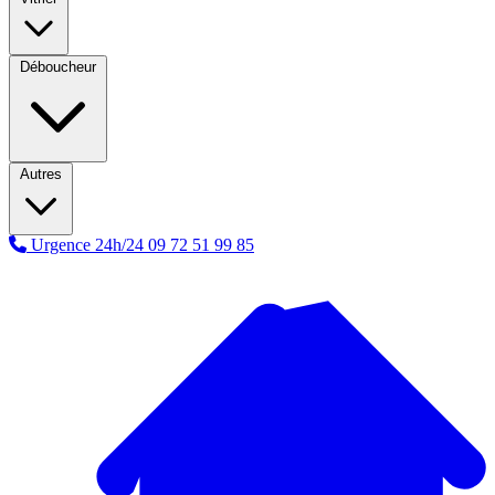
Déboucheur
Autres
Urgence 24h/24
09 72 51 99 85
A