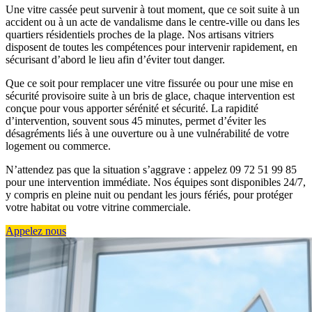
Une vitre cassée peut survenir à tout moment, que ce soit suite à un
accident ou à un acte de vandalisme dans le centre-ville ou dans les
quartiers résidentiels proches de la plage. Nos artisans vitriers
disposent de toutes les compétences pour intervenir rapidement, en
sécurisant d’abord le lieu afin d’éviter tout danger.
Que ce soit pour remplacer une vitre fissurée ou pour une mise en
sécurité provisoire suite à un bris de glace, chaque intervention est
conçue pour vous apporter sérénité et sécurité. La rapidité
d’intervention, souvent sous 45 minutes, permet d’éviter les
désagréments liés à une ouverture ou à une vulnérabilité de votre
logement ou commerce.
N’attendez pas que la situation s’aggrave : appelez 09 72 51 99 85
pour une intervention immédiate. Nos équipes sont disponibles 24/7,
y compris en pleine nuit ou pendant les jours fériés, pour protéger
votre habitat ou votre vitrine commerciale.
Appelez nous