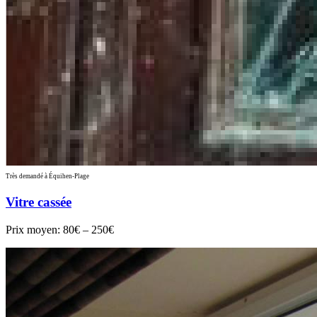
Très demandé à Équihen-Plage
Vitre cassée
Prix moyen:
80€ – 250€