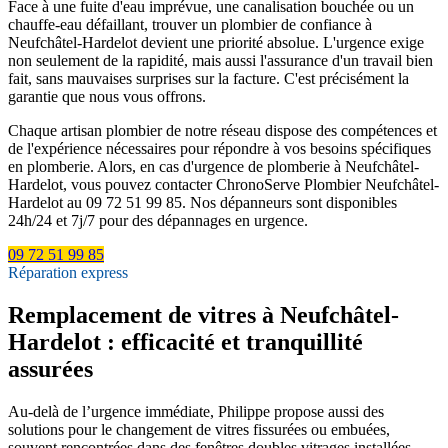
Face à une fuite d'eau imprévue, une canalisation bouchée ou un
chauffe-eau défaillant, trouver un plombier de confiance à
Neufchâtel-Hardelot devient une priorité absolue. L'urgence exige
non seulement de la rapidité, mais aussi l'assurance d'un travail bien
fait, sans mauvaises surprises sur la facture. C'est précisément la
garantie que nous vous offrons.
Chaque artisan plombier de notre réseau dispose des compétences et
de l'expérience nécessaires pour répondre à vos besoins spécifiques
en plomberie. Alors, en cas d'urgence de plomberie à Neufchâtel-
Hardelot, vous pouvez contacter ChronoServe Plombier Neufchâtel-
Hardelot au 09 72 51 99 85. Nos dépanneurs sont disponibles
24h/24 et 7j/7 pour des dépannages en urgence.
09 72 51 99 85
Réparation express
Remplacement de vitres à Neufchâtel-
Hardelot : efficacité et tranquillité
assurées
Au-delà de l’urgence immédiate, Philippe propose aussi des
solutions pour le changement de vitres fissurées ou embuées,
souvent rencontrées dans des fenêtres doubles vitrages installées