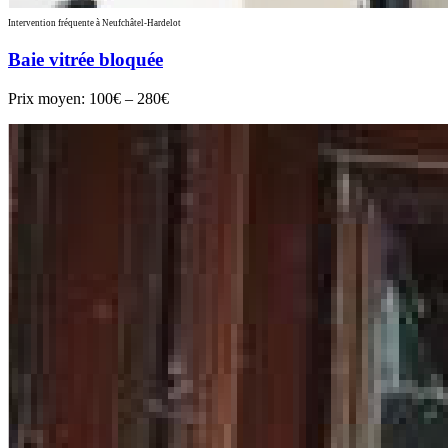
Intervention fréquente à Neufchâtel-Hardelot
Baie vitrée bloquée
Prix moyen:
100€ – 280€