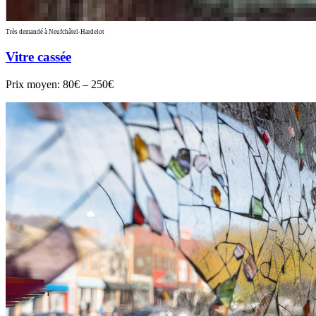
Très demandé à Neufchâtel-Hardelot
Vitre cassée
Prix moyen:
80€ – 250€