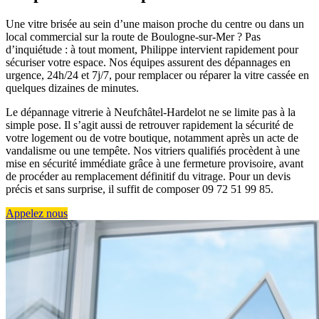
Une vitre brisée au sein d’une maison proche du centre ou dans un
local commercial sur la route de Boulogne-sur-Mer ? Pas
d’inquiétude : à tout moment, Philippe intervient rapidement pour
sécuriser votre espace. Nos équipes assurent des dépannages en
urgence, 24h/24 et 7j/7, pour remplacer ou réparer la vitre cassée en
quelques dizaines de minutes.
Le dépannage vitrerie à Neufchâtel-Hardelot ne se limite pas à la
simple pose. Il s’agit aussi de retrouver rapidement la sécurité de
votre logement ou de votre boutique, notamment après un acte de
vandalisme ou une tempête. Nos vitriers qualifiés procèdent à une
mise en sécurité immédiate grâce à une fermeture provisoire, avant
de procéder au remplacement définitif du vitrage. Pour un devis
précis et sans surprise, il suffit de composer 09 72 51 99 85.
Appelez nous