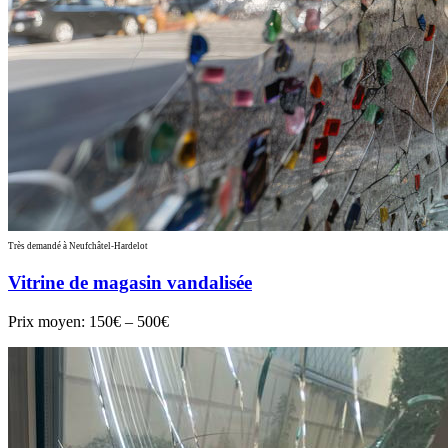
Très demandé à Neufchâtel-Hardelot
Vitrine de magasin vandalisée
Prix moyen:
150€ – 500€