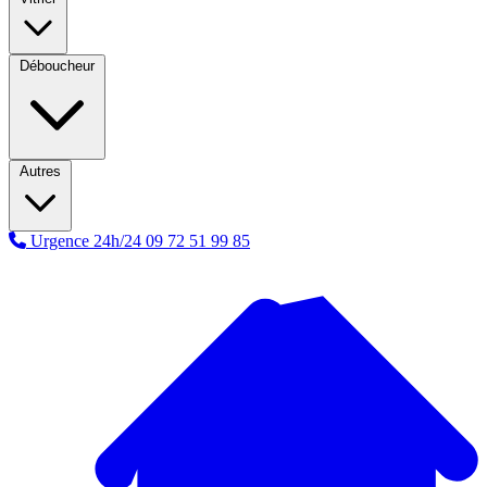
Déboucheur
Autres
Urgence 24h/24
09 72 51 99 85
A