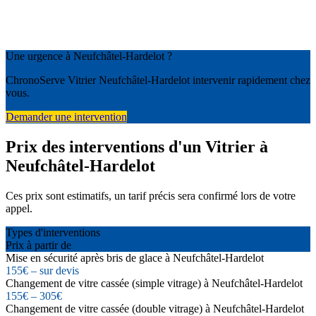
Une urgence à Neufchâtel-Hardelot ?
ChronoServe Vitrier Neufchâtel-Hardelot intervenir rapidement chez
vous.
Demander une intervention
Prix des interventions d'un Vitrier à
Neufchâtel-Hardelot
Ces prix sont estimatifs, un tarif précis sera confirmé lors de votre
appel.
Types d'interventions
Prix à partir de
Mise en sécurité après bris de glace à Neufchâtel-Hardelot
155€ – sur devis
Changement de vitre cassée (simple vitrage) à Neufchâtel-Hardelot
155€ – 305€
Changement de vitre cassée (double vitrage) à Neufchâtel-Hardelot