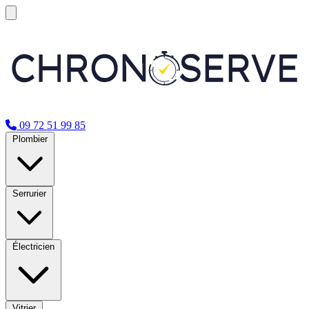
09 72 51 99 85
Plombier
Serrurier
Électricien
Vitrier