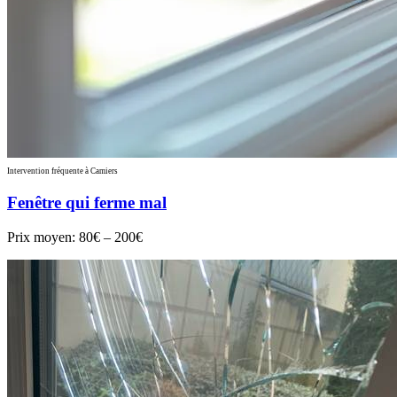
Intervention fréquente à Camiers
Fenêtre qui ferme mal
Prix moyen:
80€ – 200€