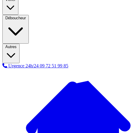
Déboucheur
Autres
Urgence 24h/24
09 72 51 99 85
A