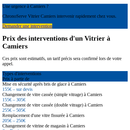
Une urgence à Camiers ?
ChronoServe Vitrier Camiers intervenir rapidement chez vous.
Demander une intervention
Prix des interventions d'un Vitrier à
Camiers
Ces prix sont estimatifs, un tarif précis sera confirmé lors de votre
appel.
Types d'interventions
Prix à partir de
Mise en sécurité après bris de glace à Camiers
155€ – sur devis
Changement de vitre cassée (simple vitrage) à Camiers
155€ – 305€
Changement de vitre cassée (double vitrage) à Camiers
255€ – 505€
Remplacement d'une vitre fissurée à Camiers
205€ – 250€
Changement de vitrine de magasin à Camiers