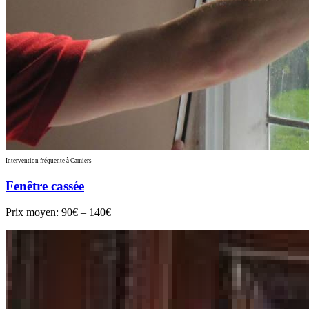
Intervention fréquente à Camiers
Fenêtre cassée
Prix moyen:
90€ – 140€