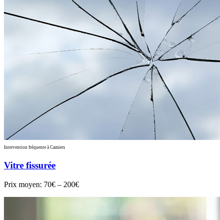
Intervention fréquente à Camiers
Vitre fissurée
Prix moyen:
70€ – 200€