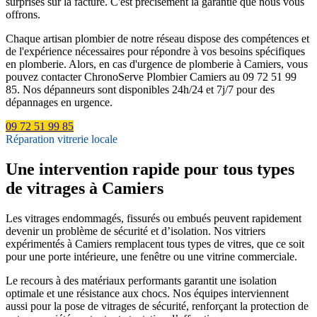
surprises sur la facture. C'est précisément la garantie que nous vous
offrons.
Chaque artisan plombier de notre réseau dispose des compétences et
de l'expérience nécessaires pour répondre à vos besoins spécifiques
en plomberie. Alors, en cas d'urgence de plomberie à Camiers, vous
pouvez contacter ChronoServe Plombier Camiers au 09 72 51 99
85. Nos dépanneurs sont disponibles 24h/24 et 7j/7 pour des
dépannages en urgence.
09 72 51 99 85
Réparation vitrerie locale
Une intervention rapide pour tous types
de vitrages à Camiers
Les vitrages endommagés, fissurés ou embués peuvent rapidement
devenir un problème de sécurité et d’isolation. Nos vitriers
expérimentés à Camiers remplacent tous types de vitres, que ce soit
pour une porte intérieure, une fenêtre ou une vitrine commerciale.
Le recours à des matériaux performants garantit une isolation
optimale et une résistance aux chocs. Nos équipes interviennent
aussi pour la pose de vitrages de sécurité, renforçant la protection de