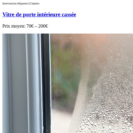
Intervention fréquente à Camiers
Vitre de porte intérieure cassée
Prix moyen:
70€ – 200€