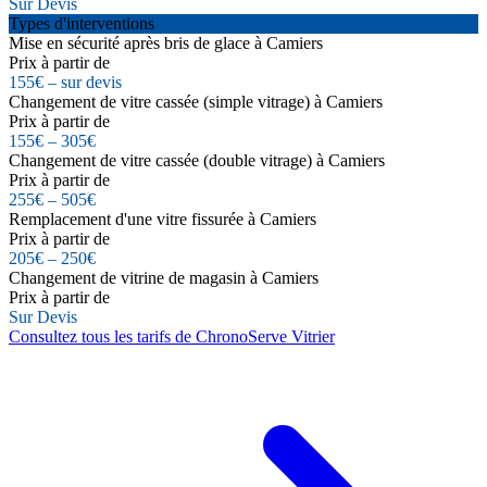
Sur Devis
Types d'interventions
Mise en sécurité après bris de glace à Camiers
Prix à partir de
155€ – sur devis
Changement de vitre cassée (simple vitrage) à Camiers
Prix à partir de
155€ – 305€
Changement de vitre cassée (double vitrage) à Camiers
Prix à partir de
255€ – 505€
Remplacement d'une vitre fissurée à Camiers
Prix à partir de
205€ – 250€
Changement de vitrine de magasin à Camiers
Prix à partir de
Sur Devis
Consultez tous les tarifs de ChronoServe Vitrier