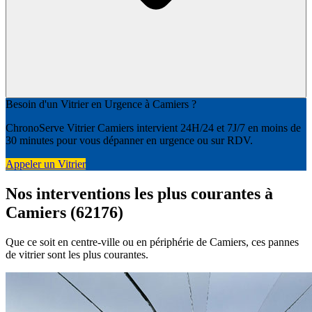
Besoin d'un Vitrier en Urgence à Camiers ?
ChronoServe Vitrier Camiers intervient 24H/24 et 7J/7 en moins de
30 minutes pour vous dépanner en urgence ou sur RDV.
Appeler un Vitrier
Nos interventions les plus courantes à
Camiers (62176)
Que ce soit en centre-ville ou en périphérie de Camiers, ces pannes
de vitrier sont les plus courantes.