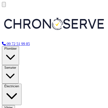
09 72 51 99 85
Plombier
Serrurier
Électricien
Vitrier