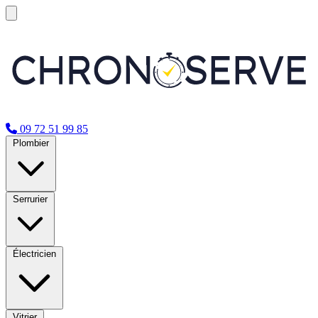
09 72 51 99 85
Plombier
Serrurier
Électricien
Vitrier