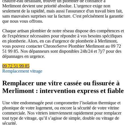
chauffe-eau défaillant, trouver un plombier de confiance à
Merlimont devient une priorité absolue. L'urgence exige non
seulement de la rapidité, mais aussi l'assurance d'un travail bien fait,
sans mauvaises surprises sur la facture. C'est précisément la garantie
que nous vous offrons.
Chaque artisan plombier de notre réseau dispose des compétences et
de l'expérience nécessaires pour répondre à vos besoins spécifiques
en plomberie. Alors, en cas d'urgence de plomberie à Merlimont,
vous pouvez contacter ChronoServe Plombier Merlimont au 09 72
51 99 85. Nos dépanneurs sont disponibles 24h/24 et 7j/7 pour des
dépannages en urgence.
09 72 51 99 85
Remplacement vitrage
Remplacer une vitre cassée ou fissurée à
Merlimont : intervention express et fiable
Une vitre endommagée peut compromettre l’isolation thermique et
phonique de votre logement, ou encore la sécurité de votre vitrine
commerciale. Nos vitriers interviennent rapidement pour remplacer
tout type de vitrage, qu’il s’agisse de simple, double ou vitrage de
sécurité.