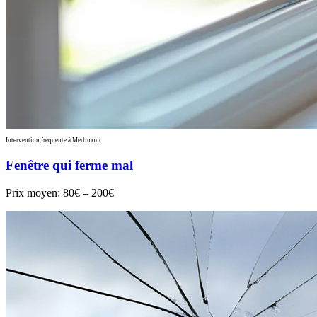
Intervention fréquente à Merlimont
Fenêtre qui ferme mal
Prix moyen:
80€ – 200€