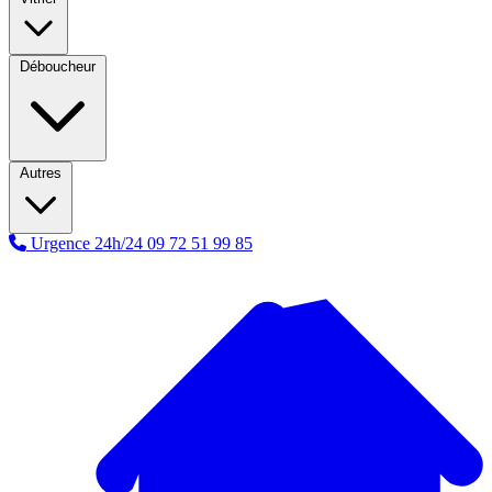
Déboucheur
Autres
Urgence 24h/24
09 72 51 99 85
A