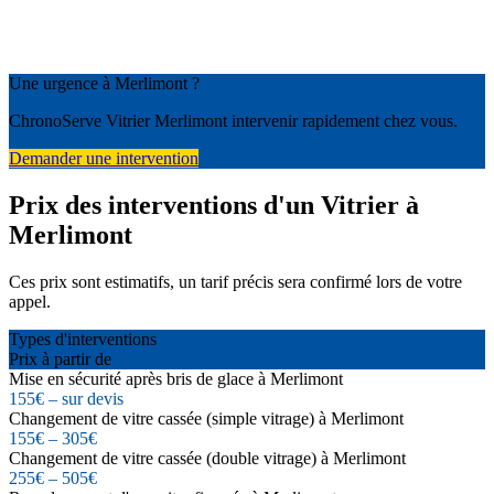
Une urgence à Merlimont ?
ChronoServe Vitrier Merlimont intervenir rapidement chez vous.
Demander une intervention
Prix des interventions d'un Vitrier à
Merlimont
Ces prix sont estimatifs, un tarif précis sera confirmé lors de votre
appel.
Types d'interventions
Prix à partir de
Mise en sécurité après bris de glace à Merlimont
155€ – sur devis
Changement de vitre cassée (simple vitrage) à Merlimont
155€ – 305€
Changement de vitre cassée (double vitrage) à Merlimont
255€ – 505€