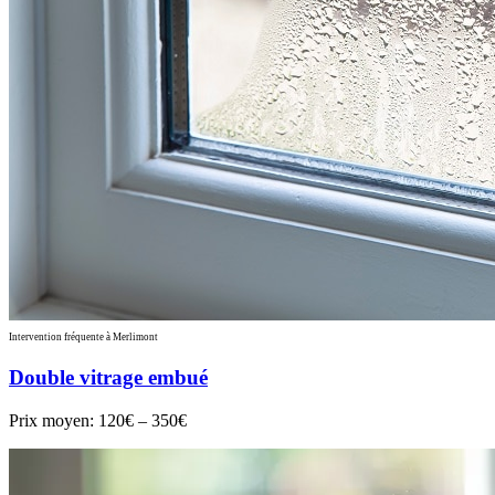
Intervention fréquente à Merlimont
Double vitrage embué
Prix moyen:
120€ – 350€