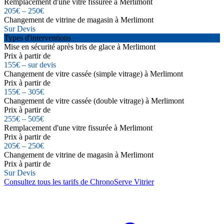
Remplacement d'une vitre fissurée à Merlimont
205€ – 250€
Changement de vitrine de magasin à Merlimont
Sur Devis
Types d'interventions
Mise en sécurité après bris de glace à Merlimont
Prix à partir de
155€ – sur devis
Changement de vitre cassée (simple vitrage) à Merlimont
Prix à partir de
155€ – 305€
Changement de vitre cassée (double vitrage) à Merlimont
Prix à partir de
255€ – 505€
Remplacement d'une vitre fissurée à Merlimont
Prix à partir de
205€ – 250€
Changement de vitrine de magasin à Merlimont
Prix à partir de
Sur Devis
Consultez tous les tarifs de ChronoServe Vitrier