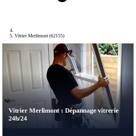
Vitrier Merlimont (62155)
Vitrier Merlimont : Dépannage vitrerie
24h/24