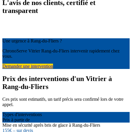
L'avis de nos clients, certifié et
transparent
Une urgence à Rang-du-Fliers ?
ChronoServe Vitrier Rang-du-Fliers intervenir rapidement chez
vous.
Demander une intervention
Prix des interventions d'un Vitrier à
Rang-du-Fliers
Ces prix sont estimatifs, un tarif précis sera confirmé lors de votre
appel.
Types d'interventions
Prix à partir de
Mise en sécurité après bris de glace à Rang-du-Fliers
155€ – sur devis