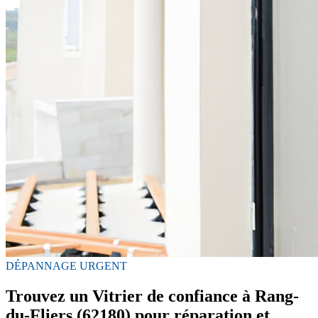
DÉPANNAGE URGENT
Trouvez un Vitrier de confiance à Rang-
du-Fliers (62180) pour réparation et