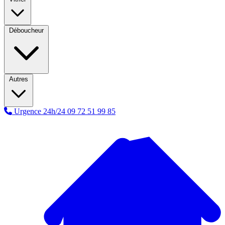
Déboucheur
Autres
Urgence 24h/24
09 72 51 99 85
A