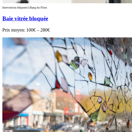
Intervention fréquente à Rang-du-Fliers
Baie vitrée bloquée
Prix moyen:
100€ – 280€