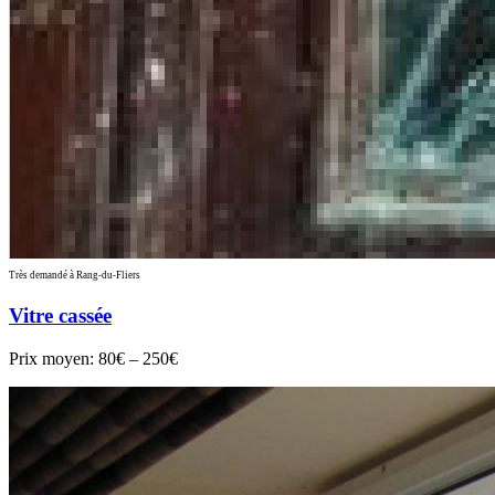
Très demandé à Rang-du-Fliers
Vitre cassée
Prix moyen:
80€ – 250€