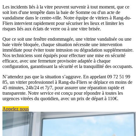
Les incidents liés à la vitre peuvent survenir à tout moment, que ce
soit lors d'une tempête dans la baie de Somme ou d'un acte de
vandalisme dans le centre-ville. Notre équipe de vitriers à Rang-du-
Fliers intervient rapidement pour sécuriser les lieux et limiter les
risques liés aux éclats de verre ou à une vitre brisée.
Que ce soit une fenêtre endommagée, une vitrine vandalisée ou une
baie vitrée bloquée, chaque situation nécessite une intervention
immédiate pour éviter toute intrusion ou dégradation supplémentaire.
Nos techniciens sont équipés pour effectuer une mise en sécurité
efficace, avec une fermeture provisoire adaptée à chaque
configuration, garantissant la sécurité et la tranquillité des occupants.
N’attendez pas que la situation s’aggrave. En appelant 09 72 51 99
85, un vitrier professionnel à Rang-du-Fliers se déplace en moins de
45 minutes, 24h/24 et 7j/7, pour assurer une réparation rapide et
transparente. Notre service est conçu pour répondre à toutes les
urgences vitrées du quotidien, avec un prix de départ à 110€.
Appelez nous