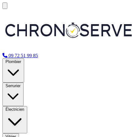
09 72 51 99 85
Plombier
Serrurier
Électricien
Vitrier