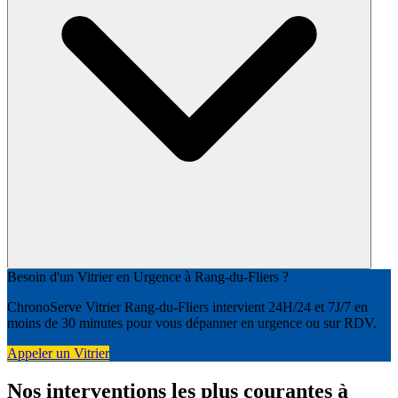
Besoin d'un Vitrier en Urgence à Rang-du-Fliers ?
ChronoServe Vitrier Rang-du-Fliers intervient 24H/24 et 7J/7 en
moins de 30 minutes pour vous dépanner en urgence ou sur RDV.
Appeler un Vitrier
Nos interventions les plus courantes à