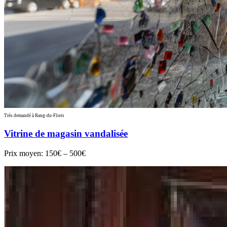
Très demandé à Rang-du-Fliers
Vitrine de magasin vandalisée
Prix moyen:
150€ – 500€