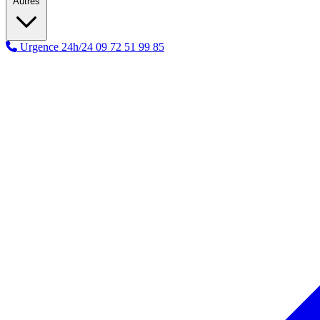
Autres
Urgence 24h/24
09 72 51 99 85