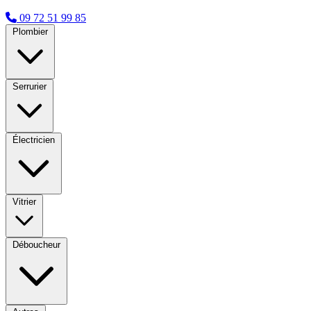
09 72 51 99 85
Plombier
Serrurier
Électricien
Vitrier
Déboucheur