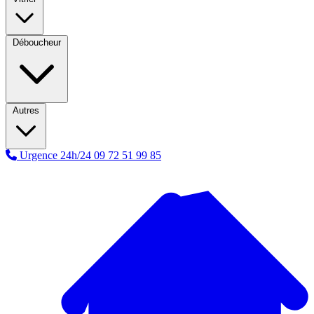
Déboucheur
Autres
Urgence 24h/24
09 72 51 99 85
A