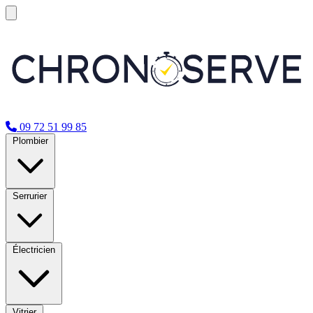
09 72 51 99 85
Plombier
Serrurier
Électricien
Vitrier