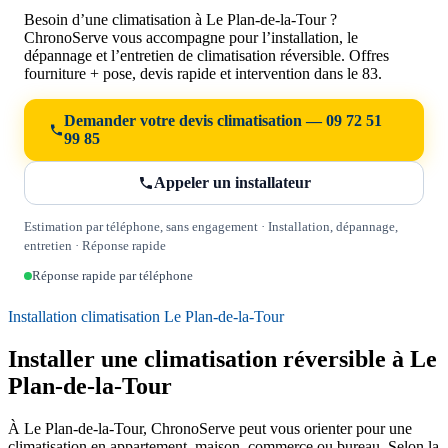
Besoin d’une climatisation à Le Plan-de-la-Tour ?
ChronoServe vous accompagne pour l’installation, le
dépannage et l’entretien de climatisation réversible. Offres
fourniture + pose, devis rapide et intervention dans le 83.
Demander votre devis climatisation — 09 72 51
99 85
Appeler un installateur
Estimation par téléphone, sans engagement · Installation, dépannage,
entretien · Réponse rapide
Réponse rapide par téléphone
Installation climatisation Le Plan-de-la-Tour
Installer une climatisation réversible à Le
Plan-de-la-Tour
À Le Plan-de-la-Tour, ChronoServe peut vous orienter pour une
climatisation en appartement, maison, commerce ou bureau. Selon la