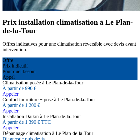
Prix installation climatisation à Le Plan-
de-la-Tour
Offres indicatives pour une climatisation réversible avec devis avant
intervention.
Offre
Prix indicatif
Pour quel besoin
Appel
Climatisation posée à Le Plan-de-la-Tour
À partir de 990 €
Appeler
Confort fourniture + pose à Le Plan-de-la-Tour
À partir de 1 200 €
Appeler
Installation Daikin à Le Plan-de-la-Tour
À partir de 1 390 € TTC
Appeler
Dépannage climatisation à Le Plan-de-la-Tour
Diagnostic puis devis