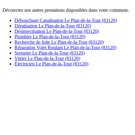
Découvrez nos autres prestations disponibles dans votre commune.
Débouchage Canalisation Le Plan-de-la-Tour (83120)
Dératisation Le Plan-de-la-Tour (83120)
Désinsectisation Le Plan-de-la-Tour (83120)
Plombier Le Plan-de-la-Tour (83120)
Recherche de fuite Le Plan-de-la-Tour (83120)
Réparation Volet Roulant Le Plan-de-la-Tour (83120)
Serrurier Le Plan-de-la-Tour (83120)
Vitrier Le Plan-de-la-Tour (83120)
Électricien Le Plan-de-la-Tour (83120)