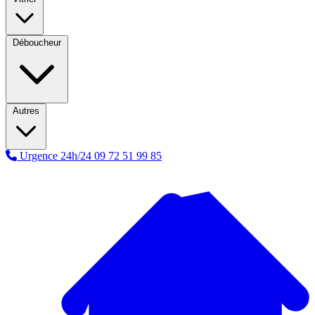
Déboucheur
Autres
Urgence 24h/24
09 72 51 99 85
A