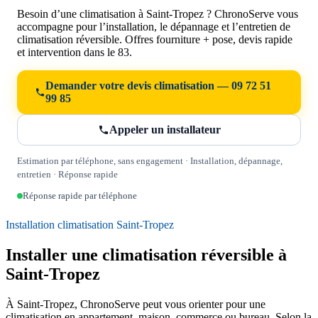
Besoin d’une climatisation à Saint-Tropez ? ChronoServe vous
accompagne pour l’installation, le dépannage et l’entretien de
climatisation réversible. Offres fourniture + pose, devis rapide
et intervention dans le 83.
Demander votre devis climatisation — 09 72 51
99 85
Appeler un installateur
Estimation par téléphone, sans engagement · Installation, dépannage,
entretien · Réponse rapide
Réponse rapide par téléphone
Installation climatisation Saint-Tropez
Installer une climatisation réversible à
Saint-Tropez
À Saint-Tropez, ChronoServe peut vous orienter pour une
climatisation en appartement, maison, commerce ou bureau. Selon la