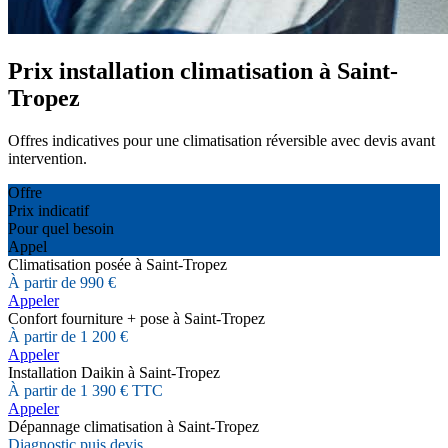
Prix installation climatisation à Saint-
Tropez
Offres indicatives pour une climatisation réversible avec devis avant
intervention.
Offre
Prix indicatif
Pour quel besoin
Appel
Climatisation posée à Saint-Tropez
À partir de 990 €
Appeler
Confort fourniture + pose à Saint-Tropez
À partir de 1 200 €
Appeler
Installation Daikin à Saint-Tropez
À partir de 1 390 € TTC
Appeler
Dépannage climatisation à Saint-Tropez
Diagnostic puis devis