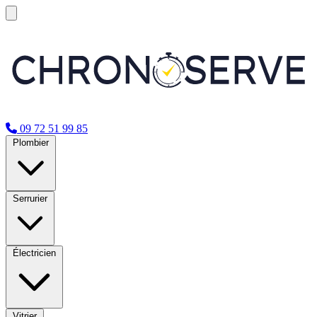
09 72 51 99 85
Plombier
Serrurier
Électricien
Vitrier