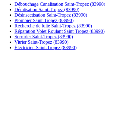
Débouchage Canalisation Saint-Tropez (83990)
Dératisation Saint-Tropez (83990)
Désinsectisation Saint-Tropez (83990)
Plombier Saint-Tropez (83990)
Recherche de fuite Saint-Tropez (83990)
Réparation Volet Roulant Saint-Tropez (83990)
Serrurier Saint-Tropez (83990)
Vitrier Saint-Tropez (83990)
Électricien Saint-Tropez (83990)