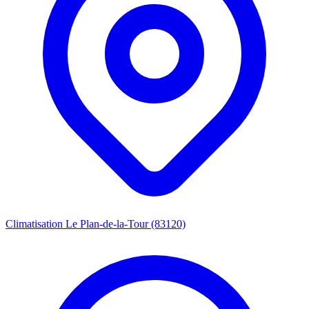
Climatisation Le Plan-de-la-Tour (83120)