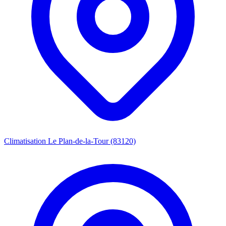
Climatisation Le Plan-de-la-Tour (83120)