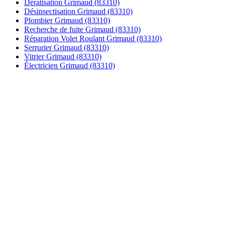
Dératisation Grimaud (83310)
Désinsectisation Grimaud (83310)
Plombier Grimaud (83310)
Recherche de fuite Grimaud (83310)
Réparation Volet Roulant Grimaud (83310)
Serrurier Grimaud (83310)
Vitrier Grimaud (83310)
Électricien Grimaud (83310)