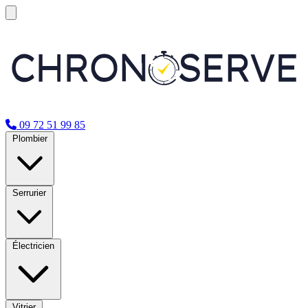
09 72 51 99 85
Plombier
Serrurier
Électricien
Vitrier