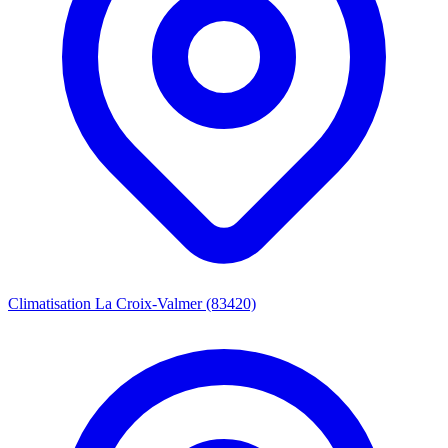
Climatisation La Croix-Valmer (83420)