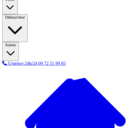
Déboucheur
Autres
Urgence 24h/24
09 72 51 99 85
A