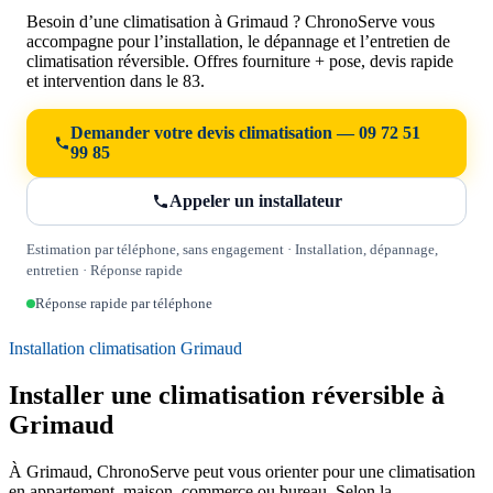
Besoin d’une climatisation à Grimaud ? ChronoServe vous
accompagne pour l’installation, le dépannage et l’entretien de
climatisation réversible. Offres fourniture + pose, devis rapide
et intervention dans le 83.
Demander votre devis climatisation — 09 72 51
99 85
Appeler un installateur
Estimation par téléphone, sans engagement · Installation, dépannage,
entretien · Réponse rapide
Réponse rapide par téléphone
Installation climatisation Grimaud
Installer une climatisation réversible à
Grimaud
À Grimaud, ChronoServe peut vous orienter pour une climatisation
en appartement, maison, commerce ou bureau. Selon la