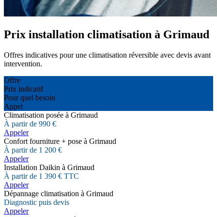
Prix installation climatisation à Grimaud
Offres indicatives pour une climatisation réversible avec devis avant
intervention.
Offre
Prix indicatif
Pour quel besoin
Appel
Climatisation posée à Grimaud
À partir de 990 €
Appeler
Confort fourniture + pose à Grimaud
À partir de 1 200 €
Appeler
Installation Daikin à Grimaud
À partir de 1 390 € TTC
Appeler
Dépannage climatisation à Grimaud
Diagnostic puis devis
Appeler