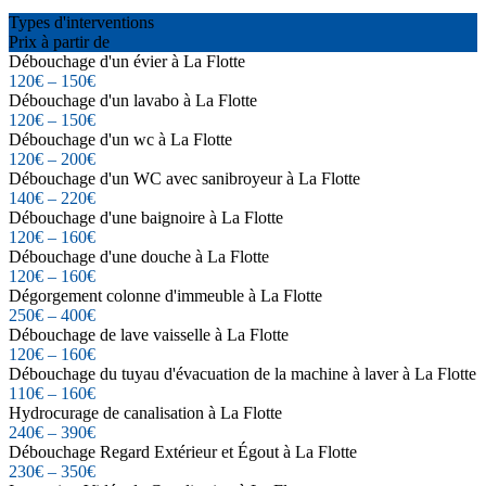
Types d'interventions
Prix à partir de
Débouchage d'un évier à La Flotte
120€ – 150€
Débouchage d'un lavabo à La Flotte
120€ – 150€
Débouchage d'un wc à La Flotte
120€ – 200€
Débouchage d'un WC avec sanibroyeur à La Flotte
140€ – 220€
Débouchage d'une baignoire à La Flotte
120€ – 160€
Débouchage d'une douche à La Flotte
120€ – 160€
Dégorgement colonne d'immeuble à La Flotte
250€ – 400€
Débouchage de lave vaisselle à La Flotte
120€ – 160€
Débouchage du tuyau d'évacuation de la machine à laver à La Flotte
110€ – 160€
Hydrocurage de canalisation à La Flotte
240€ – 390€
Débouchage Regard Extérieur et Égout à La Flotte
230€ – 350€