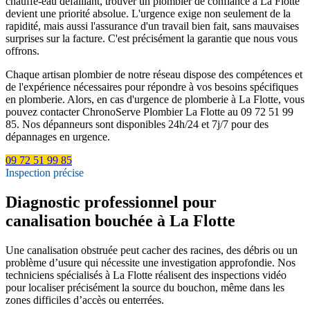
chauffe-eau défaillant, trouver un plombier de confiance à La Flotte
devient une priorité absolue. L'urgence exige non seulement de la
rapidité, mais aussi l'assurance d'un travail bien fait, sans mauvaises
surprises sur la facture. C'est précisément la garantie que nous vous
offrons.
Chaque artisan plombier de notre réseau dispose des compétences et
de l'expérience nécessaires pour répondre à vos besoins spécifiques
en plomberie. Alors, en cas d'urgence de plomberie à La Flotte, vous
pouvez contacter ChronoServe Plombier La Flotte au 09 72 51 99
85. Nos dépanneurs sont disponibles 24h/24 et 7j/7 pour des
dépannages en urgence.
09 72 51 99 85
Inspection précise
Diagnostic professionnel pour
canalisation bouchée à La Flotte
Une canalisation obstruée peut cacher des racines, des débris ou un
problème d’usure qui nécessite une investigation approfondie. Nos
techniciens spécialisés à La Flotte réalisent des inspections vidéo
pour localiser précisément la source du bouchon, même dans les
zones difficiles d’accès ou enterrées.