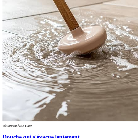
Très demandé à La Flotte
Douche qui s'évacue lentement