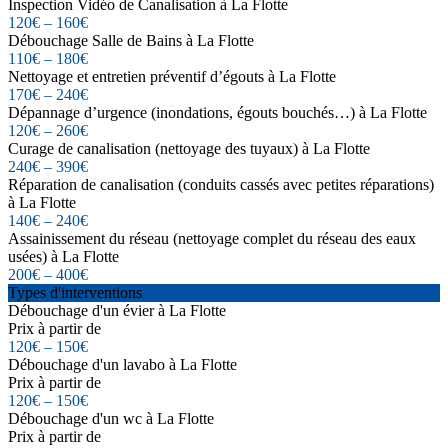
Inspection Vidéo de Canalisation à La Flotte
120€ – 160€
Débouchage Salle de Bains à La Flotte
110€ – 180€
Nettoyage et entretien préventif d’égouts à La Flotte
170€ – 240€
Dépannage d’urgence (inondations, égouts bouchés…) à La Flotte
120€ – 260€
Curage de canalisation (nettoyage des tuyaux) à La Flotte
240€ – 390€
Réparation de canalisation (conduits cassés avec petites réparations)
à La Flotte
140€ – 240€
Assainissement du réseau (nettoyage complet du réseau des eaux
usées) à La Flotte
200€ – 400€
Types d'interventions
Débouchage d'un évier à La Flotte
Prix à partir de
120€ – 150€
Débouchage d'un lavabo à La Flotte
Prix à partir de
120€ – 150€
Débouchage d'un wc à La Flotte
Prix à partir de