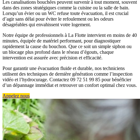
Les canalisations bouchées peuvent survenir à tout moment, souvent
dans des zones stratégiques comme la cuisine ou la salle de bain.
Lorsqu’un évier ou un WC refuse toute évacuation, il est crucial
d’agir sans délai pour éviter le refoulement ou les odeurs
désagréables qui envahissent votre logement.
Notre équipe de professionnels à La Flotte intervient en moins de 40
minutes, équipée de matériel performant, pour diagnostiquer
rapidement la cause du bouchon. Que ce soit un simple siphon ou
un blocage plus profond dans le réseau d’égouts, chaque
intervention est assurée avec précision et efficacité.
Pour garantir une évacuation fluide et durable, nos techniciens
utilisent des techniques de dernière génération comme l’inspection
vidéo et l’hydrocurage. Contactez 09 72 51 99 85 pour bénéficier
d’un dépannage immédiat et retrouver un confort optimal chez vous.
Appelez nous