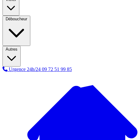
Déboucheur
Autres
Urgence 24h/24
09 72 51 99 85
A