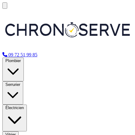
09 72 51 99 85
Plombier
Serrurier
Électricien
Vitrier