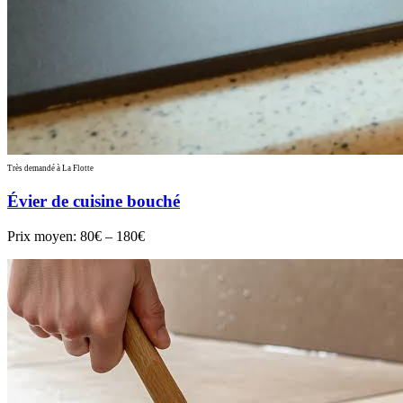
Très demandé à La Flotte
Évier de cuisine bouché
Prix moyen:
80€ – 180€