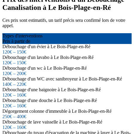
Canalisation à Le Bois-Plage-en-Ré
Ces prix sont estimatifs, un tarif précis sera confirmé lors de votre
appel.
Types d'interventions
Prix à partir de
Débouchage d'un évier à Le Bois-Plage-en-Ré
120€ – 150€
Débouchage d'un lavabo à Le Bois-Plage-en-Ré
120€ – 150€
Débouchage d'un wc à Le Bois-Plage-en-Ré
120€ – 200€
Débouchage d'un WC avec sanibroyeur à Le Bois-Plage-en-Ré
140€ – 220€
Débouchage d'une baignoire à Le Bois-Plage-en-Ré
120€ – 160€
Débouchage d'une douche à Le Bois-Plage-en-Ré
120€ – 160€
Dégorgement colonne d'immeuble à Le Bois-Plage-en-Ré
250€ – 400€
Débouchage de lave vaisselle à Le Bois-Plage-en-Ré
120€ – 160€
Débouchage du tuyau d'évacuation de la machine à laver à Le Bois-