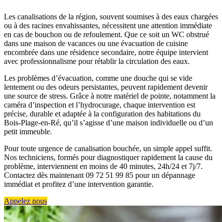
Les canalisations de la région, souvent soumises à des eaux chargées
ou à des racines envahissantes, nécessitent une attention immédiate
en cas de bouchon ou de refoulement. Que ce soit un WC obstrué
dans une maison de vacances ou une évacuation de cuisine
encombrée dans une résidence secondaire, notre équipe intervient
avec professionnalisme pour rétablir la circulation des eaux.
Les problèmes d’évacuation, comme une douche qui se vide
lentement ou des odeurs persistantes, peuvent rapidement devenir
une source de stress. Grâce à notre matériel de pointe, notamment la
caméra d’inspection et l’hydrocurage, chaque intervention est
précise, durable et adaptée à la configuration des habitations du
Bois-Plage-en-Ré, qu’il s’agisse d’une maison individuelle ou d’un
petit immeuble.
Pour toute urgence de canalisation bouchée, un simple appel suffit.
Nos techniciens, formés pour diagnostiquer rapidement la cause du
problème, interviennent en moins de 40 minutes, 24h/24 et 7j/7.
Contactez dès maintenant 09 72 51 99 85 pour un dépannage
immédiat et profitez d’une intervention garantie.
Appelez nous