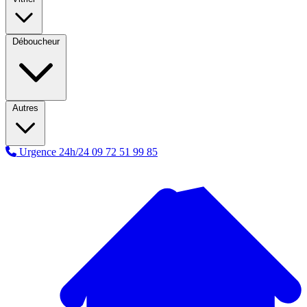
Déboucheur
Autres
Urgence 24h/24
09 72 51 99 85
A