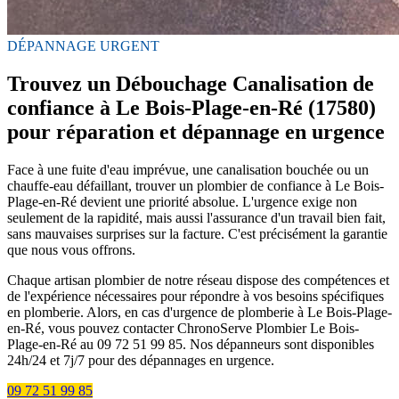
DÉPANNAGE URGENT
Trouvez un Débouchage Canalisation de
confiance à Le Bois-Plage-en-Ré (17580)
pour réparation et dépannage en urgence
Face à une fuite d'eau imprévue, une canalisation bouchée ou un
chauffe-eau défaillant, trouver un plombier de confiance à Le Bois-
Plage-en-Ré devient une priorité absolue. L'urgence exige non
seulement de la rapidité, mais aussi l'assurance d'un travail bien fait,
sans mauvaises surprises sur la facture. C'est précisément la garantie
que nous vous offrons.
Chaque artisan plombier de notre réseau dispose des compétences et
de l'expérience nécessaires pour répondre à vos besoins spécifiques
en plomberie. Alors, en cas d'urgence de plomberie à Le Bois-Plage-
en-Ré, vous pouvez contacter ChronoServe Plombier Le Bois-
Plage-en-Ré au 09 72 51 99 85. Nos dépanneurs sont disponibles
24h/24 et 7j/7 pour des dépannages en urgence.
09 72 51 99 85