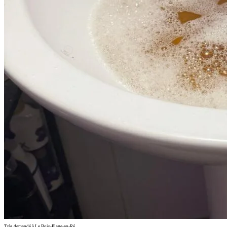
Très demandé à Le Bois-Plage-en-Ré