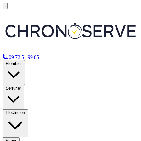
09 72 51 99 85
Plombier
Serrurier
Électricien
Vitrier