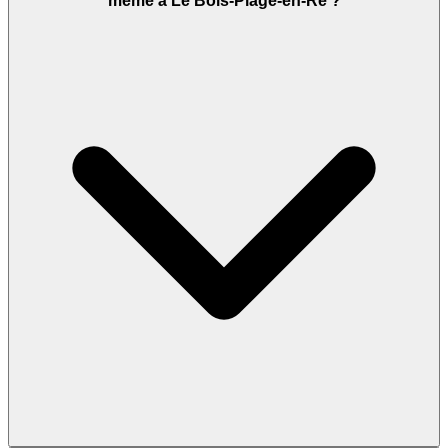
même à Le Bois-Plage-en-Ré ?