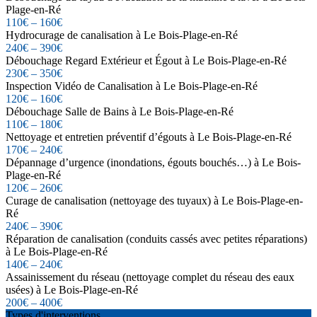
Plage-en-Ré
110€ – 160€
Hydrocurage de canalisation à Le Bois-Plage-en-Ré
240€ – 390€
Débouchage Regard Extérieur et Égout à Le Bois-Plage-en-Ré
230€ – 350€
Inspection Vidéo de Canalisation à Le Bois-Plage-en-Ré
120€ – 160€
Débouchage Salle de Bains à Le Bois-Plage-en-Ré
110€ – 180€
Nettoyage et entretien préventif d’égouts à Le Bois-Plage-en-Ré
170€ – 240€
Dépannage d’urgence (inondations, égouts bouchés…) à Le Bois-
Plage-en-Ré
120€ – 260€
Curage de canalisation (nettoyage des tuyaux) à Le Bois-Plage-en-
Ré
240€ – 390€
Réparation de canalisation (conduits cassés avec petites réparations)
à Le Bois-Plage-en-Ré
140€ – 240€
Assainissement du réseau (nettoyage complet du réseau des eaux
usées) à Le Bois-Plage-en-Ré
200€ – 400€
Types d'interventions