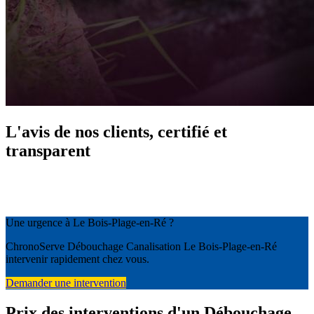
L'avis de nos clients, certifié et
transparent
Une urgence à Le Bois-Plage-en-Ré ?
ChronoServe Débouchage Canalisation Le Bois-Plage-en-Ré
intervenir rapidement chez vous.
Demander une intervention
Prix des interventions d'un Débouchage