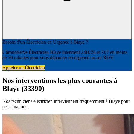
Besoin d'un Électricien en Urgence à Blaye ?
ChronoServe Électricien Blaye intervient 24H/24 et 7J/7 en moins
de 30 minutes pour vous dépanner en urgence ou sur RDV.
Appeler un Électricien
Nos interventions les plus courantes à
Blaye (33390)
Nos techniciens électricien interviennent fréquemment à Blaye pour
ces situations.