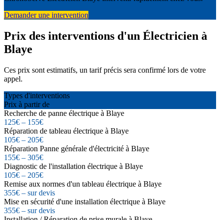
Demander une intervention
Prix des interventions d'un Électricien à
Blaye
Ces prix sont estimatifs, un tarif précis sera confirmé lors de votre
appel.
Types d'interventions
Prix à partir de
Recherche de panne électrique à Blaye
125€ – 155€
Réparation de tableau électrique à Blaye
105€ – 205€
Réparation Panne générale d'électricité à Blaye
155€ – 305€
Diagnostic de l'installation électrique à Blaye
105€ – 205€
Remise aux normes d'un tableau électrique à Blaye
355€ – sur devis
Mise en sécurité d'une installation électrique à Blaye
355€ – sur devis
Installation / Réparation de prise murale à Blaye