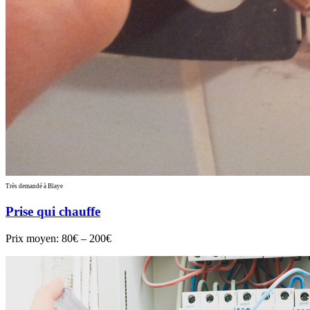
Très demandé à Blaye
Prise qui chauffe
Prix moyen:
80€ – 200€