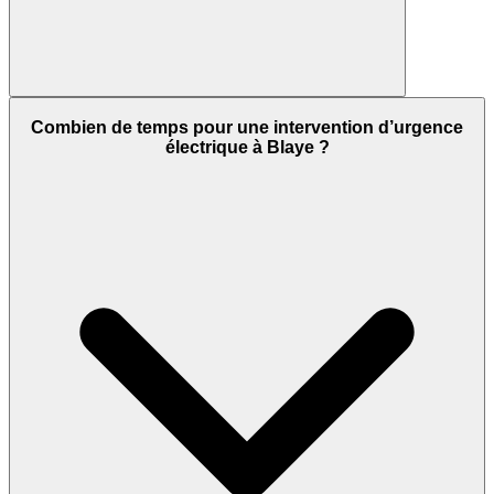
Combien de temps pour une intervention d’urgence
électrique à Blaye ?