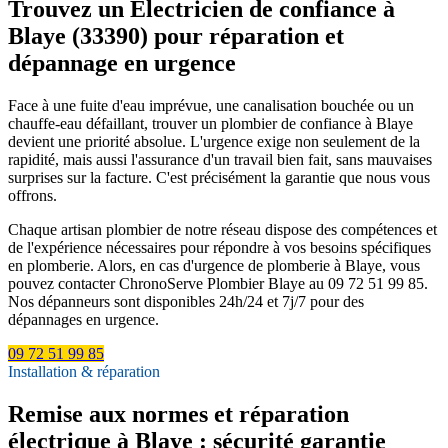
Trouvez un Électricien de confiance à
Blaye (33390) pour réparation et
dépannage en urgence
Face à une fuite d'eau imprévue, une canalisation bouchée ou un
chauffe-eau défaillant, trouver un plombier de confiance à Blaye
devient une priorité absolue. L'urgence exige non seulement de la
rapidité, mais aussi l'assurance d'un travail bien fait, sans mauvaises
surprises sur la facture. C'est précisément la garantie que nous vous
offrons.
Chaque artisan plombier de notre réseau dispose des compétences et
de l'expérience nécessaires pour répondre à vos besoins spécifiques
en plomberie. Alors, en cas d'urgence de plomberie à Blaye, vous
pouvez contacter ChronoServe Plombier Blaye au 09 72 51 99 85.
Nos dépanneurs sont disponibles 24h/24 et 7j/7 pour des
dépannages en urgence.
09 72 51 99 85
Installation & réparation
Remise aux normes et réparation
électrique à Blaye : sécurité garantie