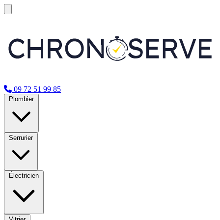
09 72 51 99 85
Plombier
Serrurier
Électricien
Vitrier