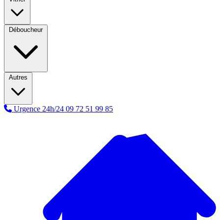
Déboucheur
Autres
Urgence 24h/24
09 72 51 99 85
A