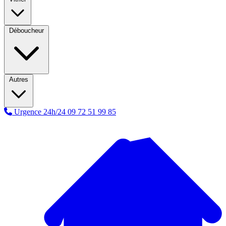
Déboucheur
Autres
Urgence 24h/24
09 72 51 99 85
A