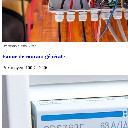
Très demandé à Listrac-Médoc
Panne de courant générale
Prix moyen:
100€ – 250€