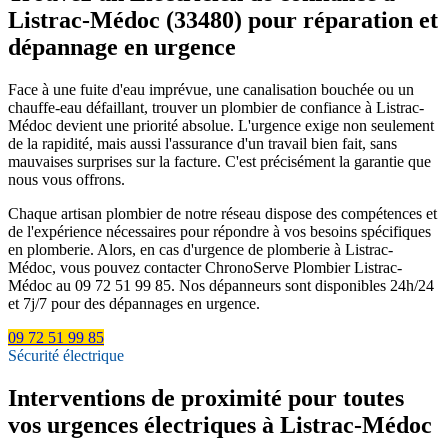
Listrac-Médoc (33480) pour réparation et
dépannage en urgence
Face à une fuite d'eau imprévue, une canalisation bouchée ou un
chauffe-eau défaillant, trouver un plombier de confiance à Listrac-
Médoc devient une priorité absolue. L'urgence exige non seulement
de la rapidité, mais aussi l'assurance d'un travail bien fait, sans
mauvaises surprises sur la facture. C'est précisément la garantie que
nous vous offrons.
Chaque artisan plombier de notre réseau dispose des compétences et
de l'expérience nécessaires pour répondre à vos besoins spécifiques
en plomberie. Alors, en cas d'urgence de plomberie à Listrac-
Médoc, vous pouvez contacter ChronoServe Plombier Listrac-
Médoc au 09 72 51 99 85. Nos dépanneurs sont disponibles 24h/24
et 7j/7 pour des dépannages en urgence.
09 72 51 99 85
Sécurité électrique
Interventions de proximité pour toutes
vos urgences électriques à Listrac-Médoc