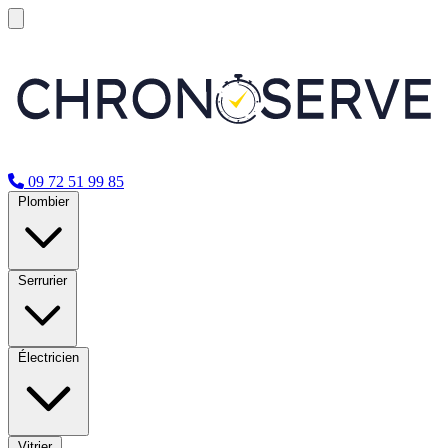
09 72 51 99 85
Plombier
Serrurier
Électricien
Vitrier