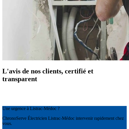
L'avis de nos clients, certifié et
transparent
Une urgence à Listrac-Médoc ?
ChronoServe Électricien Listrac-Médoc intervenir rapidement chez
vous.