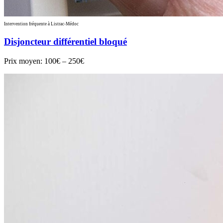
Intervention fréquente à Listrac-Médoc
Disjoncteur différentiel bloqué
Prix moyen:
100€ – 250€