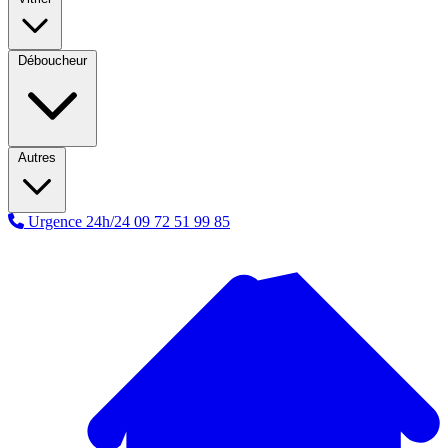
Déboucheur
Autres
Urgence 24h/24
09 72 51 99 85
A