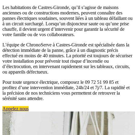
Les habitations de Castres-Gironde, qu’il s’agisse de maisons
anciennes ou de constructions modernes, peuvent connaître des
pannes électriques soudaines, souvent liées à un tableau défaillant ou
à un circuit surchargé. Lorsqu’un disjoncteur saute ou qu’une prise
chauffe, il devient urgent d’intervenir pour garantir la sécurité de
votre famille ou de vos collaborateurs.
L’équipe de ChronoServe à Castres-Gironde est spécialisée dans la
détection immédiate de la panne, grâce à un diagnostic précis
effectué en moins de 40 minutes. La priorité est toujours de sécuriser
votre installation pour prévenir tout risque d’incendie ou
d’électrocution, en intervenant rapidement sur les tableaux, circuits,
ou appareils défectueux.
Pour toute urgence électrique, composez le 09 72 51 99 85 et
profitez d’une intervention immédiate, 24h/24 et 7j/7. La rapidité et
la précision de nos techniciens vous permettent de retrouver la
sérénité sans attendre.
Appelez nous