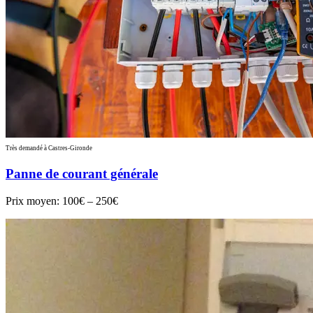
Très demandé à Castres-Gironde
Panne de courant générale
Prix moyen:
100€ – 250€