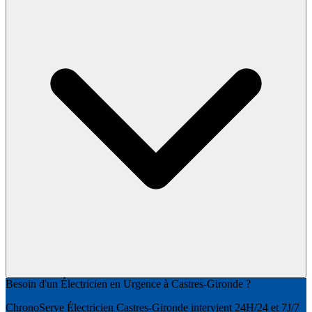
Besoin d'un Électricien en Urgence à Castres-Gironde ?
ChronoServe Électricien Castres-Gironde intervient 24H/24 et 7J/7