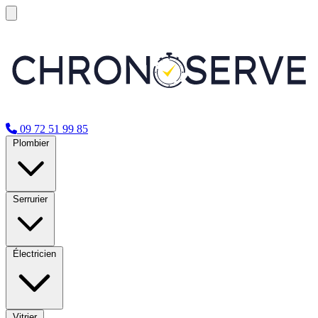
09 72 51 99 85
Plombier
Serrurier
Électricien
Vitrier